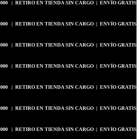
.000 | RETIRO EN TIENDA SIN CARGO | ENVÍO GRATIS
.000 | RETIRO EN TIENDA SIN CARGO | ENVÍO GRATIS
.000 | RETIRO EN TIENDA SIN CARGO | ENVÍO GRATIS
.000 | RETIRO EN TIENDA SIN CARGO | ENVÍO GRATIS
.000 | RETIRO EN TIENDA SIN CARGO | ENVÍO GRATIS
.000 | RETIRO EN TIENDA SIN CARGO | ENVÍO GRATIS
.000 | RETIRO EN TIENDA SIN CARGO | ENVÍO GRATIS