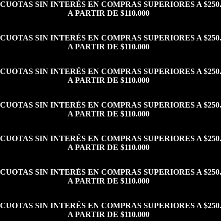
 CUOTAS SIN INTERÉS EN COMPRAS SUPERIORES A $250
A PARTIR DE $110.000
 CUOTAS SIN INTERÉS EN COMPRAS SUPERIORES A $250
A PARTIR DE $110.000
 CUOTAS SIN INTERÉS EN COMPRAS SUPERIORES A $250
A PARTIR DE $110.000
 CUOTAS SIN INTERÉS EN COMPRAS SUPERIORES A $250
A PARTIR DE $110.000
 CUOTAS SIN INTERÉS EN COMPRAS SUPERIORES A $250
A PARTIR DE $110.000
 CUOTAS SIN INTERÉS EN COMPRAS SUPERIORES A $250
A PARTIR DE $110.000
 CUOTAS SIN INTERÉS EN COMPRAS SUPERIORES A $250
A PARTIR DE $110.000