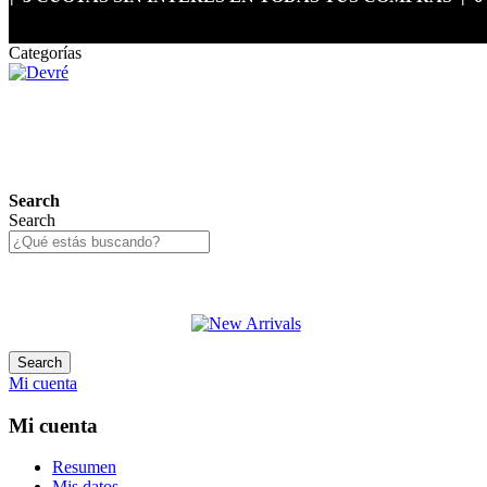
Categorías
Search
Search
Search
Mi cuenta
Mi cuenta
Resumen
Mis datos