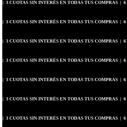
| 3 CUOTAS SIN INTERÉS EN TODAS TUS COMPRAS | 6
| 3 CUOTAS SIN INTERÉS EN TODAS TUS COMPRAS | 6
| 3 CUOTAS SIN INTERÉS EN TODAS TUS COMPRAS | 6
| 3 CUOTAS SIN INTERÉS EN TODAS TUS COMPRAS | 6
| 3 CUOTAS SIN INTERÉS EN TODAS TUS COMPRAS | 6
| 3 CUOTAS SIN INTERÉS EN TODAS TUS COMPRAS | 6
| 3 CUOTAS SIN INTERÉS EN TODAS TUS COMPRAS | 6