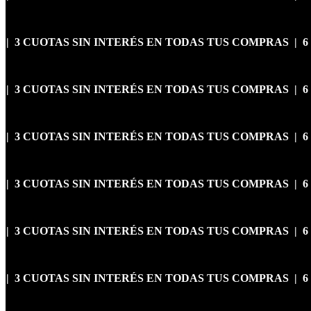
| 3 CUOTAS SIN INTERÉS EN TODAS TUS COMPRAS | 6
| 3 CUOTAS SIN INTERÉS EN TODAS TUS COMPRAS | 6
| 3 CUOTAS SIN INTERÉS EN TODAS TUS COMPRAS | 6
| 3 CUOTAS SIN INTERÉS EN TODAS TUS COMPRAS | 6
| 3 CUOTAS SIN INTERÉS EN TODAS TUS COMPRAS | 6
| 3 CUOTAS SIN INTERÉS EN TODAS TUS COMPRAS | 6