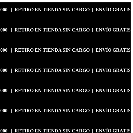
.000 | RETIRO EN TIENDA SIN CARGO | ENVÍO GRATIS
.000 | RETIRO EN TIENDA SIN CARGO | ENVÍO GRATIS
.000 | RETIRO EN TIENDA SIN CARGO | ENVÍO GRATIS
.000 | RETIRO EN TIENDA SIN CARGO | ENVÍO GRATIS
.000 | RETIRO EN TIENDA SIN CARGO | ENVÍO GRATIS
.000 | RETIRO EN TIENDA SIN CARGO | ENVÍO GRATIS
.000 | RETIRO EN TIENDA SIN CARGO | ENVÍO GRATIS