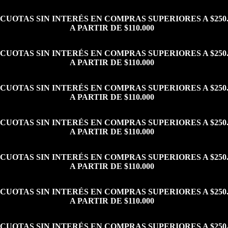
 CUOTAS SIN INTERÉS EN COMPRAS SUPERIORES A $250
A PARTIR DE $110.000
 CUOTAS SIN INTERÉS EN COMPRAS SUPERIORES A $250
A PARTIR DE $110.000
 CUOTAS SIN INTERÉS EN COMPRAS SUPERIORES A $250
A PARTIR DE $110.000
 CUOTAS SIN INTERÉS EN COMPRAS SUPERIORES A $250
A PARTIR DE $110.000
 CUOTAS SIN INTERÉS EN COMPRAS SUPERIORES A $250
A PARTIR DE $110.000
 CUOTAS SIN INTERÉS EN COMPRAS SUPERIORES A $250
A PARTIR DE $110.000
 CUOTAS SIN INTERÉS EN COMPRAS SUPERIORES A $250