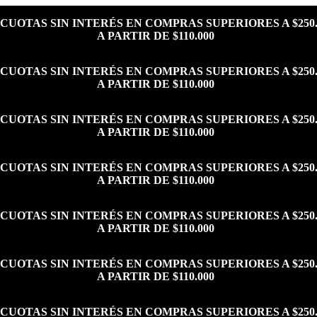
 CUOTAS SIN INTERÉS EN COMPRAS SUPERIORES A $250
A PARTIR DE $110.000
 CUOTAS SIN INTERÉS EN COMPRAS SUPERIORES A $250
A PARTIR DE $110.000
 CUOTAS SIN INTERÉS EN COMPRAS SUPERIORES A $250
A PARTIR DE $110.000
 CUOTAS SIN INTERÉS EN COMPRAS SUPERIORES A $250
A PARTIR DE $110.000
 CUOTAS SIN INTERÉS EN COMPRAS SUPERIORES A $250
A PARTIR DE $110.000
 CUOTAS SIN INTERÉS EN COMPRAS SUPERIORES A $250
A PARTIR DE $110.000
 CUOTAS SIN INTERÉS EN COMPRAS SUPERIORES A $250