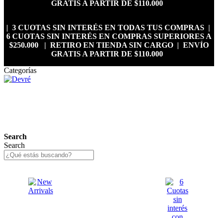
GRATIS A PARTIR DE $110.000
| 3 CUOTAS SIN INTERÉS EN TODAS TUS COMPRAS |
6 CUOTAS SIN INTERÉS EN COMPRAS SUPERIORES A
$250.000 | RETIRO EN TIENDA SIN CARGO | ENVÍO
GRATIS A PARTIR DE $110.000
Categorías
Search
Search