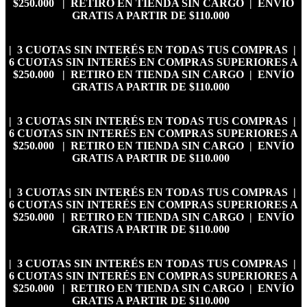
$250.000 | RETIRO EN TIENDA SIN CARGO | ENVÍO
GRATIS A PARTIR DE $110.000
| 3 CUOTAS SIN INTERÉS EN TODAS TUS COMPRAS |
6 CUOTAS SIN INTERÉS EN COMPRAS SUPERIORES A
$250.000 | RETIRO EN TIENDA SIN CARGO | ENVÍO
GRATIS A PARTIR DE $110.000
| 3 CUOTAS SIN INTERÉS EN TODAS TUS COMPRAS |
6 CUOTAS SIN INTERÉS EN COMPRAS SUPERIORES A
$250.000 | RETIRO EN TIENDA SIN CARGO | ENVÍO
GRATIS A PARTIR DE $110.000
| 3 CUOTAS SIN INTERÉS EN TODAS TUS COMPRAS |
6 CUOTAS SIN INTERÉS EN COMPRAS SUPERIORES A
$250.000 | RETIRO EN TIENDA SIN CARGO | ENVÍO
GRATIS A PARTIR DE $110.000
| 3 CUOTAS SIN INTERÉS EN TODAS TUS COMPRAS |
6 CUOTAS SIN INTERÉS EN COMPRAS SUPERIORES A
$250.000 | RETIRO EN TIENDA SIN CARGO | ENVÍO
GRATIS A PARTIR DE $110.000