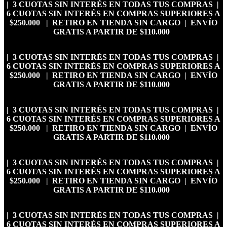
| 3 CUOTAS SIN INTERÉS EN TODAS TUS COMPRAS |
6 CUOTAS SIN INTERÉS EN COMPRAS SUPERIORES A
$250.000 | RETIRO EN TIENDA SIN CARGO | ENVÍO
GRATIS A PARTIR DE $110.000
| 3 CUOTAS SIN INTERÉS EN TODAS TUS COMPRAS |
6 CUOTAS SIN INTERÉS EN COMPRAS SUPERIORES A
$250.000 | RETIRO EN TIENDA SIN CARGO | ENVÍO
GRATIS A PARTIR DE $110.000
| 3 CUOTAS SIN INTERÉS EN TODAS TUS COMPRAS |
6 CUOTAS SIN INTERÉS EN COMPRAS SUPERIORES A
$250.000 | RETIRO EN TIENDA SIN CARGO | ENVÍO
GRATIS A PARTIR DE $110.000
| 3 CUOTAS SIN INTERÉS EN TODAS TUS COMPRAS |
6 CUOTAS SIN INTERÉS EN COMPRAS SUPERIORES A
$250.000 | RETIRO EN TIENDA SIN CARGO | ENVÍO
GRATIS A PARTIR DE $110.000
| 3 CUOTAS SIN INTERÉS EN TODAS TUS COMPRAS |
6 CUOTAS SIN INTERÉS EN COMPRAS SUPERIORES A