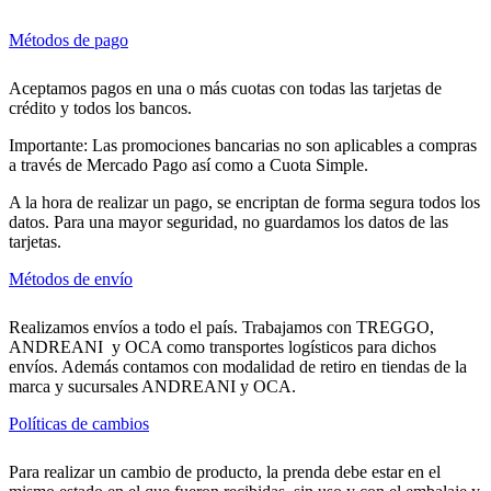
Métodos de pago
Aceptamos pagos en una o más cuotas con todas las tarjetas de
crédito y todos los bancos.
Importante: Las promociones bancarias no son aplicables a compras
a través de Mercado Pago así como a Cuota Simple.
A la hora de realizar un pago, se encriptan de forma segura todos los
datos. Para una mayor seguridad, no guardamos los datos de las
tarjetas.
Métodos de envío
Realizamos envíos a todo el país. Trabajamos con TREGGO,
ANDREANI y OCA como transportes logísticos para dichos
envíos. Además contamos con modalidad de retiro en tiendas de la
marca y sucursales ANDREANI y OCA.
Políticas de cambios
Para realizar un cambio de producto, la prenda debe estar en el