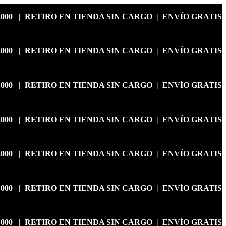
.000 | RETIRO EN TIENDA SIN CARGO | ENVÍO GRATIS
.000 | RETIRO EN TIENDA SIN CARGO | ENVÍO GRATIS
.000 | RETIRO EN TIENDA SIN CARGO | ENVÍO GRATIS
.000 | RETIRO EN TIENDA SIN CARGO | ENVÍO GRATIS
.000 | RETIRO EN TIENDA SIN CARGO | ENVÍO GRATIS
.000 | RETIRO EN TIENDA SIN CARGO | ENVÍO GRATIS
.000 | RETIRO EN TIENDA SIN CARGO | ENVÍO GRATIS