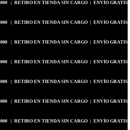
.000 | RETIRO EN TIENDA SIN CARGO | ENVÍO GRATIS
.000 | RETIRO EN TIENDA SIN CARGO | ENVÍO GRATIS
.000 | RETIRO EN TIENDA SIN CARGO | ENVÍO GRATIS
.000 | RETIRO EN TIENDA SIN CARGO | ENVÍO GRATIS
.000 | RETIRO EN TIENDA SIN CARGO | ENVÍO GRATIS
.000 | RETIRO EN TIENDA SIN CARGO | ENVÍO GRATIS
.000 | RETIRO EN TIENDA SIN CARGO | ENVÍO GRATIS