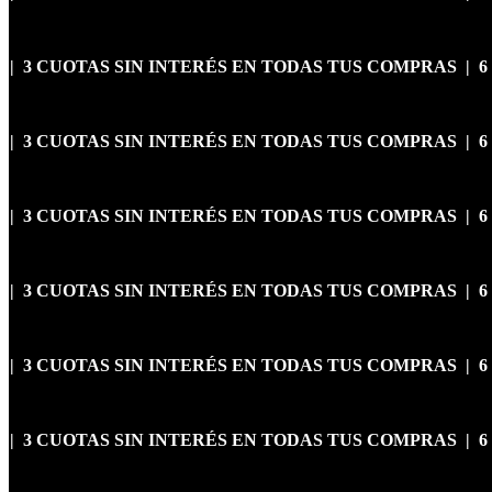
| 3 CUOTAS SIN INTERÉS EN TODAS TUS COMPRAS | 6
| 3 CUOTAS SIN INTERÉS EN TODAS TUS COMPRAS | 6
| 3 CUOTAS SIN INTERÉS EN TODAS TUS COMPRAS | 6
| 3 CUOTAS SIN INTERÉS EN TODAS TUS COMPRAS | 6
| 3 CUOTAS SIN INTERÉS EN TODAS TUS COMPRAS | 6
| 3 CUOTAS SIN INTERÉS EN TODAS TUS COMPRAS | 6