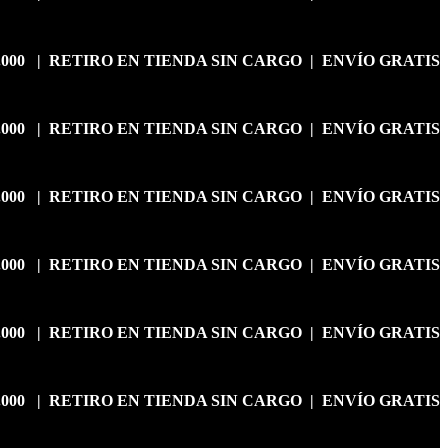
.000 | RETIRO EN TIENDA SIN CARGO | ENVÍO GRATIS
.000 | RETIRO EN TIENDA SIN CARGO | ENVÍO GRATIS
.000 | RETIRO EN TIENDA SIN CARGO | ENVÍO GRATIS
.000 | RETIRO EN TIENDA SIN CARGO | ENVÍO GRATIS
.000 | RETIRO EN TIENDA SIN CARGO | ENVÍO GRATIS
.000 | RETIRO EN TIENDA SIN CARGO | ENVÍO GRATIS