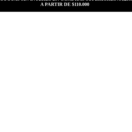
A PARTIR DE $110.000