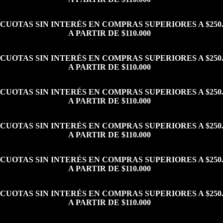
 CUOTAS SIN INTERÉS EN COMPRAS SUPERIORES A $250
A PARTIR DE $110.000
 CUOTAS SIN INTERÉS EN COMPRAS SUPERIORES A $250
A PARTIR DE $110.000
 CUOTAS SIN INTERÉS EN COMPRAS SUPERIORES A $250
A PARTIR DE $110.000
 CUOTAS SIN INTERÉS EN COMPRAS SUPERIORES A $250
A PARTIR DE $110.000
 CUOTAS SIN INTERÉS EN COMPRAS SUPERIORES A $250
A PARTIR DE $110.000
 CUOTAS SIN INTERÉS EN COMPRAS SUPERIORES A $250
A PARTIR DE $110.000