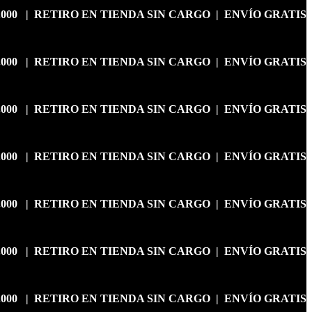
.000 | RETIRO EN TIENDA SIN CARGO | ENVÍO GRATIS
.000 | RETIRO EN TIENDA SIN CARGO | ENVÍO GRATIS
.000 | RETIRO EN TIENDA SIN CARGO | ENVÍO GRATIS
.000 | RETIRO EN TIENDA SIN CARGO | ENVÍO GRATIS
.000 | RETIRO EN TIENDA SIN CARGO | ENVÍO GRATIS
.000 | RETIRO EN TIENDA SIN CARGO | ENVÍO GRATIS
.000 | RETIRO EN TIENDA SIN CARGO | ENVÍO GRATIS