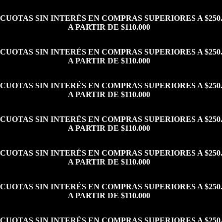
 CUOTAS SIN INTERÉS EN COMPRAS SUPERIORES A $250
A PARTIR DE $110.000
 CUOTAS SIN INTERÉS EN COMPRAS SUPERIORES A $250
A PARTIR DE $110.000
 CUOTAS SIN INTERÉS EN COMPRAS SUPERIORES A $250
A PARTIR DE $110.000
 CUOTAS SIN INTERÉS EN COMPRAS SUPERIORES A $250
A PARTIR DE $110.000
 CUOTAS SIN INTERÉS EN COMPRAS SUPERIORES A $250
A PARTIR DE $110.000
 CUOTAS SIN INTERÉS EN COMPRAS SUPERIORES A $250
A PARTIR DE $110.000
 CUOTAS SIN INTERÉS EN COMPRAS SUPERIORES A $250