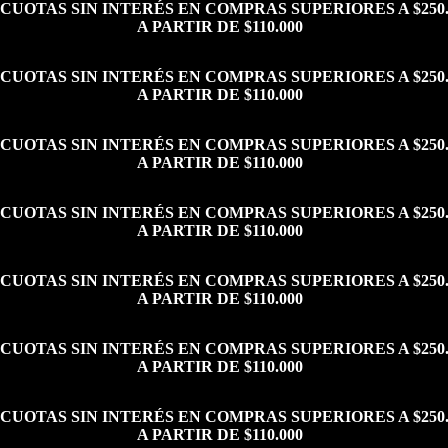
 CUOTAS SIN INTERÉS EN COMPRAS SUPERIORES A $250
A PARTIR DE $110.000
 CUOTAS SIN INTERÉS EN COMPRAS SUPERIORES A $250
A PARTIR DE $110.000
 CUOTAS SIN INTERÉS EN COMPRAS SUPERIORES A $250
A PARTIR DE $110.000
 CUOTAS SIN INTERÉS EN COMPRAS SUPERIORES A $250
A PARTIR DE $110.000
 CUOTAS SIN INTERÉS EN COMPRAS SUPERIORES A $250
A PARTIR DE $110.000
 CUOTAS SIN INTERÉS EN COMPRAS SUPERIORES A $250
A PARTIR DE $110.000
 CUOTAS SIN INTERÉS EN COMPRAS SUPERIORES A $250
A PARTIR DE $110.000