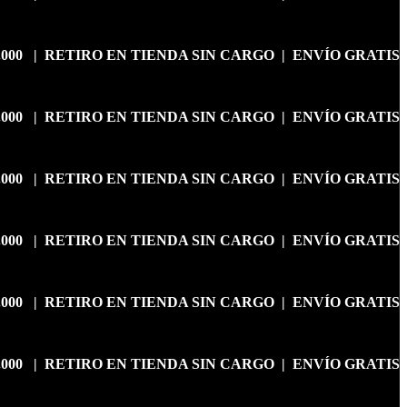
.000 | RETIRO EN TIENDA SIN CARGO | ENVÍO GRATIS
.000 | RETIRO EN TIENDA SIN CARGO | ENVÍO GRATIS
.000 | RETIRO EN TIENDA SIN CARGO | ENVÍO GRATIS
.000 | RETIRO EN TIENDA SIN CARGO | ENVÍO GRATIS
.000 | RETIRO EN TIENDA SIN CARGO | ENVÍO GRATIS
.000 | RETIRO EN TIENDA SIN CARGO | ENVÍO GRATIS