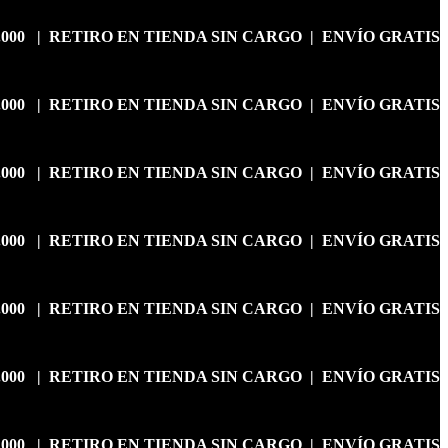
.000 | RETIRO EN TIENDA SIN CARGO | ENVÍO GRATIS
.000 | RETIRO EN TIENDA SIN CARGO | ENVÍO GRATIS
.000 | RETIRO EN TIENDA SIN CARGO | ENVÍO GRATIS
.000 | RETIRO EN TIENDA SIN CARGO | ENVÍO GRATIS
.000 | RETIRO EN TIENDA SIN CARGO | ENVÍO GRATIS
.000 | RETIRO EN TIENDA SIN CARGO | ENVÍO GRATIS
.000 | RETIRO EN TIENDA SIN CARGO | ENVÍO GRATIS