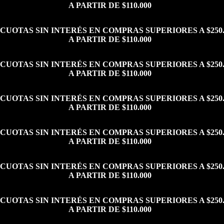
A PARTIR DE $110.000
 CUOTAS SIN INTERÉS EN COMPRAS SUPERIORES A $250
A PARTIR DE $110.000
 CUOTAS SIN INTERÉS EN COMPRAS SUPERIORES A $250
A PARTIR DE $110.000
 CUOTAS SIN INTERÉS EN COMPRAS SUPERIORES A $250
A PARTIR DE $110.000
 CUOTAS SIN INTERÉS EN COMPRAS SUPERIORES A $250
A PARTIR DE $110.000
 CUOTAS SIN INTERÉS EN COMPRAS SUPERIORES A $250
A PARTIR DE $110.000
 CUOTAS SIN INTERÉS EN COMPRAS SUPERIORES A $250
A PARTIR DE $110.000