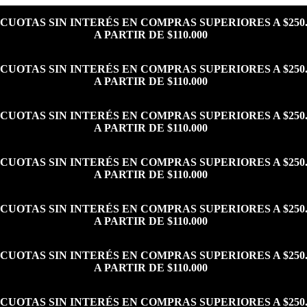
 CUOTAS SIN INTERÉS EN COMPRAS SUPERIORES A $250
A PARTIR DE $110.000
 CUOTAS SIN INTERÉS EN COMPRAS SUPERIORES A $250
A PARTIR DE $110.000
 CUOTAS SIN INTERÉS EN COMPRAS SUPERIORES A $250
A PARTIR DE $110.000
 CUOTAS SIN INTERÉS EN COMPRAS SUPERIORES A $250
A PARTIR DE $110.000
 CUOTAS SIN INTERÉS EN COMPRAS SUPERIORES A $250
A PARTIR DE $110.000
 CUOTAS SIN INTERÉS EN COMPRAS SUPERIORES A $250
A PARTIR DE $110.000
 CUOTAS SIN INTERÉS EN COMPRAS SUPERIORES A $250