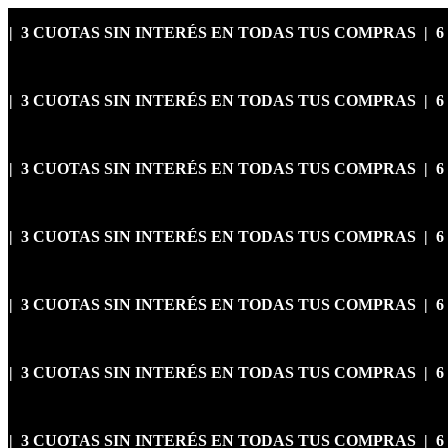
| 3 CUOTAS SIN INTERÉS EN TODAS TUS COMPRAS | 6
| 3 CUOTAS SIN INTERÉS EN TODAS TUS COMPRAS | 6
| 3 CUOTAS SIN INTERÉS EN TODAS TUS COMPRAS | 6
| 3 CUOTAS SIN INTERÉS EN TODAS TUS COMPRAS | 6
| 3 CUOTAS SIN INTERÉS EN TODAS TUS COMPRAS | 6
| 3 CUOTAS SIN INTERÉS EN TODAS TUS COMPRAS | 6
| 3 CUOTAS SIN INTERÉS EN TODAS TUS COMPRAS | 6