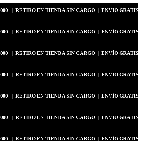
.000 | RETIRO EN TIENDA SIN CARGO | ENVÍO GRATIS
.000 | RETIRO EN TIENDA SIN CARGO | ENVÍO GRATIS
.000 | RETIRO EN TIENDA SIN CARGO | ENVÍO GRATIS
.000 | RETIRO EN TIENDA SIN CARGO | ENVÍO GRATIS
.000 | RETIRO EN TIENDA SIN CARGO | ENVÍO GRATIS
.000 | RETIRO EN TIENDA SIN CARGO | ENVÍO GRATIS
.000 | RETIRO EN TIENDA SIN CARGO | ENVÍO GRATIS