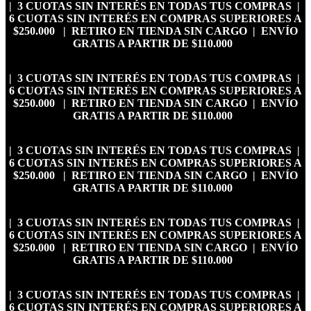
| 3 CUOTAS SIN INTERÉS EN TODAS TUS COMPRAS |
6 CUOTAS SIN INTERÉS EN COMPRAS SUPERIORES A
$250.000 | RETIRO EN TIENDA SIN CARGO | ENVÍO
GRATIS A PARTIR DE $110.000
| 3 CUOTAS SIN INTERÉS EN TODAS TUS COMPRAS |
6 CUOTAS SIN INTERÉS EN COMPRAS SUPERIORES A
$250.000 | RETIRO EN TIENDA SIN CARGO | ENVÍO
GRATIS A PARTIR DE $110.000
| 3 CUOTAS SIN INTERÉS EN TODAS TUS COMPRAS |
6 CUOTAS SIN INTERÉS EN COMPRAS SUPERIORES A
$250.000 | RETIRO EN TIENDA SIN CARGO | ENVÍO
GRATIS A PARTIR DE $110.000
| 3 CUOTAS SIN INTERÉS EN TODAS TUS COMPRAS |
6 CUOTAS SIN INTERÉS EN COMPRAS SUPERIORES A
$250.000 | RETIRO EN TIENDA SIN CARGO | ENVÍO
GRATIS A PARTIR DE $110.000
| 3 CUOTAS SIN INTERÉS EN TODAS TUS COMPRAS |
6 CUOTAS SIN INTERÉS EN COMPRAS SUPERIORES A