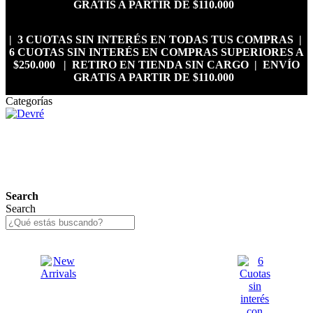
GRATIS A PARTIR DE $110.000
| 3 CUOTAS SIN INTERÉS EN TODAS TUS COMPRAS |
6 CUOTAS SIN INTERÉS EN COMPRAS SUPERIORES A
$250.000 | RETIRO EN TIENDA SIN CARGO | ENVÍO
GRATIS A PARTIR DE $110.000
Categorías
Search
Search