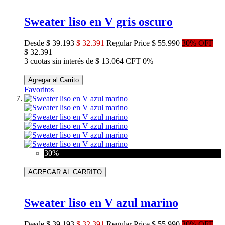
Sweater liso en V gris oscuro
Desde
$ 39.193
$ 32.391
Regular Price
$ 55.990
30% OFF
$ 32.391
3 cuotas sin interés de
$ 13.064
CFT 0%
Agregar al Carrito
Favoritos
30%
AGREGAR AL CARRITO
Sweater liso en V azul marino
Desde
$ 39.193
$ 32.391
Regular Price
$ 55.990
30% OFF