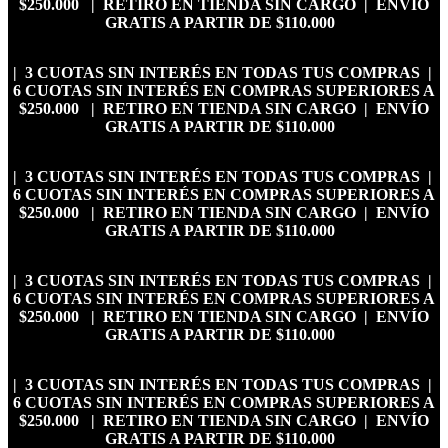
$250.000 | RETIRO EN TIENDA SIN CARGO | ENVÍO
GRATIS A PARTIR DE $110.000
| 3 CUOTAS SIN INTERÉS EN TODAS TUS COMPRAS |
6 CUOTAS SIN INTERÉS EN COMPRAS SUPERIORES A
$250.000 | RETIRO EN TIENDA SIN CARGO | ENVÍO
GRATIS A PARTIR DE $110.000
| 3 CUOTAS SIN INTERÉS EN TODAS TUS COMPRAS |
6 CUOTAS SIN INTERÉS EN COMPRAS SUPERIORES A
$250.000 | RETIRO EN TIENDA SIN CARGO | ENVÍO
GRATIS A PARTIR DE $110.000
| 3 CUOTAS SIN INTERÉS EN TODAS TUS COMPRAS |
6 CUOTAS SIN INTERÉS EN COMPRAS SUPERIORES A
$250.000 | RETIRO EN TIENDA SIN CARGO | ENVÍO
GRATIS A PARTIR DE $110.000
| 3 CUOTAS SIN INTERÉS EN TODAS TUS COMPRAS |
6 CUOTAS SIN INTERÉS EN COMPRAS SUPERIORES A
$250.000 | RETIRO EN TIENDA SIN CARGO | ENVÍO
GRATIS A PARTIR DE $110.000