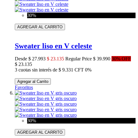
30%
AGREGAR AL CARRITO
Sweater liso en V celeste
Desde
$ 27.993
$ 23.135
Regular Price
$ 39.990
30% OFF
$ 23.135
3 cuotas sin interés de
$ 9.331
CFT 0%
Agregar al Carrito
Favoritos
30%
AGREGAR AL CARRITO