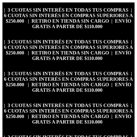
| 3 CUOTAS SIN INTERÉS EN TODAS TUS COMPRAS |
6 CUOTAS SIN INTERÉS EN COMPRAS SUPERIORES A
$250.000 | RETIRO EN TIENDA SIN CARGO | ENVÍO
GRATIS A PARTIR DE $110.000
| 3 CUOTAS SIN INTERÉS EN TODAS TUS COMPRAS |
6 CUOTAS SIN INTERÉS EN COMPRAS SUPERIORES A
$250.000 | RETIRO EN TIENDA SIN CARGO | ENVÍO
GRATIS A PARTIR DE $110.000
| 3 CUOTAS SIN INTERÉS EN TODAS TUS COMPRAS |
6 CUOTAS SIN INTERÉS EN COMPRAS SUPERIORES A
$250.000 | RETIRO EN TIENDA SIN CARGO | ENVÍO
GRATIS A PARTIR DE $110.000
| 3 CUOTAS SIN INTERÉS EN TODAS TUS COMPRAS |
6 CUOTAS SIN INTERÉS EN COMPRAS SUPERIORES A
$250.000 | RETIRO EN TIENDA SIN CARGO | ENVÍO
GRATIS A PARTIR DE $110.000