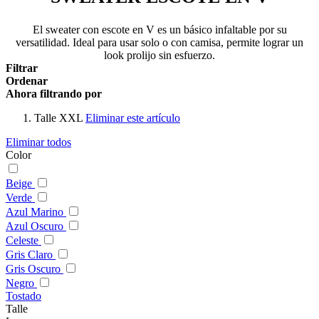
El sweater con escote en V es un básico infaltable por su
versatilidad. Ideal para usar solo o con camisa, permite lograr un
look prolijo sin esfuerzo.
Filtrar
Ordenar
Ahora filtrando por
Talle
XXL
Eliminar este artículo
Eliminar todos
Color
Beige
Verde
Azul Marino
Azul Oscuro
Celeste
Gris Claro
Gris Oscuro
Negro
Tostado
Talle