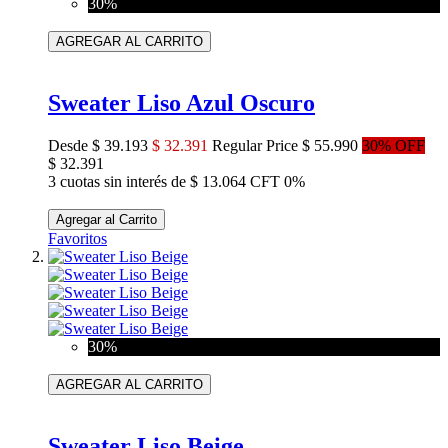
30%
AGREGAR AL CARRITO
Sweater Liso Azul Oscuro
Desde
$ 39.193
$ 32.391
Regular Price
$ 55.990
30% OFF
$ 32.391
3 cuotas sin interés de
$ 13.064
CFT 0%
Agregar al Carrito
Favoritos
30%
AGREGAR AL CARRITO
Sweater Liso Beige