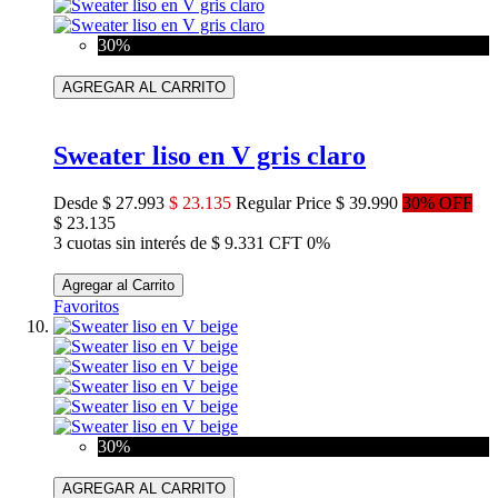
30%
AGREGAR AL CARRITO
Sweater liso en V gris claro
Desde
$ 27.993
$ 23.135
Regular Price
$ 39.990
30% OFF
$ 23.135
3 cuotas sin interés de
$ 9.331
CFT 0%
Agregar al Carrito
Favoritos
30%
AGREGAR AL CARRITO