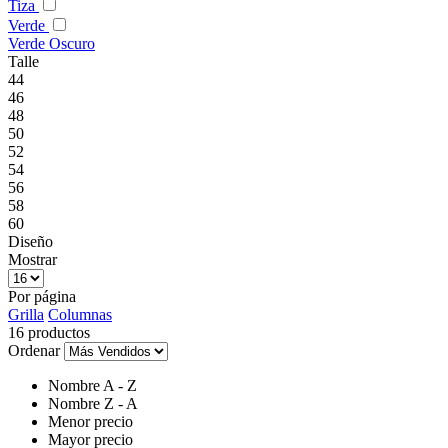
Tiza
Verde
Verde Oscuro
Talle
44
46
48
50
52
54
56
58
60
Diseño
Mostrar
Por página
Grilla
Columnas
16 productos
Ordenar
Nombre A - Z
Nombre Z - A
Menor precio
Mayor precio