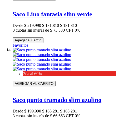
Saco Lino fantasía slim verde
Desde
$ 219.990
$ 181.810
$ 181.810
3 cuotas sin interés de
$ 73.330
CFT 0%
Agregar al Carrito
Favoritos
2da al 60%
AGREGAR AL CARRITO
Saco punto tramado slim azulino
Desde
$ 199.990
$ 165.281
$ 165.281
3 cuotas sin interés de
$ 66.663
CFT 0%