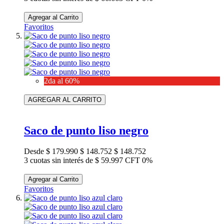
Agregar al Carrito
Favoritos
2da al 60%
AGREGAR AL CARRITO
Saco de punto liso negro
Desde
$ 179.990
$ 148.752
$ 148.752
3 cuotas sin interés de
$ 59.997
CFT 0%
Agregar al Carrito
Favoritos