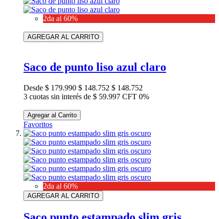
2da al 60%
AGREGAR AL CARRITO
Saco de punto liso azul claro
Desde
$ 179.990
$ 148.752
$ 148.752
3 cuotas sin interés de
$ 59.997
CFT 0%
Agregar al Carrito
Favoritos
2da al 60%
AGREGAR AL CARRITO
Saco punto estampado slim gris