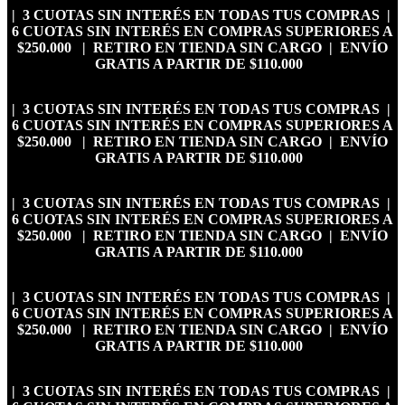
| 3 CUOTAS SIN INTERÉS EN TODAS TUS COMPRAS |
6 CUOTAS SIN INTERÉS EN COMPRAS SUPERIORES A
$250.000 | RETIRO EN TIENDA SIN CARGO | ENVÍO
GRATIS A PARTIR DE $110.000
| 3 CUOTAS SIN INTERÉS EN TODAS TUS COMPRAS |
6 CUOTAS SIN INTERÉS EN COMPRAS SUPERIORES A
$250.000 | RETIRO EN TIENDA SIN CARGO | ENVÍO
GRATIS A PARTIR DE $110.000
| 3 CUOTAS SIN INTERÉS EN TODAS TUS COMPRAS |
6 CUOTAS SIN INTERÉS EN COMPRAS SUPERIORES A
$250.000 | RETIRO EN TIENDA SIN CARGO | ENVÍO
GRATIS A PARTIR DE $110.000
| 3 CUOTAS SIN INTERÉS EN TODAS TUS COMPRAS |
6 CUOTAS SIN INTERÉS EN COMPRAS SUPERIORES A
$250.000 | RETIRO EN TIENDA SIN CARGO | ENVÍO
GRATIS A PARTIR DE $110.000
| 3 CUOTAS SIN INTERÉS EN TODAS TUS COMPRAS |