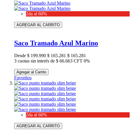
2da al 60%
AGREGAR AL CARRITO
Saco Tramado Azul Marino
Desde
$ 199.990
$ 165.281
$ 165.281
3 cuotas sin interés de
$ 66.663
CFT 0%
Agregar al Carrito
Favoritos
2da al 60%
AGREGAR AL CARRITO