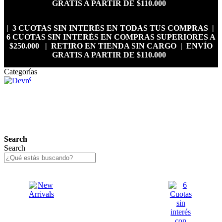
GRATIS A PARTIR DE $110.000
| 3 CUOTAS SIN INTERÉS EN TODAS TUS COMPRAS |
6 CUOTAS SIN INTERÉS EN COMPRAS SUPERIORES A
$250.000 | RETIRO EN TIENDA SIN CARGO | ENVÍO
GRATIS A PARTIR DE $110.000
Categorías
Search
Search