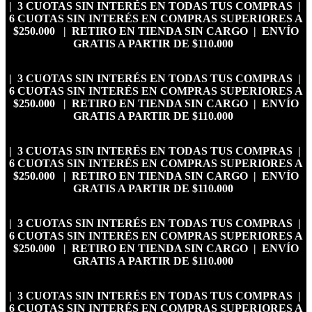
| 3 CUOTAS SIN INTERÉS EN TODAS TUS COMPRAS |
6 CUOTAS SIN INTERÉS EN COMPRAS SUPERIORES A
$250.000 | RETIRO EN TIENDA SIN CARGO | ENVÍO
GRATIS A PARTIR DE $110.000
| 3 CUOTAS SIN INTERÉS EN TODAS TUS COMPRAS |
6 CUOTAS SIN INTERÉS EN COMPRAS SUPERIORES A
$250.000 | RETIRO EN TIENDA SIN CARGO | ENVÍO
GRATIS A PARTIR DE $110.000
| 3 CUOTAS SIN INTERÉS EN TODAS TUS COMPRAS |
6 CUOTAS SIN INTERÉS EN COMPRAS SUPERIORES A
$250.000 | RETIRO EN TIENDA SIN CARGO | ENVÍO
GRATIS A PARTIR DE $110.000
| 3 CUOTAS SIN INTERÉS EN TODAS TUS COMPRAS |
6 CUOTAS SIN INTERÉS EN COMPRAS SUPERIORES A
$250.000 | RETIRO EN TIENDA SIN CARGO | ENVÍO
GRATIS A PARTIR DE $110.000
| 3 CUOTAS SIN INTERÉS EN TODAS TUS COMPRAS |
6 CUOTAS SIN INTERÉS EN COMPRAS SUPERIORES A