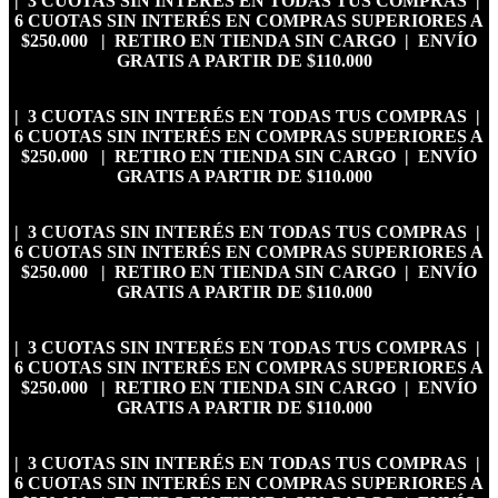
| 3 CUOTAS SIN INTERÉS EN TODAS TUS COMPRAS |
6 CUOTAS SIN INTERÉS EN COMPRAS SUPERIORES A
$250.000 | RETIRO EN TIENDA SIN CARGO | ENVÍO
GRATIS A PARTIR DE $110.000
| 3 CUOTAS SIN INTERÉS EN TODAS TUS COMPRAS |
6 CUOTAS SIN INTERÉS EN COMPRAS SUPERIORES A
$250.000 | RETIRO EN TIENDA SIN CARGO | ENVÍO
GRATIS A PARTIR DE $110.000
| 3 CUOTAS SIN INTERÉS EN TODAS TUS COMPRAS |
6 CUOTAS SIN INTERÉS EN COMPRAS SUPERIORES A
$250.000 | RETIRO EN TIENDA SIN CARGO | ENVÍO
GRATIS A PARTIR DE $110.000
| 3 CUOTAS SIN INTERÉS EN TODAS TUS COMPRAS |
6 CUOTAS SIN INTERÉS EN COMPRAS SUPERIORES A
$250.000 | RETIRO EN TIENDA SIN CARGO | ENVÍO
GRATIS A PARTIR DE $110.000
| 3 CUOTAS SIN INTERÉS EN TODAS TUS COMPRAS |
6 CUOTAS SIN INTERÉS EN COMPRAS SUPERIORES A