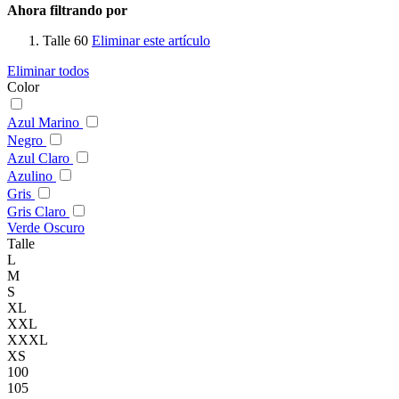
Ahora filtrando por
Talle
60
Eliminar este artículo
Eliminar todos
Color
Azul Marino
Negro
Azul Claro
Azulino
Gris
Gris Claro
Verde Oscuro
Talle
L
M
S
XL
XXL
XXXL
XS
100
105