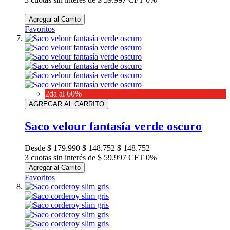
Agregar al Carrito
Favoritos
2da al 60%
AGREGAR AL CARRITO
Saco velour fantasía verde oscuro
Desde
$ 179.990
$ 148.752
$ 148.752
3 cuotas sin interés de
$ 59.997
CFT 0%
Agregar al Carrito
Favoritos