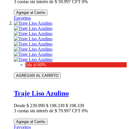
3 cuotas sin interés de
$ 59.997
CFT 0%
Agregar al Carrito
Favoritos
2da al 60%
AGREGAR AL CARRITO
Traje Liso Azulino
Desde
$ 239.990
$ 198.339
$ 198.339
3 cuotas sin interés de
$ 79.997
CFT 0%
Agregar al Carrito
Favoritos