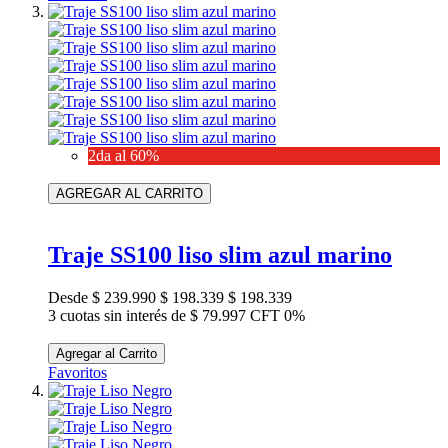
2da al 60%
AGREGAR AL CARRITO
Traje SS100 liso slim azul marino
Desde
$ 239.990
$ 198.339
$ 198.339
3 cuotas sin interés de
$ 79.997
CFT 0%
Agregar al Carrito
Favoritos