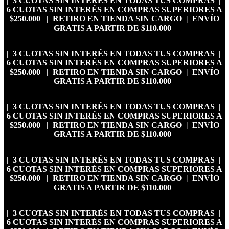
| 3 CUOTAS SIN INTERÉS EN TODAS TUS COMPRAS |
6 CUOTAS SIN INTERÉS EN COMPRAS SUPERIORES A
$250.000 | RETIRO EN TIENDA SIN CARGO | ENVÍO
GRATIS A PARTIR DE $110.000
| 3 CUOTAS SIN INTERÉS EN TODAS TUS COMPRAS |
6 CUOTAS SIN INTERÉS EN COMPRAS SUPERIORES A
$250.000 | RETIRO EN TIENDA SIN CARGO | ENVÍO
GRATIS A PARTIR DE $110.000
| 3 CUOTAS SIN INTERÉS EN TODAS TUS COMPRAS |
6 CUOTAS SIN INTERÉS EN COMPRAS SUPERIORES A
$250.000 | RETIRO EN TIENDA SIN CARGO | ENVÍO
GRATIS A PARTIR DE $110.000
| 3 CUOTAS SIN INTERÉS EN TODAS TUS COMPRAS |
6 CUOTAS SIN INTERÉS EN COMPRAS SUPERIORES A
$250.000 | RETIRO EN TIENDA SIN CARGO | ENVÍO
GRATIS A PARTIR DE $110.000
| 3 CUOTAS SIN INTERÉS EN TODAS TUS COMPRAS |
6 CUOTAS SIN INTERÉS EN COMPRAS SUPERIORES A