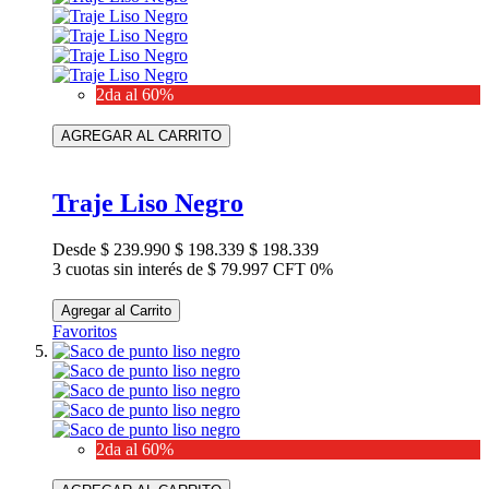
2da al 60%
AGREGAR AL CARRITO
Traje Liso Negro
Desde
$ 239.990
$ 198.339
$ 198.339
3 cuotas sin interés de
$ 79.997
CFT 0%
Agregar al Carrito
Favoritos
2da al 60%