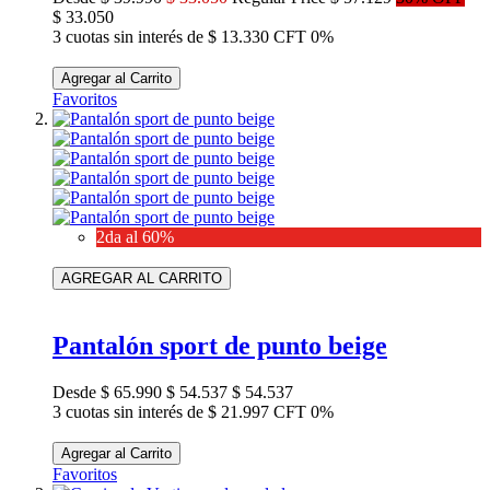
$ 33.050
3 cuotas sin interés de
$ 13.330
CFT 0%
Agregar al Carrito
Favoritos
2da al 60%
AGREGAR AL CARRITO
Pantalón sport de punto beige
Desde
$ 65.990
$ 54.537
$ 54.537
3 cuotas sin interés de
$ 21.997
CFT 0%
Agregar al Carrito
Favoritos