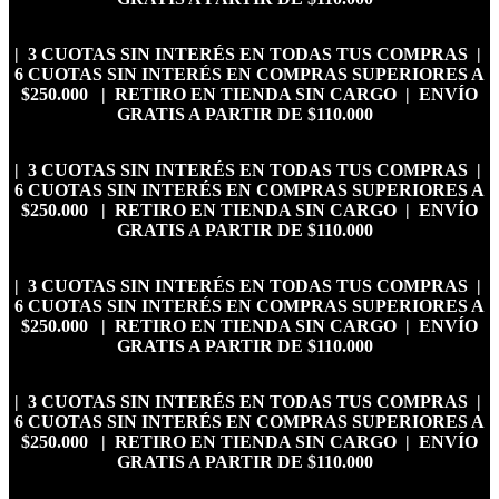
| 3 CUOTAS SIN INTERÉS EN TODAS TUS COMPRAS |
6 CUOTAS SIN INTERÉS EN COMPRAS SUPERIORES A
$250.000 | RETIRO EN TIENDA SIN CARGO | ENVÍO
GRATIS A PARTIR DE $110.000
| 3 CUOTAS SIN INTERÉS EN TODAS TUS COMPRAS |
6 CUOTAS SIN INTERÉS EN COMPRAS SUPERIORES A
$250.000 | RETIRO EN TIENDA SIN CARGO | ENVÍO
GRATIS A PARTIR DE $110.000
| 3 CUOTAS SIN INTERÉS EN TODAS TUS COMPRAS |
6 CUOTAS SIN INTERÉS EN COMPRAS SUPERIORES A
$250.000 | RETIRO EN TIENDA SIN CARGO | ENVÍO
GRATIS A PARTIR DE $110.000
| 3 CUOTAS SIN INTERÉS EN TODAS TUS COMPRAS |
6 CUOTAS SIN INTERÉS EN COMPRAS SUPERIORES A
$250.000 | RETIRO EN TIENDA SIN CARGO | ENVÍO
GRATIS A PARTIR DE $110.000