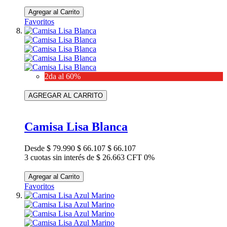
Agregar al Carrito
Favoritos
2da al 60%
AGREGAR AL CARRITO
Camisa Lisa Blanca
Desde
$ 79.990
$ 66.107
$ 66.107
3 cuotas sin interés de
$ 26.663
CFT 0%
Agregar al Carrito
Favoritos