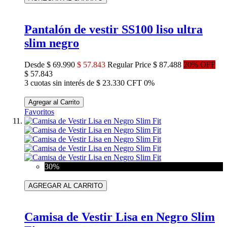
Pantalón de vestir SS100 liso ultra
slim negro
Desde
$ 69.990
$ 57.843
Regular Price
$ 87.488
20% OFF
$ 57.843
3 cuotas sin interés de
$ 23.330
CFT 0%
Agregar al Carrito
Favoritos
30%
AGREGAR AL CARRITO
Camisa de Vestir Lisa en Negro Slim