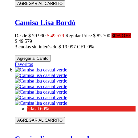
AGREGAR AL CARRITO
Camisa Lisa Bordó
Desde
$ 59.990
$ 49.579
Regular Price
$ 85.700
30% OFF
$ 49.579
3 cuotas sin interés de
$ 19.997
CFT 0%
Agregar al Carrito
Favoritos
2da al 60%
AGREGAR AL CARRITO