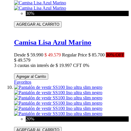
30%
AGREGAR AL CARRITO
Camisa Lisa Azul Marino
Desde
$ 59.990
$ 49.579
Regular Price
$ 85.700
30% OFF
$ 49.579
3 cuotas sin interés de
$ 19.997
CFT 0%
Agregar al Carrito
Favoritos
20%
AGREGAR AL CARRITO