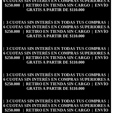
6 CUOTAS SIN INTERÉS EN COMPRAS SUPERIORES A
$250.000 | RETIRO EN TIENDA SIN CARGO | ENVÍO
GRATIS A PARTIR DE $110.000
| 3 CUOTAS SIN INTERÉS EN TODAS TUS COMPRAS |
6 CUOTAS SIN INTERÉS EN COMPRAS SUPERIORES A
$250.000 | RETIRO EN TIENDA SIN CARGO | ENVÍO
GRATIS A PARTIR DE $110.000
| 3 CUOTAS SIN INTERÉS EN TODAS TUS COMPRAS |
6 CUOTAS SIN INTERÉS EN COMPRAS SUPERIORES A
$250.000 | RETIRO EN TIENDA SIN CARGO | ENVÍO
GRATIS A PARTIR DE $110.000
| 3 CUOTAS SIN INTERÉS EN TODAS TUS COMPRAS |
6 CUOTAS SIN INTERÉS EN COMPRAS SUPERIORES A
$250.000 | RETIRO EN TIENDA SIN CARGO | ENVÍO
GRATIS A PARTIR DE $110.000
| 3 CUOTAS SIN INTERÉS EN TODAS TUS COMPRAS |
6 CUOTAS SIN INTERÉS EN COMPRAS SUPERIORES A
$250.000 | RETIRO EN TIENDA SIN CARGO | ENVÍO