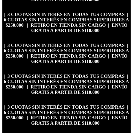
| 3 CUOTAS SIN INTERÉS EN TODAS TUS COMPRAS |
6 CUOTAS SIN INTERÉS EN COMPRAS SUPERIORES A
$250.000 | RETIRO EN TIENDA SIN CARGO | ENVÍO
GRATIS A PARTIR DE $110.000
| 3 CUOTAS SIN INTERÉS EN TODAS TUS COMPRAS |
6 CUOTAS SIN INTERÉS EN COMPRAS SUPERIORES A
$250.000 | RETIRO EN TIENDA SIN CARGO | ENVÍO
GRATIS A PARTIR DE $110.000
| 3 CUOTAS SIN INTERÉS EN TODAS TUS COMPRAS |
6 CUOTAS SIN INTERÉS EN COMPRAS SUPERIORES A
$250.000 | RETIRO EN TIENDA SIN CARGO | ENVÍO
GRATIS A PARTIR DE $110.000
| 3 CUOTAS SIN INTERÉS EN TODAS TUS COMPRAS |
6 CUOTAS SIN INTERÉS EN COMPRAS SUPERIORES A
$250.000 | RETIRO EN TIENDA SIN CARGO | ENVÍO
GRATIS A PARTIR DE $110.000