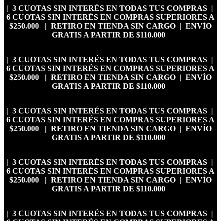
| 3 CUOTAS SIN INTERÉS EN TODAS TUS COMPRAS |
6 CUOTAS SIN INTERÉS EN COMPRAS SUPERIORES A
$250.000 | RETIRO EN TIENDA SIN CARGO | ENVÍO
GRATIS A PARTIR DE $110.000
| 3 CUOTAS SIN INTERÉS EN TODAS TUS COMPRAS |
6 CUOTAS SIN INTERÉS EN COMPRAS SUPERIORES A
$250.000 | RETIRO EN TIENDA SIN CARGO | ENVÍO
GRATIS A PARTIR DE $110.000
| 3 CUOTAS SIN INTERÉS EN TODAS TUS COMPRAS |
6 CUOTAS SIN INTERÉS EN COMPRAS SUPERIORES A
$250.000 | RETIRO EN TIENDA SIN CARGO | ENVÍO
GRATIS A PARTIR DE $110.000
| 3 CUOTAS SIN INTERÉS EN TODAS TUS COMPRAS |
6 CUOTAS SIN INTERÉS EN COMPRAS SUPERIORES A
$250.000 | RETIRO EN TIENDA SIN CARGO | ENVÍO
GRATIS A PARTIR DE $110.000
| 3 CUOTAS SIN INTERÉS EN TODAS TUS COMPRAS |