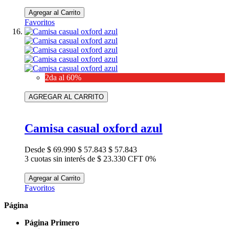
Agregar al Carrito
Favoritos
2da al 60%
AGREGAR AL CARRITO
Camisa casual oxford azul
Desde
$ 69.990
$ 57.843
$ 57.843
3 cuotas sin interés de
$ 23.330
CFT 0%
Agregar al Carrito
Favoritos
Página
Página
Primero