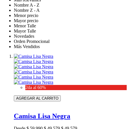
Nombre A - Z
Nombre Z - A
Menor precio
Mayor precio
Menor Talle
Mayor Talle
Novedades
Orden Promocional
Más Vendidos
2da al 60%
AGREGAR AL CARRITO
Camisa Lisa Negra
Desde
$ 59.990
$ 49.579
$ 49.579