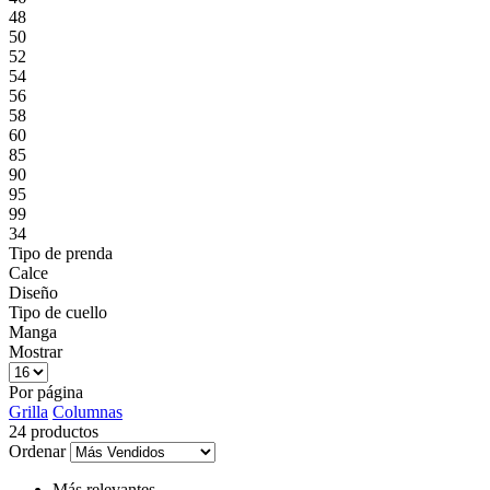
48
50
52
54
56
58
60
85
90
95
99
34
Tipo de prenda
Calce
Diseño
Tipo de cuello
Manga
Mostrar
Por página
Grilla
Columnas
24 productos
Ordenar
Más relevantes