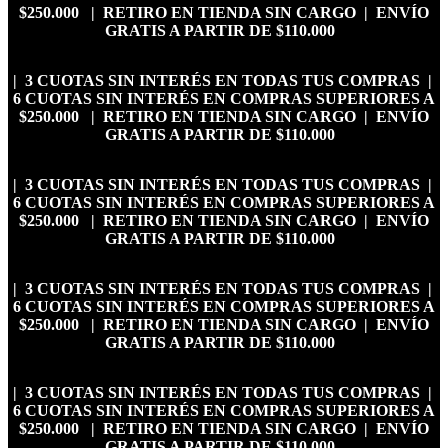
$250.000 | RETIRO EN TIENDA SIN CARGO | ENVÍO
GRATIS A PARTIR DE $110.000
| 3 CUOTAS SIN INTERÉS EN TODAS TUS COMPRAS |
6 CUOTAS SIN INTERÉS EN COMPRAS SUPERIORES A
$250.000 | RETIRO EN TIENDA SIN CARGO | ENVÍO
GRATIS A PARTIR DE $110.000
| 3 CUOTAS SIN INTERÉS EN TODAS TUS COMPRAS |
6 CUOTAS SIN INTERÉS EN COMPRAS SUPERIORES A
$250.000 | RETIRO EN TIENDA SIN CARGO | ENVÍO
GRATIS A PARTIR DE $110.000
| 3 CUOTAS SIN INTERÉS EN TODAS TUS COMPRAS |
6 CUOTAS SIN INTERÉS EN COMPRAS SUPERIORES A
$250.000 | RETIRO EN TIENDA SIN CARGO | ENVÍO
GRATIS A PARTIR DE $110.000
| 3 CUOTAS SIN INTERÉS EN TODAS TUS COMPRAS |
6 CUOTAS SIN INTERÉS EN COMPRAS SUPERIORES A
$250.000 | RETIRO EN TIENDA SIN CARGO | ENVÍO
GRATIS A PARTIR DE $110.000