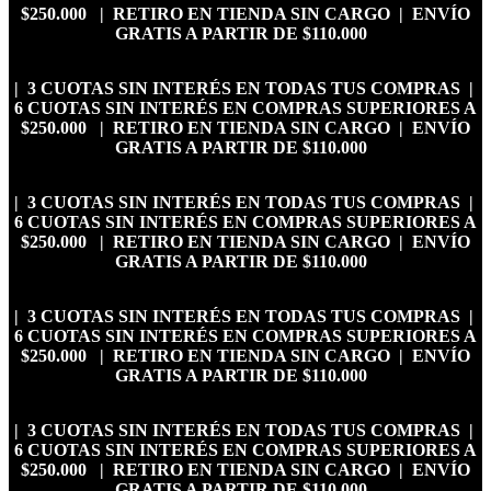
$250.000 | RETIRO EN TIENDA SIN CARGO | ENVÍO
GRATIS A PARTIR DE $110.000
| 3 CUOTAS SIN INTERÉS EN TODAS TUS COMPRAS |
6 CUOTAS SIN INTERÉS EN COMPRAS SUPERIORES A
$250.000 | RETIRO EN TIENDA SIN CARGO | ENVÍO
GRATIS A PARTIR DE $110.000
| 3 CUOTAS SIN INTERÉS EN TODAS TUS COMPRAS |
6 CUOTAS SIN INTERÉS EN COMPRAS SUPERIORES A
$250.000 | RETIRO EN TIENDA SIN CARGO | ENVÍO
GRATIS A PARTIR DE $110.000
| 3 CUOTAS SIN INTERÉS EN TODAS TUS COMPRAS |
6 CUOTAS SIN INTERÉS EN COMPRAS SUPERIORES A
$250.000 | RETIRO EN TIENDA SIN CARGO | ENVÍO
GRATIS A PARTIR DE $110.000
| 3 CUOTAS SIN INTERÉS EN TODAS TUS COMPRAS |
6 CUOTAS SIN INTERÉS EN COMPRAS SUPERIORES A
$250.000 | RETIRO EN TIENDA SIN CARGO | ENVÍO
GRATIS A PARTIR DE $110.000