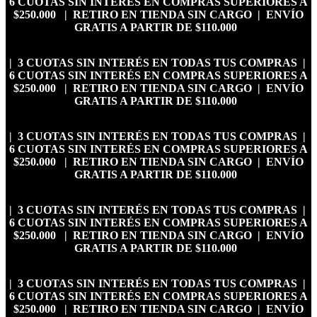
6 CUOTAS SIN INTERÉS EN COMPRAS SUPERIORES A
$250.000 | RETIRO EN TIENDA SIN CARGO | ENVÍO
GRATIS A PARTIR DE $110.000
| 3 CUOTAS SIN INTERÉS EN TODAS TUS COMPRAS |
6 CUOTAS SIN INTERÉS EN COMPRAS SUPERIORES A
$250.000 | RETIRO EN TIENDA SIN CARGO | ENVÍO
GRATIS A PARTIR DE $110.000
| 3 CUOTAS SIN INTERÉS EN TODAS TUS COMPRAS |
6 CUOTAS SIN INTERÉS EN COMPRAS SUPERIORES A
$250.000 | RETIRO EN TIENDA SIN CARGO | ENVÍO
GRATIS A PARTIR DE $110.000
| 3 CUOTAS SIN INTERÉS EN TODAS TUS COMPRAS |
6 CUOTAS SIN INTERÉS EN COMPRAS SUPERIORES A
$250.000 | RETIRO EN TIENDA SIN CARGO | ENVÍO
GRATIS A PARTIR DE $110.000
| 3 CUOTAS SIN INTERÉS EN TODAS TUS COMPRAS |
6 CUOTAS SIN INTERÉS EN COMPRAS SUPERIORES A
$250.000 | RETIRO EN TIENDA SIN CARGO | ENVÍO