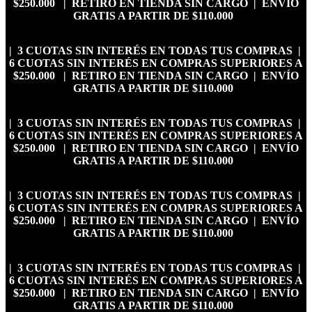
$250.000 | RETIRO EN TIENDA SIN CARGO | ENVÍO
GRATIS A PARTIR DE $110.000
| 3 CUOTAS SIN INTERÉS EN TODAS TUS COMPRAS |
6 CUOTAS SIN INTERÉS EN COMPRAS SUPERIORES A
$250.000 | RETIRO EN TIENDA SIN CARGO | ENVÍO
GRATIS A PARTIR DE $110.000
| 3 CUOTAS SIN INTERÉS EN TODAS TUS COMPRAS |
6 CUOTAS SIN INTERÉS EN COMPRAS SUPERIORES A
$250.000 | RETIRO EN TIENDA SIN CARGO | ENVÍO
GRATIS A PARTIR DE $110.000
| 3 CUOTAS SIN INTERÉS EN TODAS TUS COMPRAS |
6 CUOTAS SIN INTERÉS EN COMPRAS SUPERIORES A
$250.000 | RETIRO EN TIENDA SIN CARGO | ENVÍO
GRATIS A PARTIR DE $110.000
| 3 CUOTAS SIN INTERÉS EN TODAS TUS COMPRAS |
6 CUOTAS SIN INTERÉS EN COMPRAS SUPERIORES A
$250.000 | RETIRO EN TIENDA SIN CARGO | ENVÍO
GRATIS A PARTIR DE $110.000