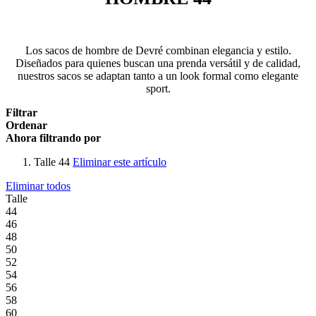
Los sacos de hombre de Devré combinan elegancia y estilo.
Diseñados para quienes buscan una prenda versátil y de calidad,
nuestros sacos se adaptan tanto a un look formal como elegante
sport.
Filtrar
Ordenar
Ahora filtrando por
Talle
44
Eliminar este artículo
Eliminar todos
Talle
44
46
48
50
52
54
56
58
60