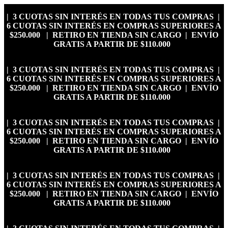
| 3 CUOTAS SIN INTERÉS EN TODAS TUS COMPRAS |
6 CUOTAS SIN INTERÉS EN COMPRAS SUPERIORES A
$250.000 | RETIRO EN TIENDA SIN CARGO | ENVÍO
GRATIS A PARTIR DE $110.000
| 3 CUOTAS SIN INTERÉS EN TODAS TUS COMPRAS |
6 CUOTAS SIN INTERÉS EN COMPRAS SUPERIORES A
$250.000 | RETIRO EN TIENDA SIN CARGO | ENVÍO
GRATIS A PARTIR DE $110.000
| 3 CUOTAS SIN INTERÉS EN TODAS TUS COMPRAS |
6 CUOTAS SIN INTERÉS EN COMPRAS SUPERIORES A
$250.000 | RETIRO EN TIENDA SIN CARGO | ENVÍO
GRATIS A PARTIR DE $110.000
| 3 CUOTAS SIN INTERÉS EN TODAS TUS COMPRAS |
6 CUOTAS SIN INTERÉS EN COMPRAS SUPERIORES A
$250.000 | RETIRO EN TIENDA SIN CARGO | ENVÍO
GRATIS A PARTIR DE $110.000