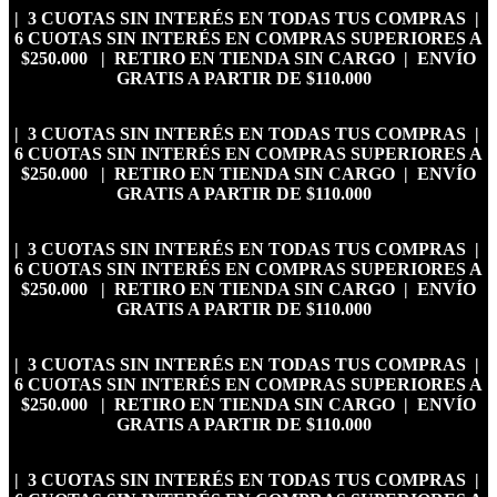
| 3 CUOTAS SIN INTERÉS EN TODAS TUS COMPRAS |
6 CUOTAS SIN INTERÉS EN COMPRAS SUPERIORES A
$250.000 | RETIRO EN TIENDA SIN CARGO | ENVÍO
GRATIS A PARTIR DE $110.000
| 3 CUOTAS SIN INTERÉS EN TODAS TUS COMPRAS |
6 CUOTAS SIN INTERÉS EN COMPRAS SUPERIORES A
$250.000 | RETIRO EN TIENDA SIN CARGO | ENVÍO
GRATIS A PARTIR DE $110.000
| 3 CUOTAS SIN INTERÉS EN TODAS TUS COMPRAS |
6 CUOTAS SIN INTERÉS EN COMPRAS SUPERIORES A
$250.000 | RETIRO EN TIENDA SIN CARGO | ENVÍO
GRATIS A PARTIR DE $110.000
| 3 CUOTAS SIN INTERÉS EN TODAS TUS COMPRAS |
6 CUOTAS SIN INTERÉS EN COMPRAS SUPERIORES A
$250.000 | RETIRO EN TIENDA SIN CARGO | ENVÍO
GRATIS A PARTIR DE $110.000
| 3 CUOTAS SIN INTERÉS EN TODAS TUS COMPRAS |