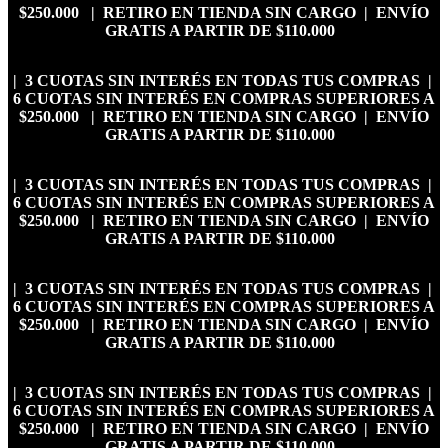
$250.000 | RETIRO EN TIENDA SIN CARGO | ENVÍO
GRATIS A PARTIR DE $110.000
| 3 CUOTAS SIN INTERÉS EN TODAS TUS COMPRAS |
6 CUOTAS SIN INTERÉS EN COMPRAS SUPERIORES A
$250.000 | RETIRO EN TIENDA SIN CARGO | ENVÍO
GRATIS A PARTIR DE $110.000
| 3 CUOTAS SIN INTERÉS EN TODAS TUS COMPRAS |
6 CUOTAS SIN INTERÉS EN COMPRAS SUPERIORES A
$250.000 | RETIRO EN TIENDA SIN CARGO | ENVÍO
GRATIS A PARTIR DE $110.000
| 3 CUOTAS SIN INTERÉS EN TODAS TUS COMPRAS |
6 CUOTAS SIN INTERÉS EN COMPRAS SUPERIORES A
$250.000 | RETIRO EN TIENDA SIN CARGO | ENVÍO
GRATIS A PARTIR DE $110.000
| 3 CUOTAS SIN INTERÉS EN TODAS TUS COMPRAS |
6 CUOTAS SIN INTERÉS EN COMPRAS SUPERIORES A
$250.000 | RETIRO EN TIENDA SIN CARGO | ENVÍO
GRATIS A PARTIR DE $110.000