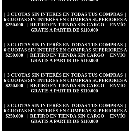
| 3 CUOTAS SIN INTERÉS EN TODAS TUS COMPRAS |
6 CUOTAS SIN INTERÉS EN COMPRAS SUPERIORES A
$250.000 | RETIRO EN TIENDA SIN CARGO | ENVÍO
GRATIS A PARTIR DE $110.000
| 3 CUOTAS SIN INTERÉS EN TODAS TUS COMPRAS |
6 CUOTAS SIN INTERÉS EN COMPRAS SUPERIORES A
$250.000 | RETIRO EN TIENDA SIN CARGO | ENVÍO
GRATIS A PARTIR DE $110.000
| 3 CUOTAS SIN INTERÉS EN TODAS TUS COMPRAS |
6 CUOTAS SIN INTERÉS EN COMPRAS SUPERIORES A
$250.000 | RETIRO EN TIENDA SIN CARGO | ENVÍO
GRATIS A PARTIR DE $110.000
| 3 CUOTAS SIN INTERÉS EN TODAS TUS COMPRAS |
6 CUOTAS SIN INTERÉS EN COMPRAS SUPERIORES A
$250.000 | RETIRO EN TIENDA SIN CARGO | ENVÍO
GRATIS A PARTIR DE $110.000