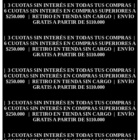
| 3 CUOTAS SIN INTERÉS EN TODAS TUS COMPRAS |
6 CUOTAS SIN INTERÉS EN COMPRAS SUPERIORES A
$250.000 | RETIRO EN TIENDA SIN CARGO | ENVÍO
GRATIS A PARTIR DE $110.000
| 3 CUOTAS SIN INTERÉS EN TODAS TUS COMPRAS |
6 CUOTAS SIN INTERÉS EN COMPRAS SUPERIORES A
$250.000 | RETIRO EN TIENDA SIN CARGO | ENVÍO
GRATIS A PARTIR DE $110.000
| 3 CUOTAS SIN INTERÉS EN TODAS TUS COMPRAS |
6 CUOTAS SIN INTERÉS EN COMPRAS SUPERIORES A
$250.000 | RETIRO EN TIENDA SIN CARGO | ENVÍO
GRATIS A PARTIR DE $110.000
| 3 CUOTAS SIN INTERÉS EN TODAS TUS COMPRAS |
6 CUOTAS SIN INTERÉS EN COMPRAS SUPERIORES A
$250.000 | RETIRO EN TIENDA SIN CARGO | ENVÍO
GRATIS A PARTIR DE $110.000
| 3 CUOTAS SIN INTERÉS EN TODAS TUS COMPRAS |