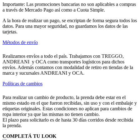
Importante: Las promociones bancarias no son aplicables a compras
a través de Mercado Pago así como a Cuota Simple.
A la hora de realizar un pago, se encriptan de forma segura todos los
datos. Para una mayor seguridad, no guardamos los datos de las
tarjetas.
Métodos de envío
Realizamos envíos a todo el país. Trabajamos con TREGGO,
ANDREANI y OCA como transportes logísticos para dichos
envíos. Además contamos con modalidad de retiro en tiendas de la
marca y sucursales ANDREANI y OCA.
Políticas de cambios
Para realizar un cambio de producto, la prenda debe estar en el
mismo estado en el que fueron recibidas, sin uso y con el embalaje y
etiquetas originales. Estas condiciones no aplican para cambios de
ropa interior ya que las mismas no tienen cambio.
El plazo para solicitarlo es de hasta 30 días corridos desde recibida
la prenda.
COMPLETÁ TU LOOK