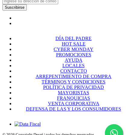
Suscribirse
DÍA DEL PADRE
HOT SALE
CYBER MONDAY
PROMOCIONES
AYUDA
LOCALES
CONTACTO
ARREPENTIMIENTO DE COMPRA
TÉRMINOS Y CONDICIONES
POLÍTICA DE PRIVACIDAD
MAYORISTAS
FRANQUICIAS
VENTA CORPORATIVA
DEFENSA DE LAS Y LOS CONSUMIDORES
© 2026 Copyright Devré | todos los derechos reservados