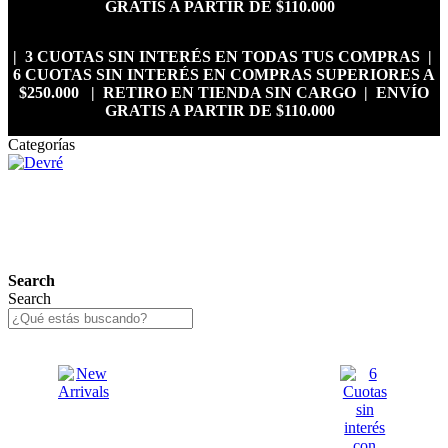
GRATIS A PARTIR DE $110.000
| 3 CUOTAS SIN INTERÉS EN TODAS TUS COMPRAS |
6 CUOTAS SIN INTERÉS EN COMPRAS SUPERIORES A
$250.000 | RETIRO EN TIENDA SIN CARGO | ENVÍO
GRATIS A PARTIR DE $110.000
Categorías
Search
Search