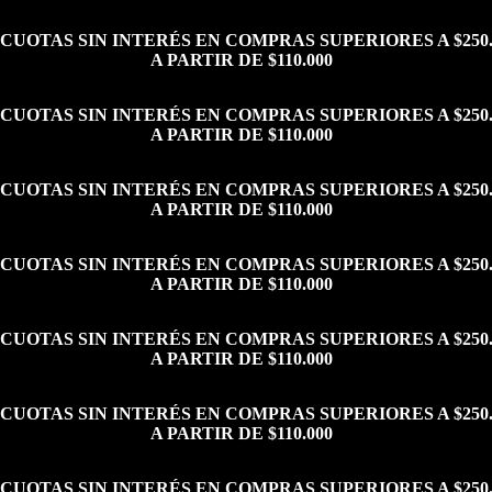
 CUOTAS SIN INTERÉS EN COMPRAS SUPERIORES A $250
A PARTIR DE $110.000
 CUOTAS SIN INTERÉS EN COMPRAS SUPERIORES A $250
A PARTIR DE $110.000
 CUOTAS SIN INTERÉS EN COMPRAS SUPERIORES A $250
A PARTIR DE $110.000
 CUOTAS SIN INTERÉS EN COMPRAS SUPERIORES A $250
A PARTIR DE $110.000
 CUOTAS SIN INTERÉS EN COMPRAS SUPERIORES A $250
A PARTIR DE $110.000
 CUOTAS SIN INTERÉS EN COMPRAS SUPERIORES A $250
A PARTIR DE $110.000
 CUOTAS SIN INTERÉS EN COMPRAS SUPERIORES A $250