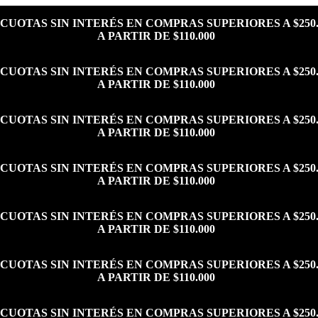
 CUOTAS SIN INTERÉS EN COMPRAS SUPERIORES A $250
A PARTIR DE $110.000
 CUOTAS SIN INTERÉS EN COMPRAS SUPERIORES A $250
A PARTIR DE $110.000
 CUOTAS SIN INTERÉS EN COMPRAS SUPERIORES A $250
A PARTIR DE $110.000
 CUOTAS SIN INTERÉS EN COMPRAS SUPERIORES A $250
A PARTIR DE $110.000
 CUOTAS SIN INTERÉS EN COMPRAS SUPERIORES A $250
A PARTIR DE $110.000
 CUOTAS SIN INTERÉS EN COMPRAS SUPERIORES A $250
A PARTIR DE $110.000
 CUOTAS SIN INTERÉS EN COMPRAS SUPERIORES A $250