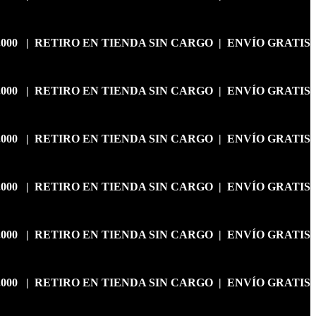
.000 | RETIRO EN TIENDA SIN CARGO | ENVÍO GRATIS
.000 | RETIRO EN TIENDA SIN CARGO | ENVÍO GRATIS
.000 | RETIRO EN TIENDA SIN CARGO | ENVÍO GRATIS
.000 | RETIRO EN TIENDA SIN CARGO | ENVÍO GRATIS
.000 | RETIRO EN TIENDA SIN CARGO | ENVÍO GRATIS
.000 | RETIRO EN TIENDA SIN CARGO | ENVÍO GRATIS