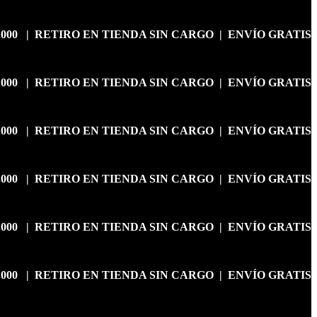
.000 | RETIRO EN TIENDA SIN CARGO | ENVÍO GRATIS
.000 | RETIRO EN TIENDA SIN CARGO | ENVÍO GRATIS
.000 | RETIRO EN TIENDA SIN CARGO | ENVÍO GRATIS
.000 | RETIRO EN TIENDA SIN CARGO | ENVÍO GRATIS
.000 | RETIRO EN TIENDA SIN CARGO | ENVÍO GRATIS
.000 | RETIRO EN TIENDA SIN CARGO | ENVÍO GRATIS