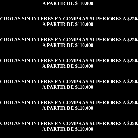
A PARTIR DE $110.000
 CUOTAS SIN INTERÉS EN COMPRAS SUPERIORES A $250
A PARTIR DE $110.000
 CUOTAS SIN INTERÉS EN COMPRAS SUPERIORES A $250
A PARTIR DE $110.000
 CUOTAS SIN INTERÉS EN COMPRAS SUPERIORES A $250
A PARTIR DE $110.000
 CUOTAS SIN INTERÉS EN COMPRAS SUPERIORES A $250
A PARTIR DE $110.000
 CUOTAS SIN INTERÉS EN COMPRAS SUPERIORES A $250
A PARTIR DE $110.000
 CUOTAS SIN INTERÉS EN COMPRAS SUPERIORES A $250
A PARTIR DE $110.000