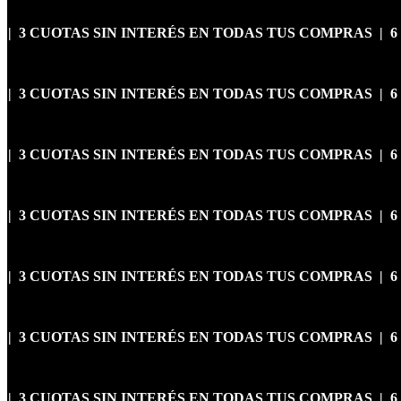
| 3 CUOTAS SIN INTERÉS EN TODAS TUS COMPRAS | 6
| 3 CUOTAS SIN INTERÉS EN TODAS TUS COMPRAS | 6
| 3 CUOTAS SIN INTERÉS EN TODAS TUS COMPRAS | 6
| 3 CUOTAS SIN INTERÉS EN TODAS TUS COMPRAS | 6
| 3 CUOTAS SIN INTERÉS EN TODAS TUS COMPRAS | 6
| 3 CUOTAS SIN INTERÉS EN TODAS TUS COMPRAS | 6
| 3 CUOTAS SIN INTERÉS EN TODAS TUS COMPRAS | 6