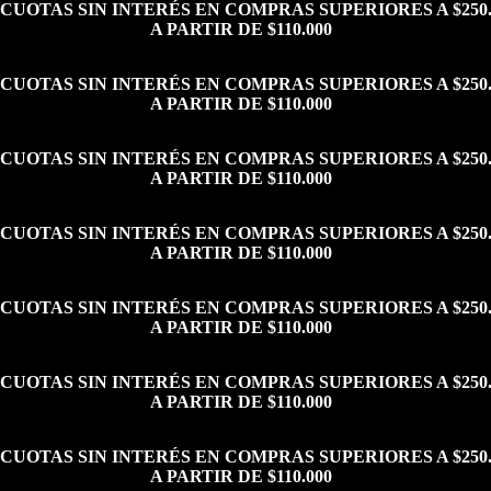
 CUOTAS SIN INTERÉS EN COMPRAS SUPERIORES A $250
A PARTIR DE $110.000
 CUOTAS SIN INTERÉS EN COMPRAS SUPERIORES A $250
A PARTIR DE $110.000
 CUOTAS SIN INTERÉS EN COMPRAS SUPERIORES A $250
A PARTIR DE $110.000
 CUOTAS SIN INTERÉS EN COMPRAS SUPERIORES A $250
A PARTIR DE $110.000
 CUOTAS SIN INTERÉS EN COMPRAS SUPERIORES A $250
A PARTIR DE $110.000
 CUOTAS SIN INTERÉS EN COMPRAS SUPERIORES A $250
A PARTIR DE $110.000
 CUOTAS SIN INTERÉS EN COMPRAS SUPERIORES A $250
A PARTIR DE $110.000