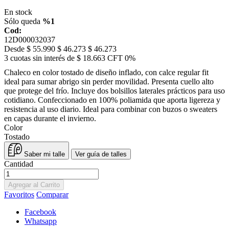
En stock
Sólo queda
%1
Cod:
12D000032037
Desde
$ 55.990
$ 46.273
$ 46.273
3 cuotas sin interés de
$ 18.663
CFT 0%
Chaleco en color tostado de diseño inflado, con calce regular fit
ideal para sumar abrigo sin perder movilidad. Presenta cuello alto
que protege del frío. Incluye dos bolsillos laterales prácticos para uso
cotidiano. Confeccionado en 100% poliamida que aporta ligereza y
resistencia al uso diario. Ideal para combinar con buzos o sweaters
en capas durante el invierno.
Color
Tostado
Saber mi talle
Ver guía de talles
Cantidad
Agregar al Carrito
Favoritos
Comparar
Facebook
Whatsapp