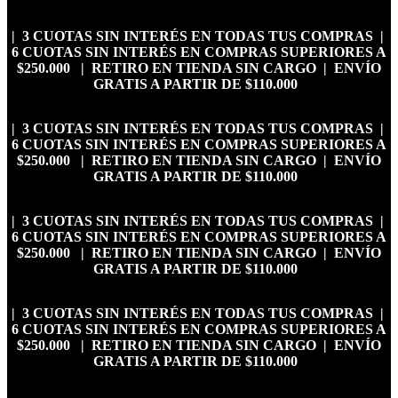
| 3 CUOTAS SIN INTERÉS EN TODAS TUS COMPRAS |
6 CUOTAS SIN INTERÉS EN COMPRAS SUPERIORES A
$250.000 | RETIRO EN TIENDA SIN CARGO | ENVÍO
GRATIS A PARTIR DE $110.000
| 3 CUOTAS SIN INTERÉS EN TODAS TUS COMPRAS |
6 CUOTAS SIN INTERÉS EN COMPRAS SUPERIORES A
$250.000 | RETIRO EN TIENDA SIN CARGO | ENVÍO
GRATIS A PARTIR DE $110.000
| 3 CUOTAS SIN INTERÉS EN TODAS TUS COMPRAS |
6 CUOTAS SIN INTERÉS EN COMPRAS SUPERIORES A
$250.000 | RETIRO EN TIENDA SIN CARGO | ENVÍO
GRATIS A PARTIR DE $110.000
| 3 CUOTAS SIN INTERÉS EN TODAS TUS COMPRAS |
6 CUOTAS SIN INTERÉS EN COMPRAS SUPERIORES A
$250.000 | RETIRO EN TIENDA SIN CARGO | ENVÍO
GRATIS A PARTIR DE $110.000