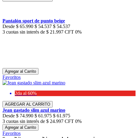
Gris Claro
Azulino
Pantalón sport de punto beige
Desde
$ 65.990
$ 54.537
$ 54.537
3 cuotas sin interés de
$ 21.997
CFT 0%
Gris Claro
Azulino
Gris Claro
Azulino
Agregar al Carrito
Favoritos
2da al 60%
AGREGAR AL CARRITO
Jean gastado slim azul marino
Desde
$ 74.990
$ 61.975
$ 61.975
3 cuotas sin interés de
$ 24.997
CFT 0%
Agregar al Carrito
Favoritos