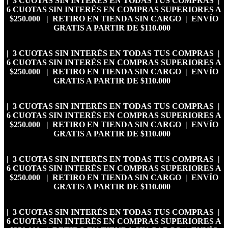
| 3 CUOTAS SIN INTERÉS EN TODAS TUS COMPRAS |
6 CUOTAS SIN INTERÉS EN COMPRAS SUPERIORES A
$250.000 | RETIRO EN TIENDA SIN CARGO | ENVÍO
GRATIS A PARTIR DE $110.000
| 3 CUOTAS SIN INTERÉS EN TODAS TUS COMPRAS |
6 CUOTAS SIN INTERÉS EN COMPRAS SUPERIORES A
$250.000 | RETIRO EN TIENDA SIN CARGO | ENVÍO
GRATIS A PARTIR DE $110.000
| 3 CUOTAS SIN INTERÉS EN TODAS TUS COMPRAS |
6 CUOTAS SIN INTERÉS EN COMPRAS SUPERIORES A
$250.000 | RETIRO EN TIENDA SIN CARGO | ENVÍO
GRATIS A PARTIR DE $110.000
| 3 CUOTAS SIN INTERÉS EN TODAS TUS COMPRAS |
6 CUOTAS SIN INTERÉS EN COMPRAS SUPERIORES A
$250.000 | RETIRO EN TIENDA SIN CARGO | ENVÍO
GRATIS A PARTIR DE $110.000
| 3 CUOTAS SIN INTERÉS EN TODAS TUS COMPRAS |
6 CUOTAS SIN INTERÉS EN COMPRAS SUPERIORES A