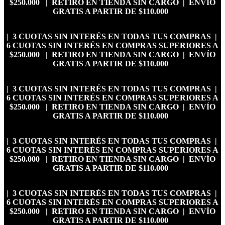
$250.000 | RETIRO EN TIENDA SIN CARGO | ENVÍO
GRATIS A PARTIR DE $110.000
| 3 CUOTAS SIN INTERÉS EN TODAS TUS COMPRAS |
6 CUOTAS SIN INTERÉS EN COMPRAS SUPERIORES A
$250.000 | RETIRO EN TIENDA SIN CARGO | ENVÍO
GRATIS A PARTIR DE $110.000
| 3 CUOTAS SIN INTERÉS EN TODAS TUS COMPRAS |
6 CUOTAS SIN INTERÉS EN COMPRAS SUPERIORES A
$250.000 | RETIRO EN TIENDA SIN CARGO | ENVÍO
GRATIS A PARTIR DE $110.000
| 3 CUOTAS SIN INTERÉS EN TODAS TUS COMPRAS |
6 CUOTAS SIN INTERÉS EN COMPRAS SUPERIORES A
$250.000 | RETIRO EN TIENDA SIN CARGO | ENVÍO
GRATIS A PARTIR DE $110.000
| 3 CUOTAS SIN INTERÉS EN TODAS TUS COMPRAS |
6 CUOTAS SIN INTERÉS EN COMPRAS SUPERIORES A
$250.000 | RETIRO EN TIENDA SIN CARGO | ENVÍO
GRATIS A PARTIR DE $110.000