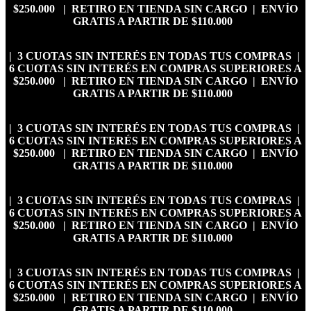
$250.000 | RETIRO EN TIENDA SIN CARGO | ENVÍO
GRATIS A PARTIR DE $110.000
| 3 CUOTAS SIN INTERÉS EN TODAS TUS COMPRAS |
6 CUOTAS SIN INTERÉS EN COMPRAS SUPERIORES A
$250.000 | RETIRO EN TIENDA SIN CARGO | ENVÍO
GRATIS A PARTIR DE $110.000
| 3 CUOTAS SIN INTERÉS EN TODAS TUS COMPRAS |
6 CUOTAS SIN INTERÉS EN COMPRAS SUPERIORES A
$250.000 | RETIRO EN TIENDA SIN CARGO | ENVÍO
GRATIS A PARTIR DE $110.000
| 3 CUOTAS SIN INTERÉS EN TODAS TUS COMPRAS |
6 CUOTAS SIN INTERÉS EN COMPRAS SUPERIORES A
$250.000 | RETIRO EN TIENDA SIN CARGO | ENVÍO
GRATIS A PARTIR DE $110.000
| 3 CUOTAS SIN INTERÉS EN TODAS TUS COMPRAS |
6 CUOTAS SIN INTERÉS EN COMPRAS SUPERIORES A
$250.000 | RETIRO EN TIENDA SIN CARGO | ENVÍO
GRATIS A PARTIR DE $110.000