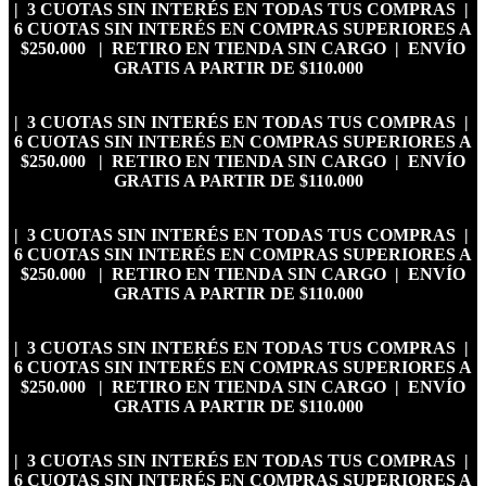
| 3 CUOTAS SIN INTERÉS EN TODAS TUS COMPRAS |
6 CUOTAS SIN INTERÉS EN COMPRAS SUPERIORES A
$250.000 | RETIRO EN TIENDA SIN CARGO | ENVÍO
GRATIS A PARTIR DE $110.000
| 3 CUOTAS SIN INTERÉS EN TODAS TUS COMPRAS |
6 CUOTAS SIN INTERÉS EN COMPRAS SUPERIORES A
$250.000 | RETIRO EN TIENDA SIN CARGO | ENVÍO
GRATIS A PARTIR DE $110.000
| 3 CUOTAS SIN INTERÉS EN TODAS TUS COMPRAS |
6 CUOTAS SIN INTERÉS EN COMPRAS SUPERIORES A
$250.000 | RETIRO EN TIENDA SIN CARGO | ENVÍO
GRATIS A PARTIR DE $110.000
| 3 CUOTAS SIN INTERÉS EN TODAS TUS COMPRAS |
6 CUOTAS SIN INTERÉS EN COMPRAS SUPERIORES A
$250.000 | RETIRO EN TIENDA SIN CARGO | ENVÍO
GRATIS A PARTIR DE $110.000
| 3 CUOTAS SIN INTERÉS EN TODAS TUS COMPRAS |
6 CUOTAS SIN INTERÉS EN COMPRAS SUPERIORES A