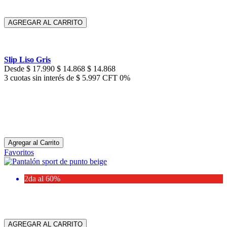
AGREGAR AL CARRITO
Azul Marino
Negro
Slip Liso Gris
Desde
$ 17.990
$ 14.868
$ 14.868
3 cuotas sin interés de
$ 5.997
CFT 0%
Azul Marino
Negro
Azul Marino
Negro
Agregar al Carrito
Favoritos
2da al 60%
AGREGAR AL CARRITO