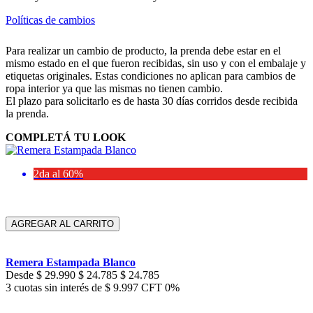
Políticas de cambios
Para realizar un cambio de producto, la prenda debe estar en el
mismo estado en el que fueron recibidas, sin uso y con el embalaje y
etiquetas originales. Estas condiciones no aplican para cambios de
ropa interior ya que las mismas no tienen cambio.
El plazo para solicitarlo es de hasta 30 días corridos desde recibida
la prenda.
COMPLETÁ TU LOOK
2da al 60%
AGREGAR AL CARRITO
Terracota
Remera Estampada Blanco
Desde
$ 29.990
$ 24.785
$ 24.785
3 cuotas sin interés de
$ 9.997
CFT 0%
Terracota