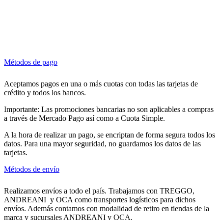
Métodos de pago
Aceptamos pagos en una o más cuotas con todas las tarjetas de
crédito y todos los bancos.
Importante: Las promociones bancarias no son aplicables a compras
a través de Mercado Pago así como a Cuota Simple.
A la hora de realizar un pago, se encriptan de forma segura todos los
datos. Para una mayor seguridad, no guardamos los datos de las
tarjetas.
Métodos de envío
Realizamos envíos a todo el país. Trabajamos con TREGGO,
ANDREANI y OCA como transportes logísticos para dichos
envíos. Además contamos con modalidad de retiro en tiendas de la
marca y sucursales ANDREANI y OCA.