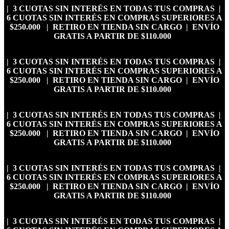
| 3 CUOTAS SIN INTERÉS EN TODAS TUS COMPRAS |
6 CUOTAS SIN INTERÉS EN COMPRAS SUPERIORES A
$250.000 | RETIRO EN TIENDA SIN CARGO | ENVÍO
GRATIS A PARTIR DE $110.000
| 3 CUOTAS SIN INTERÉS EN TODAS TUS COMPRAS |
6 CUOTAS SIN INTERÉS EN COMPRAS SUPERIORES A
$250.000 | RETIRO EN TIENDA SIN CARGO | ENVÍO
GRATIS A PARTIR DE $110.000
| 3 CUOTAS SIN INTERÉS EN TODAS TUS COMPRAS |
6 CUOTAS SIN INTERÉS EN COMPRAS SUPERIORES A
$250.000 | RETIRO EN TIENDA SIN CARGO | ENVÍO
GRATIS A PARTIR DE $110.000
| 3 CUOTAS SIN INTERÉS EN TODAS TUS COMPRAS |
6 CUOTAS SIN INTERÉS EN COMPRAS SUPERIORES A
$250.000 | RETIRO EN TIENDA SIN CARGO | ENVÍO
GRATIS A PARTIR DE $110.000
| 3 CUOTAS SIN INTERÉS EN TODAS TUS COMPRAS |