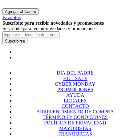
Azulino
Agregar al Carrito
Favoritos
Suscribite para recibir novedades y promociones
Suscribite para recibir novedades y promociones
Suscribirse
DÍA DEL PADRE
HOT SALE
CYBER MONDAY
PROMOCIONES
AYUDA
LOCALES
CONTACTO
ARREPENTIMIENTO DE COMPRA
TÉRMINOS Y CONDICIONES
POLÍTICA DE PRIVACIDAD
MAYORISTAS
FRANQUICIAS