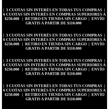
| 3 CUOTAS SIN INTERÉS EN TODAS TUS COMPRAS |
6 CUOTAS SIN INTERÉS EN COMPRAS SUPERIORES A
$250.000 | RETIRO EN TIENDA SIN CARGO | ENVÍO
GRATIS A PARTIR DE $110.000
| 3 CUOTAS SIN INTERÉS EN TODAS TUS COMPRAS |
6 CUOTAS SIN INTERÉS EN COMPRAS SUPERIORES A
$250.000 | RETIRO EN TIENDA SIN CARGO | ENVÍO
GRATIS A PARTIR DE $110.000
| 3 CUOTAS SIN INTERÉS EN TODAS TUS COMPRAS |
6 CUOTAS SIN INTERÉS EN COMPRAS SUPERIORES A
$250.000 | RETIRO EN TIENDA SIN CARGO | ENVÍO
GRATIS A PARTIR DE $110.000
| 3 CUOTAS SIN INTERÉS EN TODAS TUS COMPRAS |
6 CUOTAS SIN INTERÉS EN COMPRAS SUPERIORES A
$250.000 | RETIRO EN TIENDA SIN CARGO | ENVÍO
GRATIS A PARTIR DE $110.000