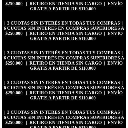
$250.000 | RETIRO EN TIENDA SIN CARGO | ENVÍO
GRATIS A PARTIR DE $110.000
| 3 CUOTAS SIN INTERÉS EN TODAS TUS COMPRAS |
6 CUOTAS SIN INTERÉS EN COMPRAS SUPERIORES A
$250.000 | RETIRO EN TIENDA SIN CARGO | ENVÍO
GRATIS A PARTIR DE $110.000
| 3 CUOTAS SIN INTERÉS EN TODAS TUS COMPRAS |
6 CUOTAS SIN INTERÉS EN COMPRAS SUPERIORES A
$250.000 | RETIRO EN TIENDA SIN CARGO | ENVÍO
GRATIS A PARTIR DE $110.000
| 3 CUOTAS SIN INTERÉS EN TODAS TUS COMPRAS |
6 CUOTAS SIN INTERÉS EN COMPRAS SUPERIORES A
$250.000 | RETIRO EN TIENDA SIN CARGO | ENVÍO
GRATIS A PARTIR DE $110.000
| 3 CUOTAS SIN INTERÉS EN TODAS TUS COMPRAS |
6 CUOTAS SIN INTERÉS EN COMPRAS SUPERIORES A
$250.000 | RETIRO EN TIENDA SIN CARGO | ENVÍO
GRATIS A PARTIR DE $110.000