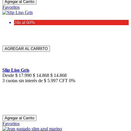
Agregar al Carrito
Favoritos
2da al 60%
AGREGAR AL CARRITO
Azul Marino
Negro
Slip Liso Gris
Desde
$ 17.990
$ 14.868
$ 14.868
3 cuotas sin interés de
$ 5.997
CFT 0%
Azul Marino
Negro
Azul Marino
Negro
Agregar al Carrito
Favoritos