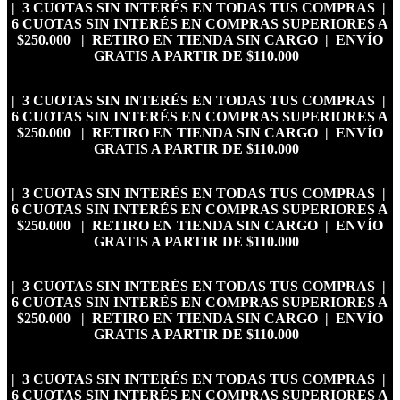
| 3 CUOTAS SIN INTERÉS EN TODAS TUS COMPRAS |
6 CUOTAS SIN INTERÉS EN COMPRAS SUPERIORES A
$250.000 | RETIRO EN TIENDA SIN CARGO | ENVÍO
GRATIS A PARTIR DE $110.000
| 3 CUOTAS SIN INTERÉS EN TODAS TUS COMPRAS |
6 CUOTAS SIN INTERÉS EN COMPRAS SUPERIORES A
$250.000 | RETIRO EN TIENDA SIN CARGO | ENVÍO
GRATIS A PARTIR DE $110.000
| 3 CUOTAS SIN INTERÉS EN TODAS TUS COMPRAS |
6 CUOTAS SIN INTERÉS EN COMPRAS SUPERIORES A
$250.000 | RETIRO EN TIENDA SIN CARGO | ENVÍO
GRATIS A PARTIR DE $110.000
| 3 CUOTAS SIN INTERÉS EN TODAS TUS COMPRAS |
6 CUOTAS SIN INTERÉS EN COMPRAS SUPERIORES A
$250.000 | RETIRO EN TIENDA SIN CARGO | ENVÍO
GRATIS A PARTIR DE $110.000
| 3 CUOTAS SIN INTERÉS EN TODAS TUS COMPRAS |
6 CUOTAS SIN INTERÉS EN COMPRAS SUPERIORES A