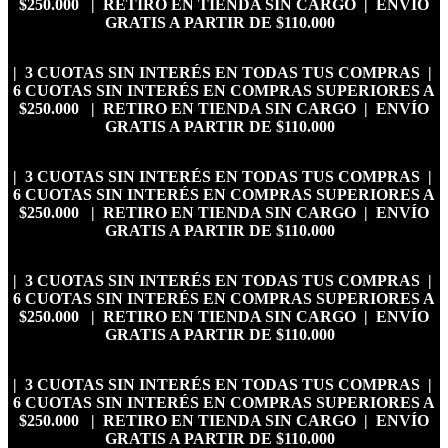
$250.000 | RETIRO EN TIENDA SIN CARGO | ENVÍO
GRATIS A PARTIR DE $110.000
| 3 CUOTAS SIN INTERÉS EN TODAS TUS COMPRAS |
6 CUOTAS SIN INTERÉS EN COMPRAS SUPERIORES A
$250.000 | RETIRO EN TIENDA SIN CARGO | ENVÍO
GRATIS A PARTIR DE $110.000
| 3 CUOTAS SIN INTERÉS EN TODAS TUS COMPRAS |
6 CUOTAS SIN INTERÉS EN COMPRAS SUPERIORES A
$250.000 | RETIRO EN TIENDA SIN CARGO | ENVÍO
GRATIS A PARTIR DE $110.000
| 3 CUOTAS SIN INTERÉS EN TODAS TUS COMPRAS |
6 CUOTAS SIN INTERÉS EN COMPRAS SUPERIORES A
$250.000 | RETIRO EN TIENDA SIN CARGO | ENVÍO
GRATIS A PARTIR DE $110.000
| 3 CUOTAS SIN INTERÉS EN TODAS TUS COMPRAS |
6 CUOTAS SIN INTERÉS EN COMPRAS SUPERIORES A
$250.000 | RETIRO EN TIENDA SIN CARGO | ENVÍO
GRATIS A PARTIR DE $110.000