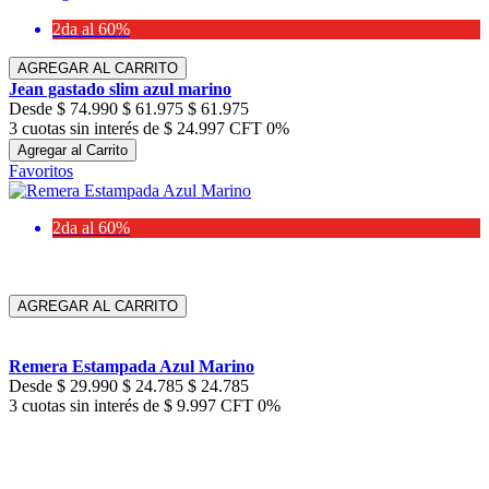
2da al 60%
AGREGAR AL CARRITO
Jean gastado slim azul marino
Desde
$ 74.990
$ 61.975
$ 61.975
3 cuotas sin interés de
$ 24.997
CFT 0%
Agregar al Carrito
Favoritos
2da al 60%
AGREGAR AL CARRITO
Blanco
Remera Estampada Azul Marino
Desde
$ 29.990
$ 24.785
$ 24.785
3 cuotas sin interés de
$ 9.997
CFT 0%
Blanco
Blanco