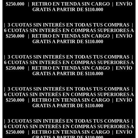
$250.000 | RETIRO EN TIENDA SIN CARGO | ENVÍO
GRATIS A PARTIR DE $110.000
| 3 CUOTAS SIN INTERÉS EN TODAS TUS COMPRAS |
6 CUOTAS SIN INTERÉS EN COMPRAS SUPERIORES A
$250.000 | RETIRO EN TIENDA SIN CARGO | ENVÍO
GRATIS A PARTIR DE $110.000
| 3 CUOTAS SIN INTERÉS EN TODAS TUS COMPRAS |
6 CUOTAS SIN INTERÉS EN COMPRAS SUPERIORES A
$250.000 | RETIRO EN TIENDA SIN CARGO | ENVÍO
GRATIS A PARTIR DE $110.000
| 3 CUOTAS SIN INTERÉS EN TODAS TUS COMPRAS |
6 CUOTAS SIN INTERÉS EN COMPRAS SUPERIORES A
$250.000 | RETIRO EN TIENDA SIN CARGO | ENVÍO
GRATIS A PARTIR DE $110.000
| 3 CUOTAS SIN INTERÉS EN TODAS TUS COMPRAS |
6 CUOTAS SIN INTERÉS EN COMPRAS SUPERIORES A
$250.000 | RETIRO EN TIENDA SIN CARGO | ENVÍO
GRATIS A PARTIR DE $110.000