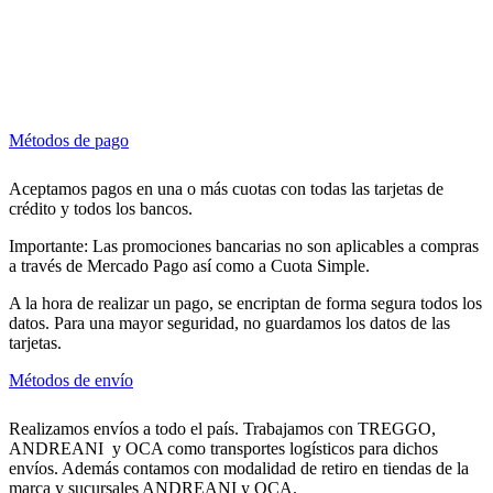
Métodos de pago
Aceptamos pagos en una o más cuotas con todas las tarjetas de
crédito y todos los bancos.
Importante: Las promociones bancarias no son aplicables a compras
a través de Mercado Pago así como a Cuota Simple.
A la hora de realizar un pago, se encriptan de forma segura todos los
datos. Para una mayor seguridad, no guardamos los datos de las
tarjetas.
Métodos de envío
Realizamos envíos a todo el país. Trabajamos con TREGGO,
ANDREANI y OCA como transportes logísticos para dichos
envíos. Además contamos con modalidad de retiro en tiendas de la
marca y sucursales ANDREANI y OCA.