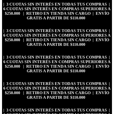
| 3 CUOTAS SIN INTERÉS EN TODAS TUS COMPRAS |
6 CUOTAS SIN INTERÉS EN COMPRAS SUPERIORES A
$250.000 | RETIRO EN TIENDA SIN CARGO | ENVÍO
GRATIS A PARTIR DE $110.000
| 3 CUOTAS SIN INTERÉS EN TODAS TUS COMPRAS |
6 CUOTAS SIN INTERÉS EN COMPRAS SUPERIORES A
$250.000 | RETIRO EN TIENDA SIN CARGO | ENVÍO
GRATIS A PARTIR DE $110.000
| 3 CUOTAS SIN INTERÉS EN TODAS TUS COMPRAS |
6 CUOTAS SIN INTERÉS EN COMPRAS SUPERIORES A
$250.000 | RETIRO EN TIENDA SIN CARGO | ENVÍO
GRATIS A PARTIR DE $110.000
| 3 CUOTAS SIN INTERÉS EN TODAS TUS COMPRAS |
6 CUOTAS SIN INTERÉS EN COMPRAS SUPERIORES A
$250.000 | RETIRO EN TIENDA SIN CARGO | ENVÍO
GRATIS A PARTIR DE $110.000
| 3 CUOTAS SIN INTERÉS EN TODAS TUS COMPRAS |