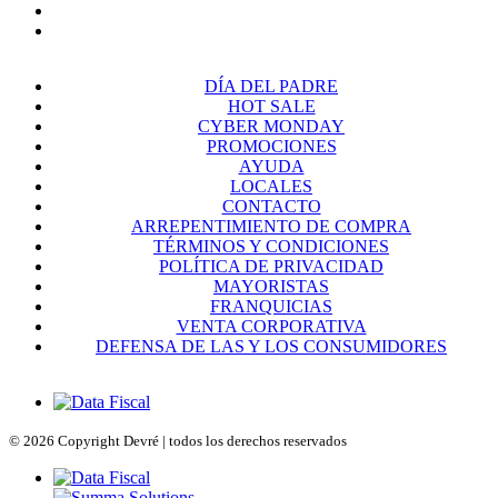
DÍA DEL PADRE
HOT SALE
CYBER MONDAY
PROMOCIONES
AYUDA
LOCALES
CONTACTO
ARREPENTIMIENTO DE COMPRA
TÉRMINOS Y CONDICIONES
POLÍTICA DE PRIVACIDAD
MAYORISTAS
FRANQUICIAS
VENTA CORPORATIVA
DEFENSA DE LAS Y LOS CONSUMIDORES
© 2026 Copyright Devré | todos los derechos reservados