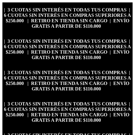
| 3 CUOTAS SIN INTERÉS EN TODAS TUS COMPRAS |
6 CUOTAS SIN INTERÉS EN COMPRAS SUPERIORES A
$250.000 | RETIRO EN TIENDA SIN CARGO | ENVÍO
GRATIS A PARTIR DE $110.000
| 3 CUOTAS SIN INTERÉS EN TODAS TUS COMPRAS |
6 CUOTAS SIN INTERÉS EN COMPRAS SUPERIORES A
$250.000 | RETIRO EN TIENDA SIN CARGO | ENVÍO
GRATIS A PARTIR DE $110.000
| 3 CUOTAS SIN INTERÉS EN TODAS TUS COMPRAS |
6 CUOTAS SIN INTERÉS EN COMPRAS SUPERIORES A
$250.000 | RETIRO EN TIENDA SIN CARGO | ENVÍO
GRATIS A PARTIR DE $110.000
| 3 CUOTAS SIN INTERÉS EN TODAS TUS COMPRAS |
6 CUOTAS SIN INTERÉS EN COMPRAS SUPERIORES A
$250.000 | RETIRO EN TIENDA SIN CARGO | ENVÍO
GRATIS A PARTIR DE $110.000