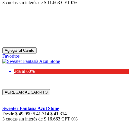
3 cuotas sin interés de
$ 11.663
CFT 0%
Azul Marino
Negro
Gris Melange
Azul Marino
Negro
Gris Melange
Agregar al Carrito
Favoritos
2da al 60%
AGREGAR AL CARRITO
Gris Claro
Sweater Fantasía Azul Stone
Desde
$ 49.990
$ 41.314
$ 41.314
3 cuotas sin interés de
$ 16.663
CFT 0%
Gris Claro