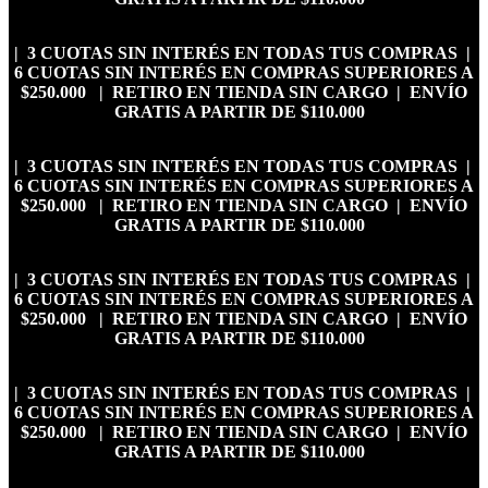
| 3 CUOTAS SIN INTERÉS EN TODAS TUS COMPRAS |
6 CUOTAS SIN INTERÉS EN COMPRAS SUPERIORES A
$250.000 | RETIRO EN TIENDA SIN CARGO | ENVÍO
GRATIS A PARTIR DE $110.000
| 3 CUOTAS SIN INTERÉS EN TODAS TUS COMPRAS |
6 CUOTAS SIN INTERÉS EN COMPRAS SUPERIORES A
$250.000 | RETIRO EN TIENDA SIN CARGO | ENVÍO
GRATIS A PARTIR DE $110.000
| 3 CUOTAS SIN INTERÉS EN TODAS TUS COMPRAS |
6 CUOTAS SIN INTERÉS EN COMPRAS SUPERIORES A
$250.000 | RETIRO EN TIENDA SIN CARGO | ENVÍO
GRATIS A PARTIR DE $110.000
| 3 CUOTAS SIN INTERÉS EN TODAS TUS COMPRAS |
6 CUOTAS SIN INTERÉS EN COMPRAS SUPERIORES A
$250.000 | RETIRO EN TIENDA SIN CARGO | ENVÍO
GRATIS A PARTIR DE $110.000