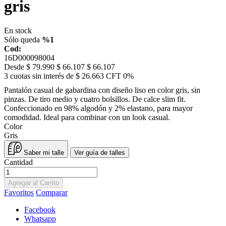
gris
En stock
Sólo queda
%1
Cod:
16D000098004
Desde
$ 79.990
$ 66.107
$ 66.107
3 cuotas sin interés de
$ 26.663
CFT 0%
Pantalón casual de gabardina con diseño liso en color gris, sin
pinzas. De tiro medio y cuatro bolsillos. De calce slim fit.
Confeccionado en 98% algodón y 2% elastano, para mayor
comodidad. Ideal para combinar con un look casual.
Color
Gris
Saber mi talle
Ver guía de talles
Cantidad
Agregar al Carrito
Favoritos
Comparar
Facebook
Whatsapp