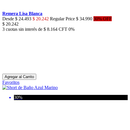
Negro
Gris Melange
Remera Lisa Blanca
Desde
$ 24.493
$ 20.242
Regular Price
$ 34.990
30% OFF
$ 20.242
3 cuotas sin interés de
$ 8.164
CFT 0%
Azul Marino
Negro
Gris Melange
Azul Marino
Negro
Gris Melange
Agregar al Carrito
Favoritos
30%