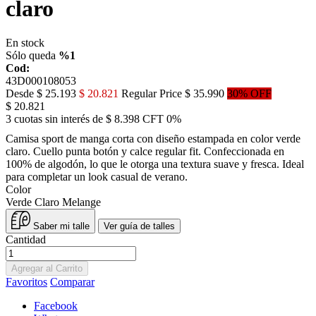
claro
En stock
Sólo queda
%1
Cod:
43D000108053
Desde
$ 25.193
$ 20.821
Regular Price
$ 35.990
30% OFF
$ 20.821
3 cuotas sin interés de
$ 8.398
CFT 0%
Camisa sport de manga corta con diseño estampada en color verde
claro. Cuello punta botón y calce regular fit. Confeccionada en
100% de algodón, lo que le otorga una textura suave y fresca. Ideal
para completar un look casual de verano.
Color
Verde Claro Melange
Saber mi talle
Ver guía de talles
Cantidad
Agregar al Carrito
Favoritos
Comparar
Facebook