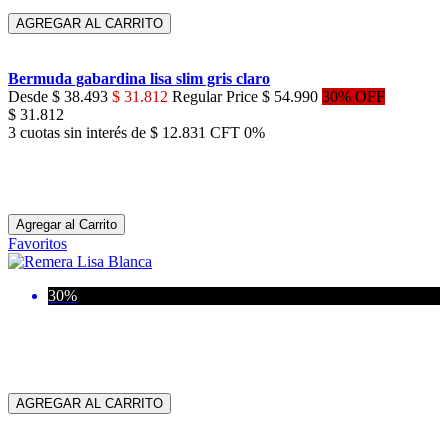
AGREGAR AL CARRITO
Tostado
Bermuda gabardina lisa slim gris claro
Desde
$ 38.493
$ 31.812
Regular Price
$ 54.990
30% OFF
$ 31.812
3 cuotas sin interés de
$ 12.831
CFT 0%
Tostado
Tostado
Agregar al Carrito
Favoritos
30%
AGREGAR AL CARRITO
Azul Marino