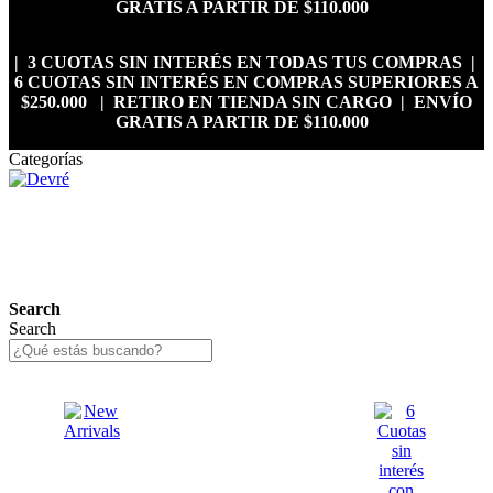
GRATIS A PARTIR DE $110.000
| 3 CUOTAS SIN INTERÉS EN TODAS TUS COMPRAS |
6 CUOTAS SIN INTERÉS EN COMPRAS SUPERIORES A
$250.000 | RETIRO EN TIENDA SIN CARGO | ENVÍO
GRATIS A PARTIR DE $110.000
Categorías
Search
Search