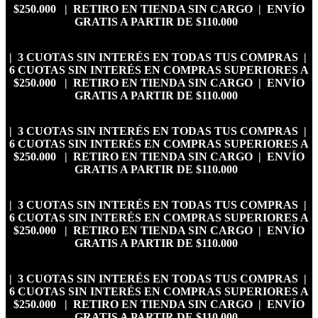
$250.000 | RETIRO EN TIENDA SIN CARGO | ENVÍO
GRATIS A PARTIR DE $110.000
| 3 CUOTAS SIN INTERÉS EN TODAS TUS COMPRAS |
6 CUOTAS SIN INTERÉS EN COMPRAS SUPERIORES A
$250.000 | RETIRO EN TIENDA SIN CARGO | ENVÍO
GRATIS A PARTIR DE $110.000
| 3 CUOTAS SIN INTERÉS EN TODAS TUS COMPRAS |
6 CUOTAS SIN INTERÉS EN COMPRAS SUPERIORES A
$250.000 | RETIRO EN TIENDA SIN CARGO | ENVÍO
GRATIS A PARTIR DE $110.000
| 3 CUOTAS SIN INTERÉS EN TODAS TUS COMPRAS |
6 CUOTAS SIN INTERÉS EN COMPRAS SUPERIORES A
$250.000 | RETIRO EN TIENDA SIN CARGO | ENVÍO
GRATIS A PARTIR DE $110.000
| 3 CUOTAS SIN INTERÉS EN TODAS TUS COMPRAS |
6 CUOTAS SIN INTERÉS EN COMPRAS SUPERIORES A
$250.000 | RETIRO EN TIENDA SIN CARGO | ENVÍO
GRATIS A PARTIR DE $110.000