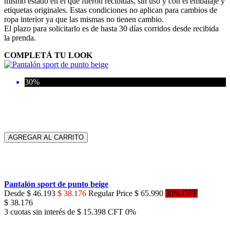
mismo estado en el que fueron recibidas, sin uso y con el embalaje y
etiquetas originales. Estas condiciones no aplican para cambios de
ropa interior ya que las mismas no tienen cambio.
El plazo para solicitarlo es de hasta 30 días corridos desde recibida
la prenda.
COMPLETÁ TU LOOK
30%
AGREGAR AL CARRITO
Azul Marino
Gris Claro
Azulino
Pantalón sport de punto beige
Desde
$ 46.193
$ 38.176
Regular Price
$ 65.990
30% OFF
$ 38.176
3 cuotas sin interés de
$ 15.398
CFT 0%