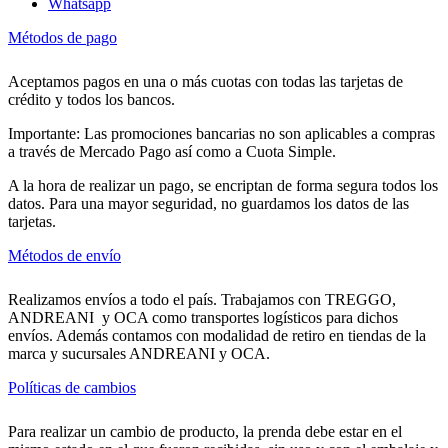
Whatsapp
Métodos de pago
Aceptamos pagos en una o más cuotas con todas las tarjetas de
crédito y todos los bancos.
Importante: Las promociones bancarias no son aplicables a compras
a través de Mercado Pago así como a Cuota Simple.
A la hora de realizar un pago, se encriptan de forma segura todos los
datos. Para una mayor seguridad, no guardamos los datos de las
tarjetas.
Métodos de envío
Realizamos envíos a todo el país. Trabajamos con TREGGO,
ANDREANI y OCA como transportes logísticos para dichos
envíos. Además contamos con modalidad de retiro en tiendas de la
marca y sucursales ANDREANI y OCA.
Políticas de cambios
Para realizar un cambio de producto, la prenda debe estar en el