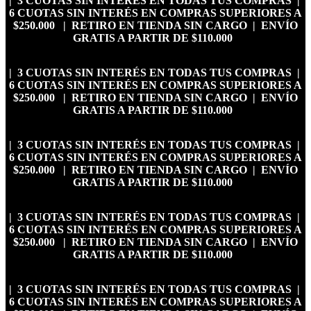
| 3 CUOTAS SIN INTERÉS EN TODAS TUS COMPRAS |
6 CUOTAS SIN INTERÉS EN COMPRAS SUPERIORES A
$250.000 | RETIRO EN TIENDA SIN CARGO | ENVÍO
GRATIS A PARTIR DE $110.000
| 3 CUOTAS SIN INTERÉS EN TODAS TUS COMPRAS |
6 CUOTAS SIN INTERÉS EN COMPRAS SUPERIORES A
$250.000 | RETIRO EN TIENDA SIN CARGO | ENVÍO
GRATIS A PARTIR DE $110.000
| 3 CUOTAS SIN INTERÉS EN TODAS TUS COMPRAS |
6 CUOTAS SIN INTERÉS EN COMPRAS SUPERIORES A
$250.000 | RETIRO EN TIENDA SIN CARGO | ENVÍO
GRATIS A PARTIR DE $110.000
| 3 CUOTAS SIN INTERÉS EN TODAS TUS COMPRAS |
6 CUOTAS SIN INTERÉS EN COMPRAS SUPERIORES A
$250.000 | RETIRO EN TIENDA SIN CARGO | ENVÍO
GRATIS A PARTIR DE $110.000
| 3 CUOTAS SIN INTERÉS EN TODAS TUS COMPRAS |
6 CUOTAS SIN INTERÉS EN COMPRAS SUPERIORES A