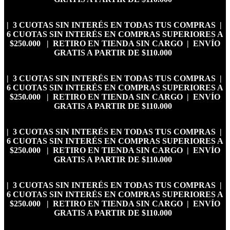
| 3 CUOTAS SIN INTERÉS EN TODAS TUS COMPRAS |
6 CUOTAS SIN INTERÉS EN COMPRAS SUPERIORES A
$250.000 | RETIRO EN TIENDA SIN CARGO | ENVÍO
GRATIS A PARTIR DE $110.000
| 3 CUOTAS SIN INTERÉS EN TODAS TUS COMPRAS |
6 CUOTAS SIN INTERÉS EN COMPRAS SUPERIORES A
$250.000 | RETIRO EN TIENDA SIN CARGO | ENVÍO
GRATIS A PARTIR DE $110.000
| 3 CUOTAS SIN INTERÉS EN TODAS TUS COMPRAS |
6 CUOTAS SIN INTERÉS EN COMPRAS SUPERIORES A
$250.000 | RETIRO EN TIENDA SIN CARGO | ENVÍO
GRATIS A PARTIR DE $110.000
| 3 CUOTAS SIN INTERÉS EN TODAS TUS COMPRAS |
6 CUOTAS SIN INTERÉS EN COMPRAS SUPERIORES A
$250.000 | RETIRO EN TIENDA SIN CARGO | ENVÍO
GRATIS A PARTIR DE $110.000