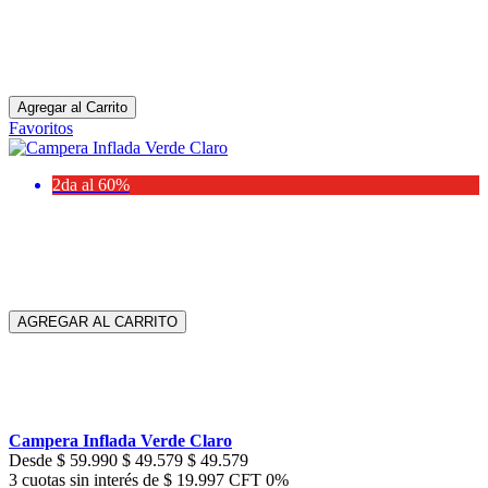
Azulino
Azul Marino
Gris Claro
Azulino
Agregar al Carrito
Favoritos
2da al 60%
AGREGAR AL CARRITO
Negro
Marron Oscuro
Tiza
Cemento
Campera Inflada Verde Claro
Desde
$ 59.990
$ 49.579
$ 49.579
3 cuotas sin interés de
$ 19.997
CFT 0%