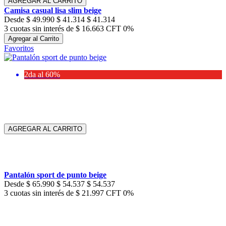
AGREGAR AL CARRITO
Camisa casual lisa slim beige
Desde
$ 49.990
$ 41.314
$ 41.314
3 cuotas sin interés de
$ 16.663
CFT 0%
Agregar al Carrito
Favoritos
2da al 60%
AGREGAR AL CARRITO
Azul Marino
Gris Claro
Azulino
Pantalón sport de punto beige
Desde
$ 65.990
$ 54.537
$ 54.537
3 cuotas sin interés de
$ 21.997
CFT 0%
Azul Marino
Gris Claro