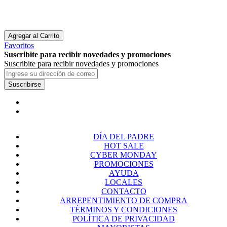
Terracota
Terracota
Agregar al Carrito
Favoritos
Suscribite para recibir novedades y promociones
Suscribite para recibir novedades y promociones
Suscribirse
DÍA DEL PADRE
HOT SALE
CYBER MONDAY
PROMOCIONES
AYUDA
LOCALES
CONTACTO
ARREPENTIMIENTO DE COMPRA
TÉRMINOS Y CONDICIONES
POLÍTICA DE PRIVACIDAD