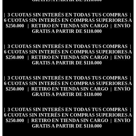
| 3 CUOTAS SIN INTERÉS EN TODAS TUS COMPRAS |
6 CUOTAS SIN INTERÉS EN COMPRAS SUPERIORES A
$250.000 | RETIRO EN TIENDA SIN CARGO | ENVÍO
GRATIS A PARTIR DE $110.000
| 3 CUOTAS SIN INTERÉS EN TODAS TUS COMPRAS |
6 CUOTAS SIN INTERÉS EN COMPRAS SUPERIORES A
$250.000 | RETIRO EN TIENDA SIN CARGO | ENVÍO
GRATIS A PARTIR DE $110.000
| 3 CUOTAS SIN INTERÉS EN TODAS TUS COMPRAS |
6 CUOTAS SIN INTERÉS EN COMPRAS SUPERIORES A
$250.000 | RETIRO EN TIENDA SIN CARGO | ENVÍO
GRATIS A PARTIR DE $110.000
| 3 CUOTAS SIN INTERÉS EN TODAS TUS COMPRAS |
6 CUOTAS SIN INTERÉS EN COMPRAS SUPERIORES A
$250.000 | RETIRO EN TIENDA SIN CARGO | ENVÍO
GRATIS A PARTIR DE $110.000