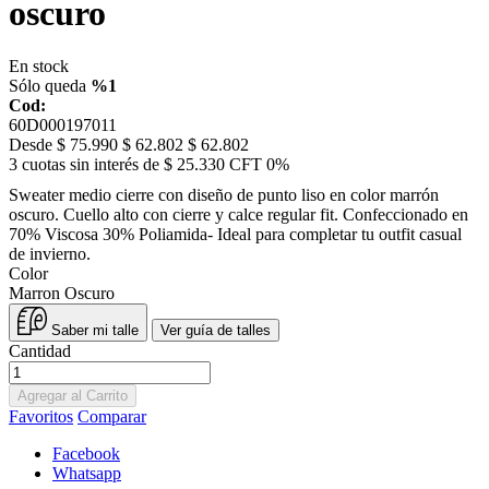
oscuro
En stock
Sólo queda
%1
Cod:
60D000197011
Desde
$ 75.990
$ 62.802
$ 62.802
3 cuotas sin interés de
$ 25.330
CFT 0%
Sweater medio cierre con diseño de punto liso en color marrón
oscuro. Cuello alto con cierre y calce regular fit. Confeccionado en
70% Viscosa 30% Poliamida- Ideal para completar tu outfit casual
de invierno.
Color
Marron Oscuro
Saber mi talle
Ver guía de talles
Cantidad
Agregar al Carrito
Favoritos
Comparar
Facebook
Whatsapp