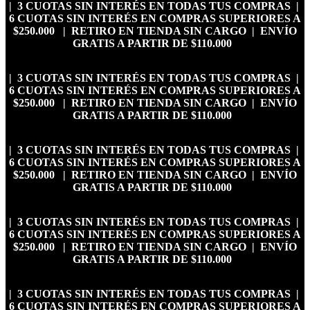
| 3 CUOTAS SIN INTERÉS EN TODAS TUS COMPRAS |
6 CUOTAS SIN INTERÉS EN COMPRAS SUPERIORES A
$250.000 | RETIRO EN TIENDA SIN CARGO | ENVÍO
GRATIS A PARTIR DE $110.000
| 3 CUOTAS SIN INTERÉS EN TODAS TUS COMPRAS |
6 CUOTAS SIN INTERÉS EN COMPRAS SUPERIORES A
$250.000 | RETIRO EN TIENDA SIN CARGO | ENVÍO
GRATIS A PARTIR DE $110.000
| 3 CUOTAS SIN INTERÉS EN TODAS TUS COMPRAS |
6 CUOTAS SIN INTERÉS EN COMPRAS SUPERIORES A
$250.000 | RETIRO EN TIENDA SIN CARGO | ENVÍO
GRATIS A PARTIR DE $110.000
| 3 CUOTAS SIN INTERÉS EN TODAS TUS COMPRAS |
6 CUOTAS SIN INTERÉS EN COMPRAS SUPERIORES A
$250.000 | RETIRO EN TIENDA SIN CARGO | ENVÍO
GRATIS A PARTIR DE $110.000
| 3 CUOTAS SIN INTERÉS EN TODAS TUS COMPRAS |
6 CUOTAS SIN INTERÉS EN COMPRAS SUPERIORES A