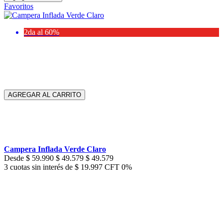
Favoritos
2da al 60%
AGREGAR AL CARRITO
Negro
Marron Oscuro
Tiza
Cemento
Campera Inflada Verde Claro
Desde
$ 59.990
$ 49.579
$ 49.579
3 cuotas sin interés de
$ 19.997
CFT 0%
Negro
Marron Oscuro
Tiza
Cemento