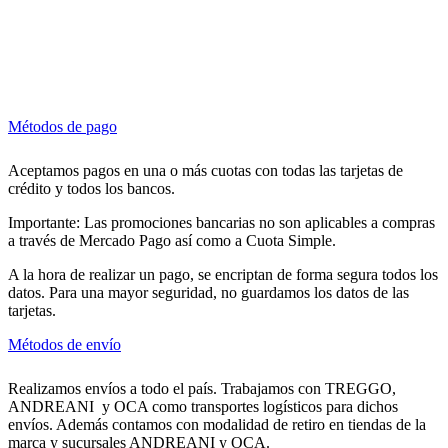
Métodos de pago
Aceptamos pagos en una o más cuotas con todas las tarjetas de
crédito y todos los bancos.
Importante: Las promociones bancarias no son aplicables a compras
a través de Mercado Pago así como a Cuota Simple.
A la hora de realizar un pago, se encriptan de forma segura todos los
datos. Para una mayor seguridad, no guardamos los datos de las
tarjetas.
Métodos de envío
Realizamos envíos a todo el país. Trabajamos con TREGGO,
ANDREANI y OCA como transportes logísticos para dichos
envíos. Además contamos con modalidad de retiro en tiendas de la
marca y sucursales ANDREANI y OCA.