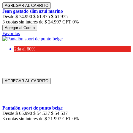
AGREGAR AL CARRITO
Jean gastado slim azul marino
Desde
$ 74.990
$ 61.975
$ 61.975
3 cuotas sin interés de
$ 24.997
CFT 0%
Agregar al Carrito
Favoritos
2da al 60%
AGREGAR AL CARRITO
Azul Marino
Gris Claro
Azulino
Pantalón sport de punto beige
Desde
$ 65.990
$ 54.537
$ 54.537
3 cuotas sin interés de
$ 21.997
CFT 0%
Azul Marino