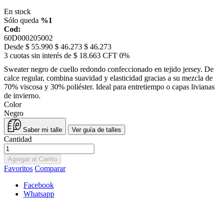
En stock
Sólo queda
%1
Cod:
60D000205002
Desde
$ 55.990
$ 46.273
$ 46.273
3 cuotas sin interés de
$ 18.663
CFT 0%
Sweater negro de cuello redondo confeccionado en tejido jersey. De
calce regular, combina suavidad y elasticidad gracias a su mezcla de
70% viscosa y 30% poliéster. Ideal para entretiempo o capas livianas
de invierno.
Color
Negro
Saber mi talle
Ver guía de talles
Cantidad
Agregar al Carrito
Favoritos
Comparar
Facebook
Whatsapp