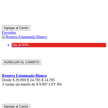
Gris Claro
Azulino
Azul Marino
Gris Claro
Azulino
Agregar al Carrito
Favoritos
2da al 60%
AGREGAR AL CARRITO
Terracota
Remera Estampada Blanco
Desde
$ 29.990
$ 24.785
$ 24.785
3 cuotas sin interés de
$ 9.997
CFT 0%
Terracota
Terracota
Agregar al Carrito