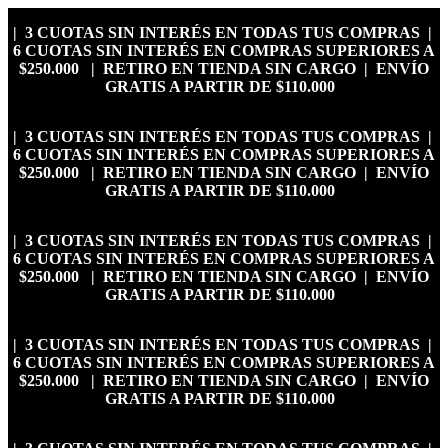
| 3 CUOTAS SIN INTERÉS EN TODAS TUS COMPRAS |
6 CUOTAS SIN INTERÉS EN COMPRAS SUPERIORES A
$250.000 | RETIRO EN TIENDA SIN CARGO | ENVÍO
GRATIS A PARTIR DE $110.000
| 3 CUOTAS SIN INTERÉS EN TODAS TUS COMPRAS |
6 CUOTAS SIN INTERÉS EN COMPRAS SUPERIORES A
$250.000 | RETIRO EN TIENDA SIN CARGO | ENVÍO
GRATIS A PARTIR DE $110.000
| 3 CUOTAS SIN INTERÉS EN TODAS TUS COMPRAS |
6 CUOTAS SIN INTERÉS EN COMPRAS SUPERIORES A
$250.000 | RETIRO EN TIENDA SIN CARGO | ENVÍO
GRATIS A PARTIR DE $110.000
| 3 CUOTAS SIN INTERÉS EN TODAS TUS COMPRAS |
6 CUOTAS SIN INTERÉS EN COMPRAS SUPERIORES A
$250.000 | RETIRO EN TIENDA SIN CARGO | ENVÍO
GRATIS A PARTIR DE $110.000