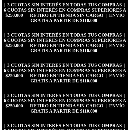
| 3 CUOTAS SIN INTERÉS EN TODAS TUS COMPRAS |
6 CUOTAS SIN INTERÉS EN COMPRAS SUPERIORES A
$250.000 | RETIRO EN TIENDA SIN CARGO | ENVÍO
GRATIS A PARTIR DE $110.000
| 3 CUOTAS SIN INTERÉS EN TODAS TUS COMPRAS |
6 CUOTAS SIN INTERÉS EN COMPRAS SUPERIORES A
$250.000 | RETIRO EN TIENDA SIN CARGO | ENVÍO
GRATIS A PARTIR DE $110.000
| 3 CUOTAS SIN INTERÉS EN TODAS TUS COMPRAS |
6 CUOTAS SIN INTERÉS EN COMPRAS SUPERIORES A
$250.000 | RETIRO EN TIENDA SIN CARGO | ENVÍO
GRATIS A PARTIR DE $110.000
| 3 CUOTAS SIN INTERÉS EN TODAS TUS COMPRAS |
6 CUOTAS SIN INTERÉS EN COMPRAS SUPERIORES A
$250.000 | RETIRO EN TIENDA SIN CARGO | ENVÍO
GRATIS A PARTIR DE $110.000
| 3 CUOTAS SIN INTERÉS EN TODAS TUS COMPRAS |