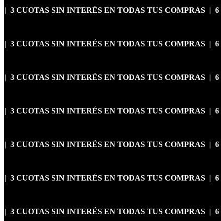
| 3 CUOTAS SIN INTERÉS EN TODAS TUS COMPRAS | 6
| 3 CUOTAS SIN INTERÉS EN TODAS TUS COMPRAS | 6
| 3 CUOTAS SIN INTERÉS EN TODAS TUS COMPRAS | 6
| 3 CUOTAS SIN INTERÉS EN TODAS TUS COMPRAS | 6
| 3 CUOTAS SIN INTERÉS EN TODAS TUS COMPRAS | 6
| 3 CUOTAS SIN INTERÉS EN TODAS TUS COMPRAS | 6
| 3 CUOTAS SIN INTERÉS EN TODAS TUS COMPRAS | 6