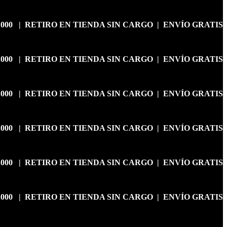
.000 | RETIRO EN TIENDA SIN CARGO | ENVÍO GRATIS
.000 | RETIRO EN TIENDA SIN CARGO | ENVÍO GRATIS
.000 | RETIRO EN TIENDA SIN CARGO | ENVÍO GRATIS
.000 | RETIRO EN TIENDA SIN CARGO | ENVÍO GRATIS
.000 | RETIRO EN TIENDA SIN CARGO | ENVÍO GRATIS
.000 | RETIRO EN TIENDA SIN CARGO | ENVÍO GRATIS