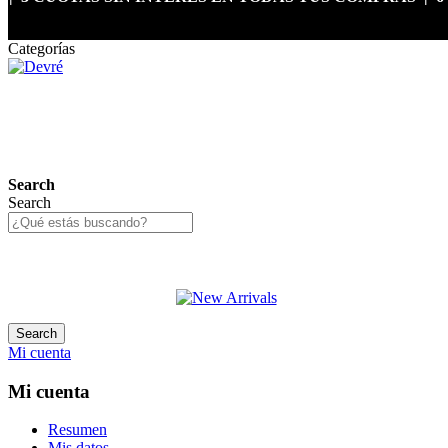
Categorías
Search
Search
Search
Mi cuenta
Mi cuenta
Resumen
Mis datos