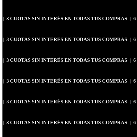
| 3 CUOTAS SIN INTERÉS EN TODAS TUS COMPRAS | 6
| 3 CUOTAS SIN INTERÉS EN TODAS TUS COMPRAS | 6
| 3 CUOTAS SIN INTERÉS EN TODAS TUS COMPRAS | 6
| 3 CUOTAS SIN INTERÉS EN TODAS TUS COMPRAS | 6
| 3 CUOTAS SIN INTERÉS EN TODAS TUS COMPRAS | 6
| 3 CUOTAS SIN INTERÉS EN TODAS TUS COMPRAS | 6