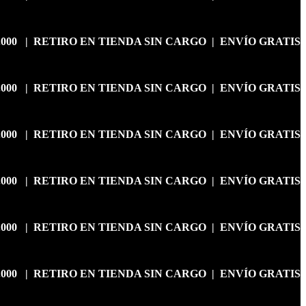
.000 | RETIRO EN TIENDA SIN CARGO | ENVÍO GRATIS
.000 | RETIRO EN TIENDA SIN CARGO | ENVÍO GRATIS
.000 | RETIRO EN TIENDA SIN CARGO | ENVÍO GRATIS
.000 | RETIRO EN TIENDA SIN CARGO | ENVÍO GRATIS
.000 | RETIRO EN TIENDA SIN CARGO | ENVÍO GRATIS
.000 | RETIRO EN TIENDA SIN CARGO | ENVÍO GRATIS