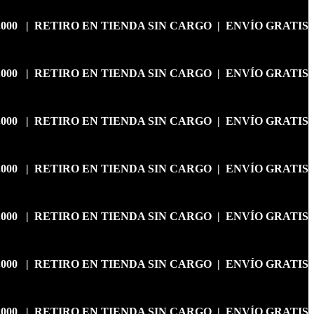
.000 | RETIRO EN TIENDA SIN CARGO | ENVÍO GRATIS
.000 | RETIRO EN TIENDA SIN CARGO | ENVÍO GRATIS
.000 | RETIRO EN TIENDA SIN CARGO | ENVÍO GRATIS
.000 | RETIRO EN TIENDA SIN CARGO | ENVÍO GRATIS
.000 | RETIRO EN TIENDA SIN CARGO | ENVÍO GRATIS
.000 | RETIRO EN TIENDA SIN CARGO | ENVÍO GRATIS
.000 | RETIRO EN TIENDA SIN CARGO | ENVÍO GRATIS