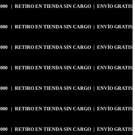
.000 | RETIRO EN TIENDA SIN CARGO | ENVÍO GRATIS
.000 | RETIRO EN TIENDA SIN CARGO | ENVÍO GRATIS
.000 | RETIRO EN TIENDA SIN CARGO | ENVÍO GRATIS
.000 | RETIRO EN TIENDA SIN CARGO | ENVÍO GRATIS
.000 | RETIRO EN TIENDA SIN CARGO | ENVÍO GRATIS
.000 | RETIRO EN TIENDA SIN CARGO | ENVÍO GRATIS
.000 | RETIRO EN TIENDA SIN CARGO | ENVÍO GRATIS