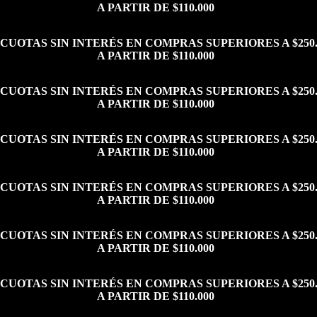
A PARTIR DE $110.000
 CUOTAS SIN INTERÉS EN COMPRAS SUPERIORES A $250
A PARTIR DE $110.000
 CUOTAS SIN INTERÉS EN COMPRAS SUPERIORES A $250
A PARTIR DE $110.000
 CUOTAS SIN INTERÉS EN COMPRAS SUPERIORES A $250
A PARTIR DE $110.000
 CUOTAS SIN INTERÉS EN COMPRAS SUPERIORES A $250
A PARTIR DE $110.000
 CUOTAS SIN INTERÉS EN COMPRAS SUPERIORES A $250
A PARTIR DE $110.000
 CUOTAS SIN INTERÉS EN COMPRAS SUPERIORES A $250
A PARTIR DE $110.000