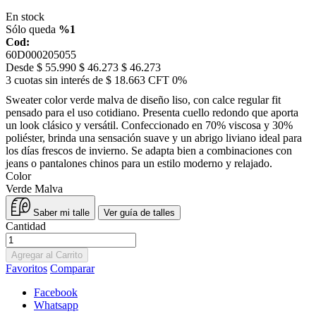
En stock
Sólo queda
%1
Cod:
60D000205055
Desde
$ 55.990
$ 46.273
$ 46.273
3 cuotas sin interés de
$ 18.663
CFT 0%
Sweater color verde malva de diseño liso, con calce regular fit
pensado para el uso cotidiano. Presenta cuello redondo que aporta
un look clásico y versátil. Confeccionado en 70% viscosa y 30%
poliéster, brinda una sensación suave y un abrigo liviano ideal para
los días frescos de invierno. Se adapta bien a combinaciones con
jeans o pantalones chinos para un estilo moderno y relajado.
Color
Verde Malva
Saber mi talle
Ver guía de talles
Cantidad
Agregar al Carrito
Favoritos
Comparar
Facebook
Whatsapp