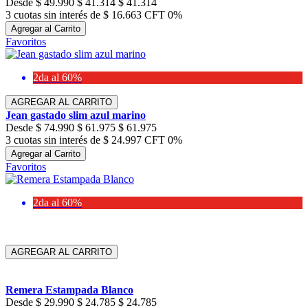
Desde
$ 49.990
$ 41.314
$ 41.314
3 cuotas sin interés de
$ 16.663
CFT 0%
Agregar al Carrito
Favoritos
2da al 60%
AGREGAR AL CARRITO
Jean gastado slim azul marino
Desde
$ 74.990
$ 61.975
$ 61.975
3 cuotas sin interés de
$ 24.997
CFT 0%
Agregar al Carrito
Favoritos
2da al 60%
AGREGAR AL CARRITO
Terracota
Remera Estampada Blanco
Desde
$ 29.990
$ 24.785
$ 24.785