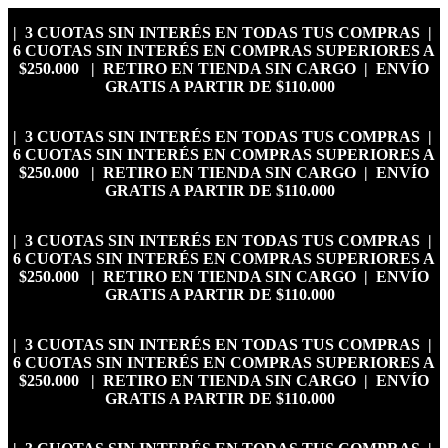
| 3 CUOTAS SIN INTERÉS EN TODAS TUS COMPRAS |
6 CUOTAS SIN INTERÉS EN COMPRAS SUPERIORES A
$250.000 | RETIRO EN TIENDA SIN CARGO | ENVÍO
GRATIS A PARTIR DE $110.000
| 3 CUOTAS SIN INTERÉS EN TODAS TUS COMPRAS |
6 CUOTAS SIN INTERÉS EN COMPRAS SUPERIORES A
$250.000 | RETIRO EN TIENDA SIN CARGO | ENVÍO
GRATIS A PARTIR DE $110.000
| 3 CUOTAS SIN INTERÉS EN TODAS TUS COMPRAS |
6 CUOTAS SIN INTERÉS EN COMPRAS SUPERIORES A
$250.000 | RETIRO EN TIENDA SIN CARGO | ENVÍO
GRATIS A PARTIR DE $110.000
| 3 CUOTAS SIN INTERÉS EN TODAS TUS COMPRAS |
6 CUOTAS SIN INTERÉS EN COMPRAS SUPERIORES A
$250.000 | RETIRO EN TIENDA SIN CARGO | ENVÍO
GRATIS A PARTIR DE $110.000