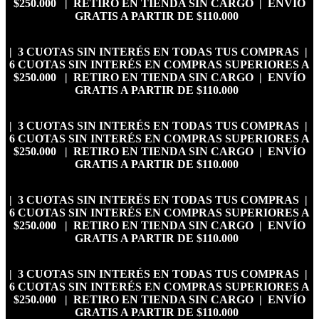
$250.000 | RETIRO EN TIENDA SIN CARGO | ENVÍO
GRATIS A PARTIR DE $110.000
| 3 CUOTAS SIN INTERÉS EN TODAS TUS COMPRAS |
6 CUOTAS SIN INTERÉS EN COMPRAS SUPERIORES A
$250.000 | RETIRO EN TIENDA SIN CARGO | ENVÍO
GRATIS A PARTIR DE $110.000
| 3 CUOTAS SIN INTERÉS EN TODAS TUS COMPRAS |
6 CUOTAS SIN INTERÉS EN COMPRAS SUPERIORES A
$250.000 | RETIRO EN TIENDA SIN CARGO | ENVÍO
GRATIS A PARTIR DE $110.000
| 3 CUOTAS SIN INTERÉS EN TODAS TUS COMPRAS |
6 CUOTAS SIN INTERÉS EN COMPRAS SUPERIORES A
$250.000 | RETIRO EN TIENDA SIN CARGO | ENVÍO
GRATIS A PARTIR DE $110.000
| 3 CUOTAS SIN INTERÉS EN TODAS TUS COMPRAS |
6 CUOTAS SIN INTERÉS EN COMPRAS SUPERIORES A
$250.000 | RETIRO EN TIENDA SIN CARGO | ENVÍO
GRATIS A PARTIR DE $110.000