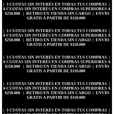
| 3 CUOTAS SIN INTERÉS EN TODAS TUS COMPRAS |
6 CUOTAS SIN INTERÉS EN COMPRAS SUPERIORES A
$250.000 | RETIRO EN TIENDA SIN CARGO | ENVÍO
GRATIS A PARTIR DE $110.000
| 3 CUOTAS SIN INTERÉS EN TODAS TUS COMPRAS |
6 CUOTAS SIN INTERÉS EN COMPRAS SUPERIORES A
$250.000 | RETIRO EN TIENDA SIN CARGO | ENVÍO
GRATIS A PARTIR DE $110.000
| 3 CUOTAS SIN INTERÉS EN TODAS TUS COMPRAS |
6 CUOTAS SIN INTERÉS EN COMPRAS SUPERIORES A
$250.000 | RETIRO EN TIENDA SIN CARGO | ENVÍO
GRATIS A PARTIR DE $110.000
| 3 CUOTAS SIN INTERÉS EN TODAS TUS COMPRAS |
6 CUOTAS SIN INTERÉS EN COMPRAS SUPERIORES A
$250.000 | RETIRO EN TIENDA SIN CARGO | ENVÍO
GRATIS A PARTIR DE $110.000
| 3 CUOTAS SIN INTERÉS EN TODAS TUS COMPRAS |