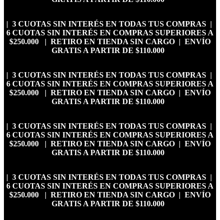
| 3 CUOTAS SIN INTERÉS EN TODAS TUS COMPRAS |
6 CUOTAS SIN INTERÉS EN COMPRAS SUPERIORES A
$250.000 | RETIRO EN TIENDA SIN CARGO | ENVÍO
GRATIS A PARTIR DE $110.000
| 3 CUOTAS SIN INTERÉS EN TODAS TUS COMPRAS |
6 CUOTAS SIN INTERÉS EN COMPRAS SUPERIORES A
$250.000 | RETIRO EN TIENDA SIN CARGO | ENVÍO
GRATIS A PARTIR DE $110.000
| 3 CUOTAS SIN INTERÉS EN TODAS TUS COMPRAS |
6 CUOTAS SIN INTERÉS EN COMPRAS SUPERIORES A
$250.000 | RETIRO EN TIENDA SIN CARGO | ENVÍO
GRATIS A PARTIR DE $110.000
| 3 CUOTAS SIN INTERÉS EN TODAS TUS COMPRAS |
6 CUOTAS SIN INTERÉS EN COMPRAS SUPERIORES A
$250.000 | RETIRO EN TIENDA SIN CARGO | ENVÍO
GRATIS A PARTIR DE $110.000