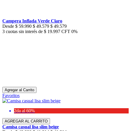
Marron Oscuro
Tiza
Cemento
Campera Inflada Verde Claro
Desde
$ 59.990
$ 49.579
$ 49.579
3 cuotas sin interés de
$ 19.997
CFT 0%
Negro
Marron Oscuro
Tiza
Cemento
Negro
Marron Oscuro
Tiza
Cemento
Agregar al Carrito
Favoritos
2da al 60%
AGREGAR AL CARRITO
Camisa casual lisa slim beige