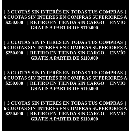
| 3 CUOTAS SIN INTERÉS EN TODAS TUS COMPRAS |
6 CUOTAS SIN INTERÉS EN COMPRAS SUPERIORES A
$250.000 | RETIRO EN TIENDA SIN CARGO | ENVÍO
GRATIS A PARTIR DE $110.000
| 3 CUOTAS SIN INTERÉS EN TODAS TUS COMPRAS |
6 CUOTAS SIN INTERÉS EN COMPRAS SUPERIORES A
$250.000 | RETIRO EN TIENDA SIN CARGO | ENVÍO
GRATIS A PARTIR DE $110.000
| 3 CUOTAS SIN INTERÉS EN TODAS TUS COMPRAS |
6 CUOTAS SIN INTERÉS EN COMPRAS SUPERIORES A
$250.000 | RETIRO EN TIENDA SIN CARGO | ENVÍO
GRATIS A PARTIR DE $110.000
| 3 CUOTAS SIN INTERÉS EN TODAS TUS COMPRAS |
6 CUOTAS SIN INTERÉS EN COMPRAS SUPERIORES A
$250.000 | RETIRO EN TIENDA SIN CARGO | ENVÍO
GRATIS A PARTIR DE $110.000