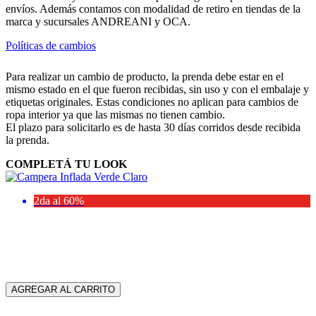
envíos. Además contamos con modalidad de retiro en tiendas de la
marca y sucursales ANDREANI y OCA.
Políticas de cambios
Para realizar un cambio de producto, la prenda debe estar en el
mismo estado en el que fueron recibidas, sin uso y con el embalaje y
etiquetas originales. Estas condiciones no aplican para cambios de
ropa interior ya que las mismas no tienen cambio.
El plazo para solicitarlo es de hasta 30 días corridos desde recibida
la prenda.
COMPLETÁ TU LOOK
2da al 60%
AGREGAR AL CARRITO
Negro