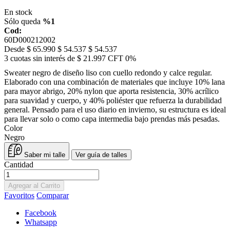
En stock
Sólo queda
%1
Cod:
60D000212002
Desde
$ 65.990
$ 54.537
$ 54.537
3 cuotas sin interés de
$ 21.997
CFT 0%
Sweater negro de diseño liso con cuello redondo y calce regular.
Elaborado con una combinación de materiales que incluye 10% lana
para mayor abrigo, 20% nylon que aporta resistencia, 30% acrílico
para suavidad y cuerpo, y 40% poliéster que refuerza la durabilidad
general. Pensado para el uso diario en invierno, su estructura es ideal
para llevar solo o como capa intermedia bajo prendas más pesadas.
Color
Negro
Saber mi talle
Ver guía de talles
Cantidad
Agregar al Carrito
Favoritos
Comparar
Facebook
Whatsapp