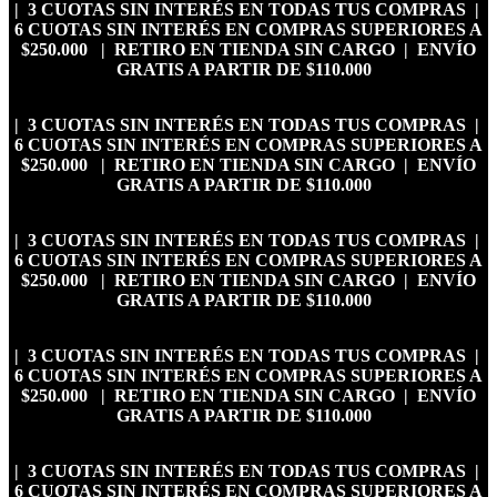
| 3 CUOTAS SIN INTERÉS EN TODAS TUS COMPRAS |
6 CUOTAS SIN INTERÉS EN COMPRAS SUPERIORES A
$250.000 | RETIRO EN TIENDA SIN CARGO | ENVÍO
GRATIS A PARTIR DE $110.000
| 3 CUOTAS SIN INTERÉS EN TODAS TUS COMPRAS |
6 CUOTAS SIN INTERÉS EN COMPRAS SUPERIORES A
$250.000 | RETIRO EN TIENDA SIN CARGO | ENVÍO
GRATIS A PARTIR DE $110.000
| 3 CUOTAS SIN INTERÉS EN TODAS TUS COMPRAS |
6 CUOTAS SIN INTERÉS EN COMPRAS SUPERIORES A
$250.000 | RETIRO EN TIENDA SIN CARGO | ENVÍO
GRATIS A PARTIR DE $110.000
| 3 CUOTAS SIN INTERÉS EN TODAS TUS COMPRAS |
6 CUOTAS SIN INTERÉS EN COMPRAS SUPERIORES A
$250.000 | RETIRO EN TIENDA SIN CARGO | ENVÍO
GRATIS A PARTIR DE $110.000
| 3 CUOTAS SIN INTERÉS EN TODAS TUS COMPRAS |
6 CUOTAS SIN INTERÉS EN COMPRAS SUPERIORES A