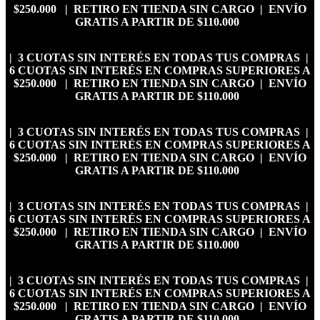
$250.000 | RETIRO EN TIENDA SIN CARGO | ENVÍO
GRATIS A PARTIR DE $110.000
| 3 CUOTAS SIN INTERÉS EN TODAS TUS COMPRAS |
6 CUOTAS SIN INTERÉS EN COMPRAS SUPERIORES A
$250.000 | RETIRO EN TIENDA SIN CARGO | ENVÍO
GRATIS A PARTIR DE $110.000
| 3 CUOTAS SIN INTERÉS EN TODAS TUS COMPRAS |
6 CUOTAS SIN INTERÉS EN COMPRAS SUPERIORES A
$250.000 | RETIRO EN TIENDA SIN CARGO | ENVÍO
GRATIS A PARTIR DE $110.000
| 3 CUOTAS SIN INTERÉS EN TODAS TUS COMPRAS |
6 CUOTAS SIN INTERÉS EN COMPRAS SUPERIORES A
$250.000 | RETIRO EN TIENDA SIN CARGO | ENVÍO
GRATIS A PARTIR DE $110.000
| 3 CUOTAS SIN INTERÉS EN TODAS TUS COMPRAS |
6 CUOTAS SIN INTERÉS EN COMPRAS SUPERIORES A
$250.000 | RETIRO EN TIENDA SIN CARGO | ENVÍO
GRATIS A PARTIR DE $110.000