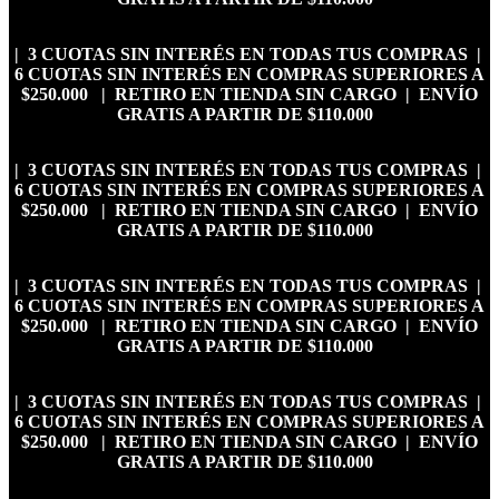
| 3 CUOTAS SIN INTERÉS EN TODAS TUS COMPRAS |
6 CUOTAS SIN INTERÉS EN COMPRAS SUPERIORES A
$250.000 | RETIRO EN TIENDA SIN CARGO | ENVÍO
GRATIS A PARTIR DE $110.000
| 3 CUOTAS SIN INTERÉS EN TODAS TUS COMPRAS |
6 CUOTAS SIN INTERÉS EN COMPRAS SUPERIORES A
$250.000 | RETIRO EN TIENDA SIN CARGO | ENVÍO
GRATIS A PARTIR DE $110.000
| 3 CUOTAS SIN INTERÉS EN TODAS TUS COMPRAS |
6 CUOTAS SIN INTERÉS EN COMPRAS SUPERIORES A
$250.000 | RETIRO EN TIENDA SIN CARGO | ENVÍO
GRATIS A PARTIR DE $110.000
| 3 CUOTAS SIN INTERÉS EN TODAS TUS COMPRAS |
6 CUOTAS SIN INTERÉS EN COMPRAS SUPERIORES A
$250.000 | RETIRO EN TIENDA SIN CARGO | ENVÍO
GRATIS A PARTIR DE $110.000