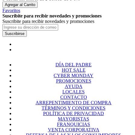
Agregar al Carrito
Favoritos
Suscribite para recibir novedades y promociones
Suscribite para recibir novedades y promociones
Suscribirse
DÍA DEL PADRE
HOT SALE
CYBER MONDAY
PROMOCIONES
AYUDA
LOCALES
CONTACTO
ARREPENTIMIENTO DE COMPRA
TÉRMINOS Y CONDICIONES
POLÍTICA DE PRIVACIDAD
MAYORISTAS
FRANQUICIAS
VENTA CORPORATIVA