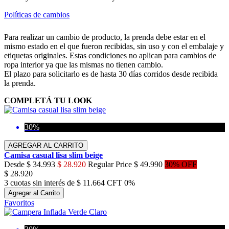
Políticas de cambios
Para realizar un cambio de producto, la prenda debe estar en el
mismo estado en el que fueron recibidas, sin uso y con el embalaje y
etiquetas originales. Estas condiciones no aplican para cambios de
ropa interior ya que las mismas no tienen cambio.
El plazo para solicitarlo es de hasta 30 días corridos desde recibida
la prenda.
COMPLETÁ TU LOOK
30%
AGREGAR AL CARRITO
Camisa casual lisa slim beige
Desde
$ 34.993
$ 28.920
Regular Price
$ 49.990
30% OFF
$ 28.920
3 cuotas sin interés de
$ 11.664
CFT 0%
Agregar al Carrito
Favoritos