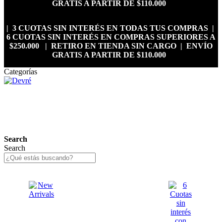
GRATIS A PARTIR DE $110.000
| 3 CUOTAS SIN INTERÉS EN TODAS TUS COMPRAS |
6 CUOTAS SIN INTERÉS EN COMPRAS SUPERIORES A
$250.000 | RETIRO EN TIENDA SIN CARGO | ENVÍO
GRATIS A PARTIR DE $110.000
Categorías
Search
Search