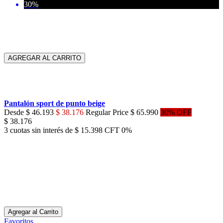
30%
AGREGAR AL CARRITO
Azul Marino
Gris Claro
Azulino
Pantalón sport de punto beige
Desde
$ 46.193
$ 38.176
Regular Price
$ 65.990
30% OFF
$ 38.176
3 cuotas sin interés de
$ 15.398
CFT 0%
Azul Marino
Gris Claro
Azulino
Azul Marino
Gris Claro
Azulino
Agregar al Carrito
Favoritos