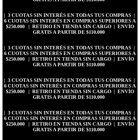
| 3 CUOTAS SIN INTERÉS EN TODAS TUS COMPRAS |
6 CUOTAS SIN INTERÉS EN COMPRAS SUPERIORES A
$250.000 | RETIRO EN TIENDA SIN CARGO | ENVÍO
GRATIS A PARTIR DE $110.000
| 3 CUOTAS SIN INTERÉS EN TODAS TUS COMPRAS |
6 CUOTAS SIN INTERÉS EN COMPRAS SUPERIORES A
$250.000 | RETIRO EN TIENDA SIN CARGO | ENVÍO
GRATIS A PARTIR DE $110.000
| 3 CUOTAS SIN INTERÉS EN TODAS TUS COMPRAS |
6 CUOTAS SIN INTERÉS EN COMPRAS SUPERIORES A
$250.000 | RETIRO EN TIENDA SIN CARGO | ENVÍO
GRATIS A PARTIR DE $110.000
| 3 CUOTAS SIN INTERÉS EN TODAS TUS COMPRAS |
6 CUOTAS SIN INTERÉS EN COMPRAS SUPERIORES A
$250.000 | RETIRO EN TIENDA SIN CARGO | ENVÍO
GRATIS A PARTIR DE $110.000