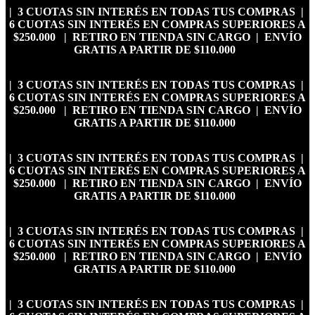
| 3 CUOTAS SIN INTERÉS EN TODAS TUS COMPRAS |
6 CUOTAS SIN INTERÉS EN COMPRAS SUPERIORES A
$250.000 | RETIRO EN TIENDA SIN CARGO | ENVÍO
GRATIS A PARTIR DE $110.000
| 3 CUOTAS SIN INTERÉS EN TODAS TUS COMPRAS |
6 CUOTAS SIN INTERÉS EN COMPRAS SUPERIORES A
$250.000 | RETIRO EN TIENDA SIN CARGO | ENVÍO
GRATIS A PARTIR DE $110.000
| 3 CUOTAS SIN INTERÉS EN TODAS TUS COMPRAS |
6 CUOTAS SIN INTERÉS EN COMPRAS SUPERIORES A
$250.000 | RETIRO EN TIENDA SIN CARGO | ENVÍO
GRATIS A PARTIR DE $110.000
| 3 CUOTAS SIN INTERÉS EN TODAS TUS COMPRAS |
6 CUOTAS SIN INTERÉS EN COMPRAS SUPERIORES A
$250.000 | RETIRO EN TIENDA SIN CARGO | ENVÍO
GRATIS A PARTIR DE $110.000
| 3 CUOTAS SIN INTERÉS EN TODAS TUS COMPRAS |