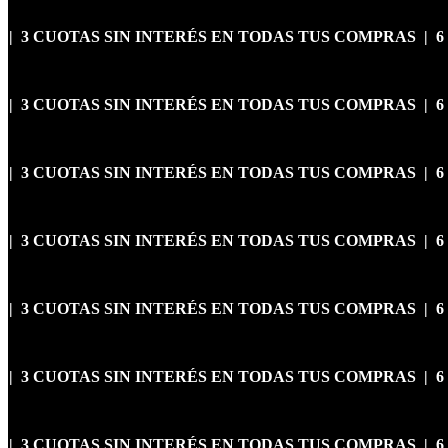
| 3 CUOTAS SIN INTERÉS EN TODAS TUS COMPRAS | 6
| 3 CUOTAS SIN INTERÉS EN TODAS TUS COMPRAS | 6
| 3 CUOTAS SIN INTERÉS EN TODAS TUS COMPRAS | 6
| 3 CUOTAS SIN INTERÉS EN TODAS TUS COMPRAS | 6
| 3 CUOTAS SIN INTERÉS EN TODAS TUS COMPRAS | 6
| 3 CUOTAS SIN INTERÉS EN TODAS TUS COMPRAS | 6
| 3 CUOTAS SIN INTERÉS EN TODAS TUS COMPRAS | 6