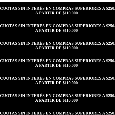
 CUOTAS SIN INTERÉS EN COMPRAS SUPERIORES A $250
A PARTIR DE $110.000
 CUOTAS SIN INTERÉS EN COMPRAS SUPERIORES A $250
A PARTIR DE $110.000
 CUOTAS SIN INTERÉS EN COMPRAS SUPERIORES A $250
A PARTIR DE $110.000
 CUOTAS SIN INTERÉS EN COMPRAS SUPERIORES A $250
A PARTIR DE $110.000
 CUOTAS SIN INTERÉS EN COMPRAS SUPERIORES A $250
A PARTIR DE $110.000
 CUOTAS SIN INTERÉS EN COMPRAS SUPERIORES A $250
A PARTIR DE $110.000
 CUOTAS SIN INTERÉS EN COMPRAS SUPERIORES A $250