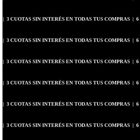
| 3 CUOTAS SIN INTERÉS EN TODAS TUS COMPRAS | 6
| 3 CUOTAS SIN INTERÉS EN TODAS TUS COMPRAS | 6
| 3 CUOTAS SIN INTERÉS EN TODAS TUS COMPRAS | 6
| 3 CUOTAS SIN INTERÉS EN TODAS TUS COMPRAS | 6
| 3 CUOTAS SIN INTERÉS EN TODAS TUS COMPRAS | 6
| 3 CUOTAS SIN INTERÉS EN TODAS TUS COMPRAS | 6