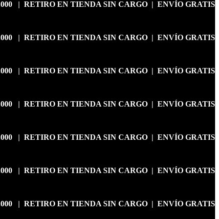
.000 | RETIRO EN TIENDA SIN CARGO | ENVÍO GRATIS
.000 | RETIRO EN TIENDA SIN CARGO | ENVÍO GRATIS
.000 | RETIRO EN TIENDA SIN CARGO | ENVÍO GRATIS
.000 | RETIRO EN TIENDA SIN CARGO | ENVÍO GRATIS
.000 | RETIRO EN TIENDA SIN CARGO | ENVÍO GRATIS
.000 | RETIRO EN TIENDA SIN CARGO | ENVÍO GRATIS
.000 | RETIRO EN TIENDA SIN CARGO | ENVÍO GRATIS