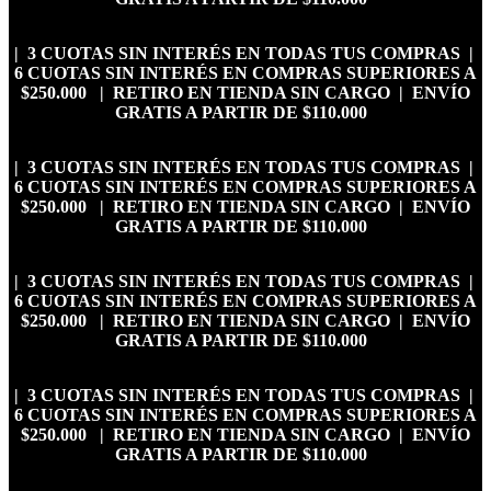
| 3 CUOTAS SIN INTERÉS EN TODAS TUS COMPRAS |
6 CUOTAS SIN INTERÉS EN COMPRAS SUPERIORES A
$250.000 | RETIRO EN TIENDA SIN CARGO | ENVÍO
GRATIS A PARTIR DE $110.000
| 3 CUOTAS SIN INTERÉS EN TODAS TUS COMPRAS |
6 CUOTAS SIN INTERÉS EN COMPRAS SUPERIORES A
$250.000 | RETIRO EN TIENDA SIN CARGO | ENVÍO
GRATIS A PARTIR DE $110.000
| 3 CUOTAS SIN INTERÉS EN TODAS TUS COMPRAS |
6 CUOTAS SIN INTERÉS EN COMPRAS SUPERIORES A
$250.000 | RETIRO EN TIENDA SIN CARGO | ENVÍO
GRATIS A PARTIR DE $110.000
| 3 CUOTAS SIN INTERÉS EN TODAS TUS COMPRAS |
6 CUOTAS SIN INTERÉS EN COMPRAS SUPERIORES A
$250.000 | RETIRO EN TIENDA SIN CARGO | ENVÍO
GRATIS A PARTIR DE $110.000