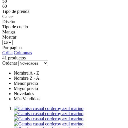
58
60
Tipo de prenda
Calce
Diseño
Tipo de cuello
Manga
Mostrar
Por página
Grilla
Columnas
41 productos
Ordenar
Nombre A - Z
Nombre Z - A
Menor precio
Mayor precio
Novedades
Más Vendidos