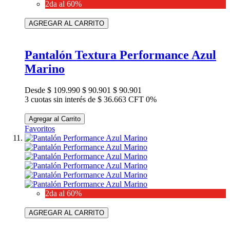
2da al 60%
AGREGAR AL CARRITO
Pantalón Textura Performance Azul
Marino
Desde
$ 109.990
$ 90.901
$ 90.901
3 cuotas sin interés de
$ 36.663
CFT 0%
Agregar al Carrito
Favoritos
2da al 60%
AGREGAR AL CARRITO