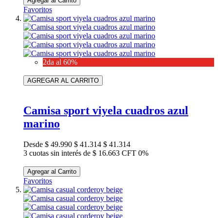
Agregar al Carrito
Favoritos
2da al 60%
AGREGAR AL CARRITO
Camisa sport viyela cuadros azul
marino
Desde
$ 49.990
$ 41.314
$ 41.314
3 cuotas sin interés de
$ 16.663
CFT 0%
Agregar al Carrito
Favoritos