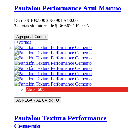
Pantalón Performance Azul Marino
Desde
$ 109.990
$ 90.901
$ 90.901
3 cuotas sin interés de
$ 36.663
CFT 0%
Agregar al Carrito
Favoritos
2da al 60%
AGREGAR AL CARRITO
Pantalón Textura Performance
Cemento