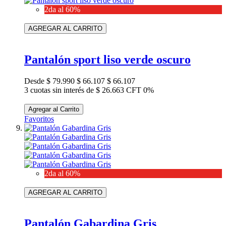
2da al 60%
AGREGAR AL CARRITO
Pantalón sport liso verde oscuro
Desde
$ 79.990
$ 66.107
$ 66.107
3 cuotas sin interés de
$ 26.663
CFT 0%
Agregar al Carrito
Favoritos
2da al 60%
AGREGAR AL CARRITO
Pantalón Gabardina Gris