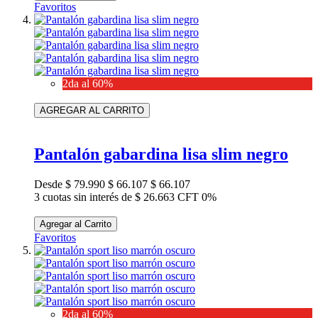
Favoritos
2da al 60%
AGREGAR AL CARRITO
Pantalón gabardina lisa slim negro
Desde
$ 79.990
$ 66.107
$ 66.107
3 cuotas sin interés de
$ 26.663
CFT 0%
Agregar al Carrito
Favoritos
2da al 60%