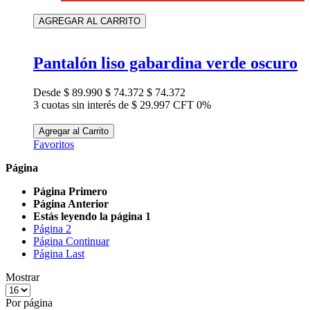
AGREGAR AL CARRITO
Pantalón liso gabardina verde oscuro
Desde
$ 89.990
$ 74.372
$ 74.372
3 cuotas sin interés de
$ 29.997
CFT 0%
Agregar al Carrito
Favoritos
Página
Página
Primero
Página
Anterior
Estás leyendo la página
1
Página
2
Página
Continuar
Página
Last
Mostrar
Por página