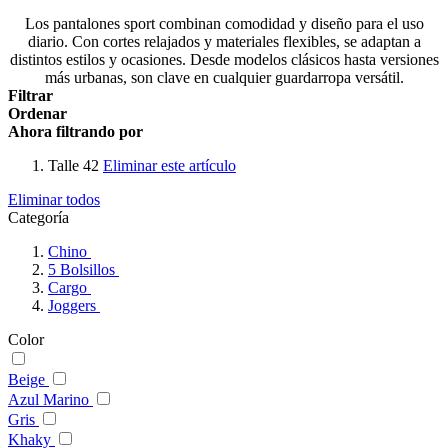
Los pantalones sport combinan comodidad y diseño para el uso
diario. Con cortes relajados y materiales flexibles, se adaptan a
distintos estilos y ocasiones. Desde modelos clásicos hasta versiones
más urbanas, son clave en cualquier guardarropa versátil.
Filtrar
Ordenar
Ahora filtrando por
Talle
42
Eliminar este artículo
Eliminar todos
Categoría
Chino
5 Bolsillos
Cargo
Joggers
Color
Beige
Azul Marino
Gris
Khaky