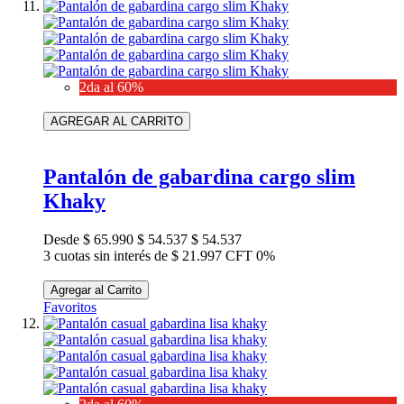
2da al 60%
AGREGAR AL CARRITO
Pantalón de gabardina cargo slim
Khaky
Desde
$ 65.990
$ 54.537
$ 54.537
3 cuotas sin interés de
$ 21.997
CFT 0%
Agregar al Carrito
Favoritos