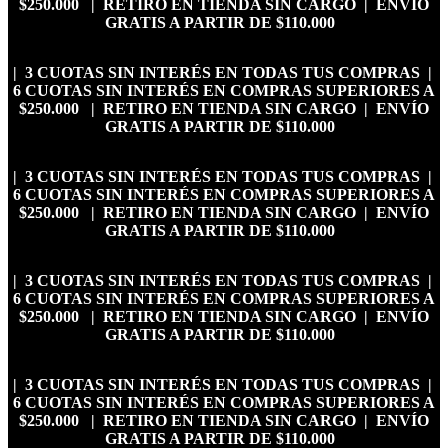
$250.000 | RETIRO EN TIENDA SIN CARGO | ENVÍO
GRATIS A PARTIR DE $110.000
| 3 CUOTAS SIN INTERÉS EN TODAS TUS COMPRAS |
6 CUOTAS SIN INTERÉS EN COMPRAS SUPERIORES A
$250.000 | RETIRO EN TIENDA SIN CARGO | ENVÍO
GRATIS A PARTIR DE $110.000
| 3 CUOTAS SIN INTERÉS EN TODAS TUS COMPRAS |
6 CUOTAS SIN INTERÉS EN COMPRAS SUPERIORES A
$250.000 | RETIRO EN TIENDA SIN CARGO | ENVÍO
GRATIS A PARTIR DE $110.000
| 3 CUOTAS SIN INTERÉS EN TODAS TUS COMPRAS |
6 CUOTAS SIN INTERÉS EN COMPRAS SUPERIORES A
$250.000 | RETIRO EN TIENDA SIN CARGO | ENVÍO
GRATIS A PARTIR DE $110.000
| 3 CUOTAS SIN INTERÉS EN TODAS TUS COMPRAS |
6 CUOTAS SIN INTERÉS EN COMPRAS SUPERIORES A
$250.000 | RETIRO EN TIENDA SIN CARGO | ENVÍO
GRATIS A PARTIR DE $110.000