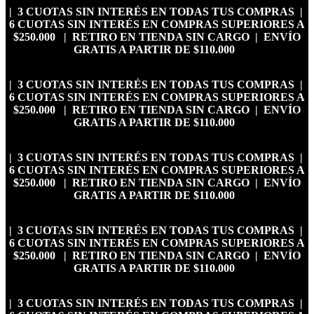
| 3 CUOTAS SIN INTERÉS EN TODAS TUS COMPRAS |
6 CUOTAS SIN INTERÉS EN COMPRAS SUPERIORES A
$250.000 | RETIRO EN TIENDA SIN CARGO | ENVÍO
GRATIS A PARTIR DE $110.000
| 3 CUOTAS SIN INTERÉS EN TODAS TUS COMPRAS |
6 CUOTAS SIN INTERÉS EN COMPRAS SUPERIORES A
$250.000 | RETIRO EN TIENDA SIN CARGO | ENVÍO
GRATIS A PARTIR DE $110.000
| 3 CUOTAS SIN INTERÉS EN TODAS TUS COMPRAS |
6 CUOTAS SIN INTERÉS EN COMPRAS SUPERIORES A
$250.000 | RETIRO EN TIENDA SIN CARGO | ENVÍO
GRATIS A PARTIR DE $110.000
| 3 CUOTAS SIN INTERÉS EN TODAS TUS COMPRAS |
6 CUOTAS SIN INTERÉS EN COMPRAS SUPERIORES A
$250.000 | RETIRO EN TIENDA SIN CARGO | ENVÍO
GRATIS A PARTIR DE $110.000
| 3 CUOTAS SIN INTERÉS EN TODAS TUS COMPRAS |