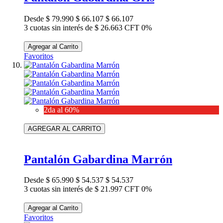
Desde
$ 79.990
$ 66.107
$ 66.107
3 cuotas sin interés de
$ 26.663
CFT 0%
Agregar al Carrito
Favoritos
2da al 60%
AGREGAR AL CARRITO
Pantalón Gabardina Marrón
Desde
$ 65.990
$ 54.537
$ 54.537
3 cuotas sin interés de
$ 21.997
CFT 0%
Agregar al Carrito
Favoritos