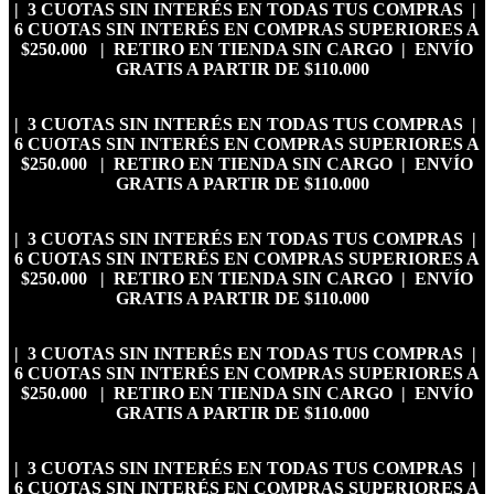
| 3 CUOTAS SIN INTERÉS EN TODAS TUS COMPRAS |
6 CUOTAS SIN INTERÉS EN COMPRAS SUPERIORES A
$250.000 | RETIRO EN TIENDA SIN CARGO | ENVÍO
GRATIS A PARTIR DE $110.000
| 3 CUOTAS SIN INTERÉS EN TODAS TUS COMPRAS |
6 CUOTAS SIN INTERÉS EN COMPRAS SUPERIORES A
$250.000 | RETIRO EN TIENDA SIN CARGO | ENVÍO
GRATIS A PARTIR DE $110.000
| 3 CUOTAS SIN INTERÉS EN TODAS TUS COMPRAS |
6 CUOTAS SIN INTERÉS EN COMPRAS SUPERIORES A
$250.000 | RETIRO EN TIENDA SIN CARGO | ENVÍO
GRATIS A PARTIR DE $110.000
| 3 CUOTAS SIN INTERÉS EN TODAS TUS COMPRAS |
6 CUOTAS SIN INTERÉS EN COMPRAS SUPERIORES A
$250.000 | RETIRO EN TIENDA SIN CARGO | ENVÍO
GRATIS A PARTIR DE $110.000
| 3 CUOTAS SIN INTERÉS EN TODAS TUS COMPRAS |
6 CUOTAS SIN INTERÉS EN COMPRAS SUPERIORES A