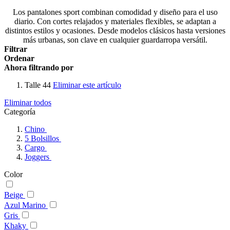
Los pantalones sport combinan comodidad y diseño para el uso
diario. Con cortes relajados y materiales flexibles, se adaptan a
distintos estilos y ocasiones. Desde modelos clásicos hasta versiones
más urbanas, son clave en cualquier guardarropa versátil.
Filtrar
Ordenar
Ahora filtrando por
Talle
44
Eliminar este artículo
Eliminar todos
Categoría
Chino
5 Bolsillos
Cargo
Joggers
Color
Beige
Azul Marino
Gris
Khaky