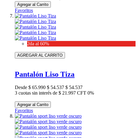
Agregar al Carrito
Favoritos
2da al 60%
AGREGAR AL CARRITO
Pantalón Liso Tiza
Desde
$ 65.990
$ 54.537
$ 54.537
3 cuotas sin interés de
$ 21.997
CFT 0%
Agregar al Carrito
Favoritos