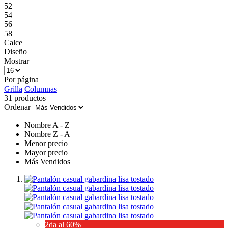
52
54
56
58
Calce
Diseño
Mostrar
Por página
Grilla
Columnas
31 productos
Ordenar
Nombre A - Z
Nombre Z - A
Menor precio
Mayor precio
Más Vendidos
2da al 60%