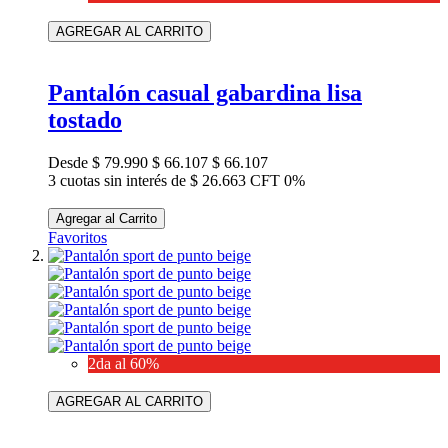
AGREGAR AL CARRITO
Pantalón casual gabardina lisa
tostado
Desde
$ 79.990
$ 66.107
$ 66.107
3 cuotas sin interés de
$ 26.663
CFT 0%
Agregar al Carrito
Favoritos
2da al 60%
AGREGAR AL CARRITO