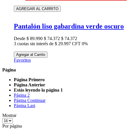
AGREGAR AL CARRITO
Pantalón liso gabardina verde oscuro
Desde
$ 89.990
$ 74.372
$ 74.372
3 cuotas sin interés de
$ 29.997
CFT 0%
Agregar al Carrito
Favoritos
Página
Página
Primero
Página
Anterior
Estás leyendo la página
1
Página
2
Página
Continuar
Página
Last
Mostrar
Por página