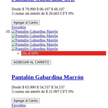
Desde
$ 79.990
$ 66.107
$ 66.107
3 cuotas sin interés de
$ 26.663
CFT 0%
Agregar al Carrito
Favoritos
2da al 60%
AGREGAR AL CARRITO
Pantalón Gabardina Marrón
Desde
$ 65.990
$ 54.537
$ 54.537
3 cuotas sin interés de
$ 21.997
CFT 0%
Agregar al Carrito
Favoritos