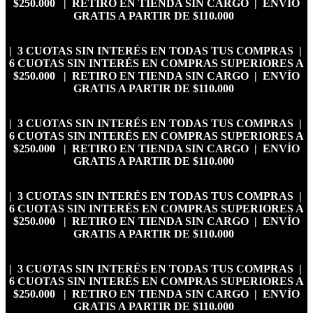
$250.000 | RETIRO EN TIENDA SIN CARGO | ENVÍO
GRATIS A PARTIR DE $110.000
| 3 CUOTAS SIN INTERÉS EN TODAS TUS COMPRAS |
6 CUOTAS SIN INTERÉS EN COMPRAS SUPERIORES A
$250.000 | RETIRO EN TIENDA SIN CARGO | ENVÍO
GRATIS A PARTIR DE $110.000
| 3 CUOTAS SIN INTERÉS EN TODAS TUS COMPRAS |
6 CUOTAS SIN INTERÉS EN COMPRAS SUPERIORES A
$250.000 | RETIRO EN TIENDA SIN CARGO | ENVÍO
GRATIS A PARTIR DE $110.000
| 3 CUOTAS SIN INTERÉS EN TODAS TUS COMPRAS |
6 CUOTAS SIN INTERÉS EN COMPRAS SUPERIORES A
$250.000 | RETIRO EN TIENDA SIN CARGO | ENVÍO
GRATIS A PARTIR DE $110.000
| 3 CUOTAS SIN INTERÉS EN TODAS TUS COMPRAS |
6 CUOTAS SIN INTERÉS EN COMPRAS SUPERIORES A
$250.000 | RETIRO EN TIENDA SIN CARGO | ENVÍO
GRATIS A PARTIR DE $110.000