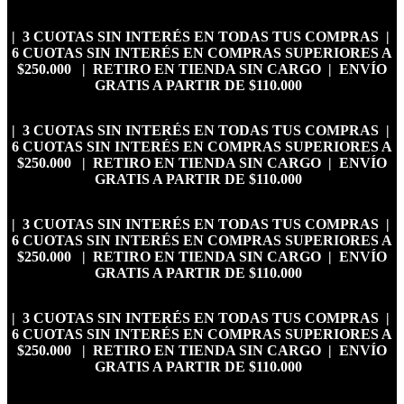
| 3 CUOTAS SIN INTERÉS EN TODAS TUS COMPRAS |
6 CUOTAS SIN INTERÉS EN COMPRAS SUPERIORES A
$250.000 | RETIRO EN TIENDA SIN CARGO | ENVÍO
GRATIS A PARTIR DE $110.000
| 3 CUOTAS SIN INTERÉS EN TODAS TUS COMPRAS |
6 CUOTAS SIN INTERÉS EN COMPRAS SUPERIORES A
$250.000 | RETIRO EN TIENDA SIN CARGO | ENVÍO
GRATIS A PARTIR DE $110.000
| 3 CUOTAS SIN INTERÉS EN TODAS TUS COMPRAS |
6 CUOTAS SIN INTERÉS EN COMPRAS SUPERIORES A
$250.000 | RETIRO EN TIENDA SIN CARGO | ENVÍO
GRATIS A PARTIR DE $110.000
| 3 CUOTAS SIN INTERÉS EN TODAS TUS COMPRAS |
6 CUOTAS SIN INTERÉS EN COMPRAS SUPERIORES A
$250.000 | RETIRO EN TIENDA SIN CARGO | ENVÍO
GRATIS A PARTIR DE $110.000