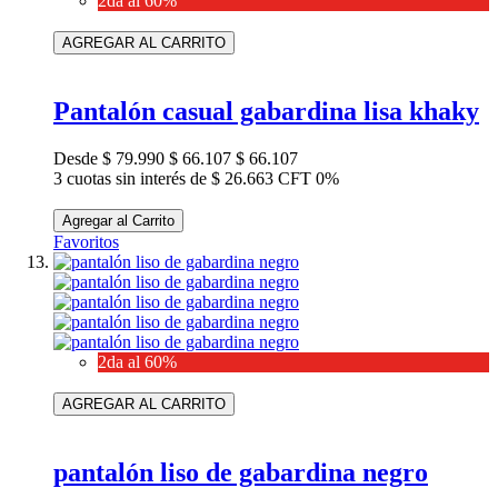
2da al 60%
AGREGAR AL CARRITO
Pantalón casual gabardina lisa khaky
Desde
$ 79.990
$ 66.107
$ 66.107
3 cuotas sin interés de
$ 26.663
CFT 0%
Agregar al Carrito
Favoritos
2da al 60%
AGREGAR AL CARRITO
pantalón liso de gabardina negro