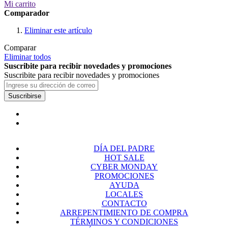
Mi carrito
Comparador
Eliminar este artículo
Comparar
Eliminar todos
Suscribite para recibir novedades y promociones
Suscribite para recibir novedades y promociones
Suscribirse
DÍA DEL PADRE
HOT SALE
CYBER MONDAY
PROMOCIONES
AYUDA
LOCALES
CONTACTO
ARREPENTIMIENTO DE COMPRA
TÉRMINOS Y CONDICIONES