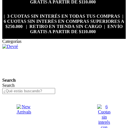
GRATIS A PARTIR DE $110.000
| 3 CUOTAS SIN INTERÉS EN TODAS TUS COMPRAS |
6 CUOTAS SIN INTERÉS EN COMPRAS SUPERIORES A
$250.000 | RETIRO EN TIENDA SIN CARGO | ENVÍO
GRATIS A PARTIR DE $110.000
Categorías
Search
Search