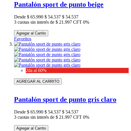
Pantalón sport de punto beige
Desde
$ 65.990
$ 54.537
$ 54.537
3 cuotas sin interés de
$ 21.997
CFT 0%
Agregar al Carrito
Favoritos
2da al 60%
AGREGAR AL CARRITO
Pantalón sport de punto gris claro
Desde
$ 65.990
$ 54.537
$ 54.537
3 cuotas sin interés de
$ 21.997
CFT 0%
Agregar al Carrito