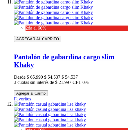
2da al 60%
AGREGAR AL CARRITO
Pantalón de gabardina cargo slim
Khaky
Desde
$ 65.990
$ 54.537
$ 54.537
3 cuotas sin interés de
$ 21.997
CFT 0%
Agregar al Carrito
Favoritos