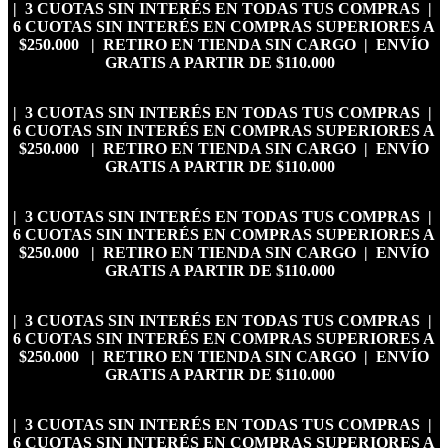
| 3 CUOTAS SIN INTERÉS EN TODAS TUS COMPRAS |
6 CUOTAS SIN INTERÉS EN COMPRAS SUPERIORES A
$250.000 | RETIRO EN TIENDA SIN CARGO | ENVÍO
GRATIS A PARTIR DE $110.000
| 3 CUOTAS SIN INTERÉS EN TODAS TUS COMPRAS |
6 CUOTAS SIN INTERÉS EN COMPRAS SUPERIORES A
$250.000 | RETIRO EN TIENDA SIN CARGO | ENVÍO
GRATIS A PARTIR DE $110.000
| 3 CUOTAS SIN INTERÉS EN TODAS TUS COMPRAS |
6 CUOTAS SIN INTERÉS EN COMPRAS SUPERIORES A
$250.000 | RETIRO EN TIENDA SIN CARGO | ENVÍO
GRATIS A PARTIR DE $110.000
| 3 CUOTAS SIN INTERÉS EN TODAS TUS COMPRAS |
6 CUOTAS SIN INTERÉS EN COMPRAS SUPERIORES A
$250.000 | RETIRO EN TIENDA SIN CARGO | ENVÍO
GRATIS A PARTIR DE $110.000
| 3 CUOTAS SIN INTERÉS EN TODAS TUS COMPRAS |
6 CUOTAS SIN INTERÉS EN COMPRAS SUPERIORES A