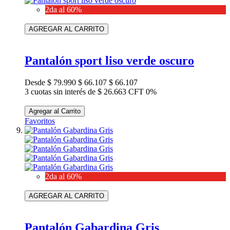
2da al 60%
AGREGAR AL CARRITO
Pantalón sport liso verde oscuro
Desde
$ 79.990
$ 66.107
$ 66.107
3 cuotas sin interés de
$ 26.663
CFT 0%
Agregar al Carrito
Favoritos
2da al 60%
AGREGAR AL CARRITO
Pantalón Gabardina Gris