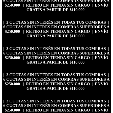
6 CUOTAS SIN INTERÉS EN COMPRAS SUPERIORES A
$250.000 | RETIRO EN TIENDA SIN CARGO | ENVÍO
GRATIS A PARTIR DE $110.000
| 3 CUOTAS SIN INTERÉS EN TODAS TUS COMPRAS |
6 CUOTAS SIN INTERÉS EN COMPRAS SUPERIORES A
$250.000 | RETIRO EN TIENDA SIN CARGO | ENVÍO
GRATIS A PARTIR DE $110.000
| 3 CUOTAS SIN INTERÉS EN TODAS TUS COMPRAS |
6 CUOTAS SIN INTERÉS EN COMPRAS SUPERIORES A
$250.000 | RETIRO EN TIENDA SIN CARGO | ENVÍO
GRATIS A PARTIR DE $110.000
| 3 CUOTAS SIN INTERÉS EN TODAS TUS COMPRAS |
6 CUOTAS SIN INTERÉS EN COMPRAS SUPERIORES A
$250.000 | RETIRO EN TIENDA SIN CARGO | ENVÍO
GRATIS A PARTIR DE $110.000
| 3 CUOTAS SIN INTERÉS EN TODAS TUS COMPRAS |
6 CUOTAS SIN INTERÉS EN COMPRAS SUPERIORES A
$250.000 | RETIRO EN TIENDA SIN CARGO | ENVÍO