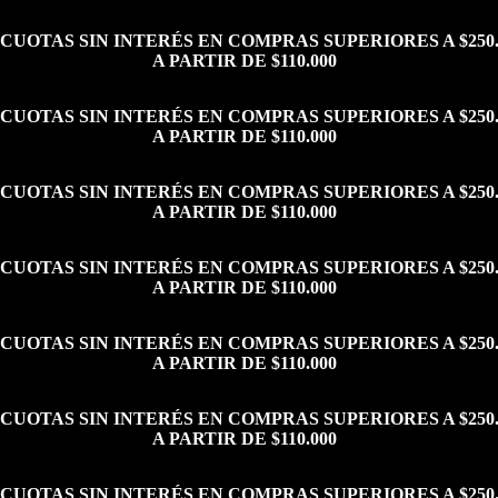
 CUOTAS SIN INTERÉS EN COMPRAS SUPERIORES A $250
A PARTIR DE $110.000
 CUOTAS SIN INTERÉS EN COMPRAS SUPERIORES A $250
A PARTIR DE $110.000
 CUOTAS SIN INTERÉS EN COMPRAS SUPERIORES A $250
A PARTIR DE $110.000
 CUOTAS SIN INTERÉS EN COMPRAS SUPERIORES A $250
A PARTIR DE $110.000
 CUOTAS SIN INTERÉS EN COMPRAS SUPERIORES A $250
A PARTIR DE $110.000
 CUOTAS SIN INTERÉS EN COMPRAS SUPERIORES A $250
A PARTIR DE $110.000
 CUOTAS SIN INTERÉS EN COMPRAS SUPERIORES A $250