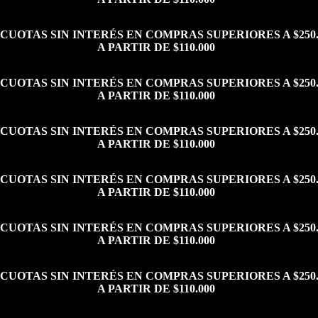
 CUOTAS SIN INTERÉS EN COMPRAS SUPERIORES A $250
A PARTIR DE $110.000
 CUOTAS SIN INTERÉS EN COMPRAS SUPERIORES A $250
A PARTIR DE $110.000
 CUOTAS SIN INTERÉS EN COMPRAS SUPERIORES A $250
A PARTIR DE $110.000
 CUOTAS SIN INTERÉS EN COMPRAS SUPERIORES A $250
A PARTIR DE $110.000
 CUOTAS SIN INTERÉS EN COMPRAS SUPERIORES A $250
A PARTIR DE $110.000
 CUOTAS SIN INTERÉS EN COMPRAS SUPERIORES A $250
A PARTIR DE $110.000