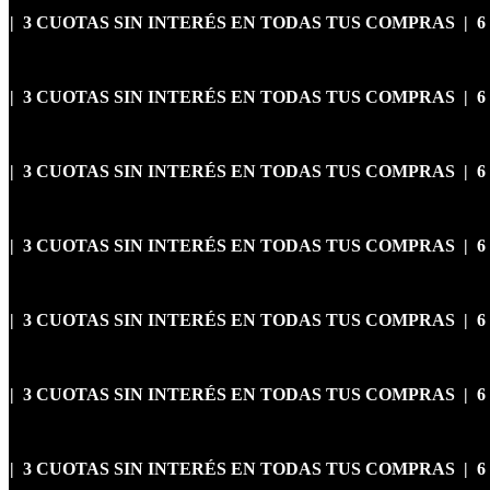
| 3 CUOTAS SIN INTERÉS EN TODAS TUS COMPRAS | 6
| 3 CUOTAS SIN INTERÉS EN TODAS TUS COMPRAS | 6
| 3 CUOTAS SIN INTERÉS EN TODAS TUS COMPRAS | 6
| 3 CUOTAS SIN INTERÉS EN TODAS TUS COMPRAS | 6
| 3 CUOTAS SIN INTERÉS EN TODAS TUS COMPRAS | 6
| 3 CUOTAS SIN INTERÉS EN TODAS TUS COMPRAS | 6
| 3 CUOTAS SIN INTERÉS EN TODAS TUS COMPRAS | 6