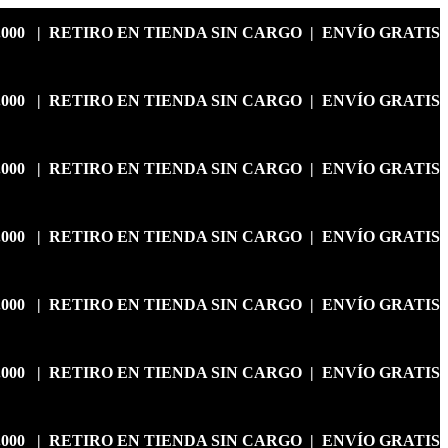
.000 | RETIRO EN TIENDA SIN CARGO | ENVÍO GRATIS
.000 | RETIRO EN TIENDA SIN CARGO | ENVÍO GRATIS
.000 | RETIRO EN TIENDA SIN CARGO | ENVÍO GRATIS
.000 | RETIRO EN TIENDA SIN CARGO | ENVÍO GRATIS
.000 | RETIRO EN TIENDA SIN CARGO | ENVÍO GRATIS
.000 | RETIRO EN TIENDA SIN CARGO | ENVÍO GRATIS
.000 | RETIRO EN TIENDA SIN CARGO | ENVÍO GRATIS