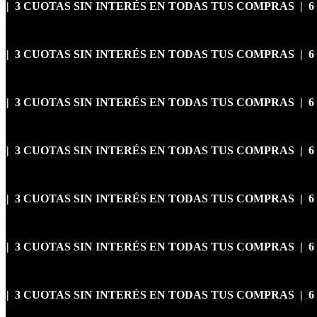
| 3 CUOTAS SIN INTERÉS EN TODAS TUS COMPRAS | 6
| 3 CUOTAS SIN INTERÉS EN TODAS TUS COMPRAS | 6
| 3 CUOTAS SIN INTERÉS EN TODAS TUS COMPRAS | 6
| 3 CUOTAS SIN INTERÉS EN TODAS TUS COMPRAS | 6
| 3 CUOTAS SIN INTERÉS EN TODAS TUS COMPRAS | 6
| 3 CUOTAS SIN INTERÉS EN TODAS TUS COMPRAS | 6
| 3 CUOTAS SIN INTERÉS EN TODAS TUS COMPRAS | 6