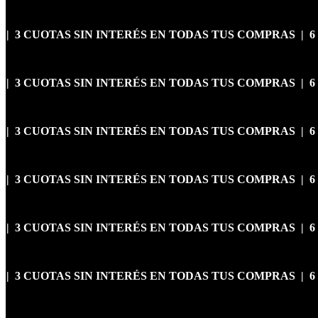
| 3 CUOTAS SIN INTERÉS EN TODAS TUS COMPRAS | 6
| 3 CUOTAS SIN INTERÉS EN TODAS TUS COMPRAS | 6
| 3 CUOTAS SIN INTERÉS EN TODAS TUS COMPRAS | 6
| 3 CUOTAS SIN INTERÉS EN TODAS TUS COMPRAS | 6
| 3 CUOTAS SIN INTERÉS EN TODAS TUS COMPRAS | 6
| 3 CUOTAS SIN INTERÉS EN TODAS TUS COMPRAS | 6