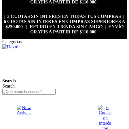
GRATIS A PARTIR DE $110.000
| 3 CUOTAS SIN INTERÉS EN TODAS TUS COMPRAS |
6 CUOTAS SIN INTERÉS EN COMPRAS SUPERIORES A
$250.000 | RETIRO EN TIENDA SIN CARGO | ENVÍO
GRATIS A PARTIR DE $110.000
Categorías
Search
Search