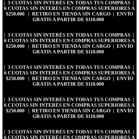
| 3 CUOTAS SIN INTERÉS EN TODAS TUS COMPRAS |
6 CUOTAS SIN INTERÉS EN COMPRAS SUPERIORES A
$250.000 | RETIRO EN TIENDA SIN CARGO | ENVÍO
GRATIS A PARTIR DE $110.000
| 3 CUOTAS SIN INTERÉS EN TODAS TUS COMPRAS |
6 CUOTAS SIN INTERÉS EN COMPRAS SUPERIORES A
$250.000 | RETIRO EN TIENDA SIN CARGO | ENVÍO
GRATIS A PARTIR DE $110.000
| 3 CUOTAS SIN INTERÉS EN TODAS TUS COMPRAS |
6 CUOTAS SIN INTERÉS EN COMPRAS SUPERIORES A
$250.000 | RETIRO EN TIENDA SIN CARGO | ENVÍO
GRATIS A PARTIR DE $110.000
| 3 CUOTAS SIN INTERÉS EN TODAS TUS COMPRAS |
6 CUOTAS SIN INTERÉS EN COMPRAS SUPERIORES A
$250.000 | RETIRO EN TIENDA SIN CARGO | ENVÍO
GRATIS A PARTIR DE $110.000
| 3 CUOTAS SIN INTERÉS EN TODAS TUS COMPRAS |
6 CUOTAS SIN INTERÉS EN COMPRAS SUPERIORES A