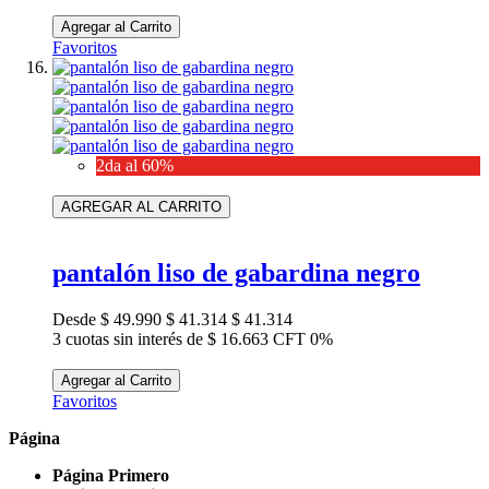
Agregar al Carrito
Favoritos
2da al 60%
AGREGAR AL CARRITO
pantalón liso de gabardina negro
Desde
$ 49.990
$ 41.314
$ 41.314
3 cuotas sin interés de
$ 16.663
CFT 0%
Agregar al Carrito
Favoritos
Página
Página
Primero