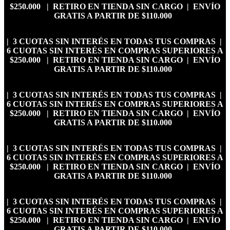
$250.000 | RETIRO EN TIENDA SIN CARGO | ENVÍO
GRATIS A PARTIR DE $110.000
| 3 CUOTAS SIN INTERÉS EN TODAS TUS COMPRAS |
6 CUOTAS SIN INTERÉS EN COMPRAS SUPERIORES A
$250.000 | RETIRO EN TIENDA SIN CARGO | ENVÍO
GRATIS A PARTIR DE $110.000
| 3 CUOTAS SIN INTERÉS EN TODAS TUS COMPRAS |
6 CUOTAS SIN INTERÉS EN COMPRAS SUPERIORES A
$250.000 | RETIRO EN TIENDA SIN CARGO | ENVÍO
GRATIS A PARTIR DE $110.000
| 3 CUOTAS SIN INTERÉS EN TODAS TUS COMPRAS |
6 CUOTAS SIN INTERÉS EN COMPRAS SUPERIORES A
$250.000 | RETIRO EN TIENDA SIN CARGO | ENVÍO
GRATIS A PARTIR DE $110.000
| 3 CUOTAS SIN INTERÉS EN TODAS TUS COMPRAS |
6 CUOTAS SIN INTERÉS EN COMPRAS SUPERIORES A
$250.000 | RETIRO EN TIENDA SIN CARGO | ENVÍO
GRATIS A PARTIR DE $110.000