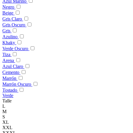
Azul Marino
Negro
Beige
Gris Claro
Gris Oscuro
Gris
Azulino
Khaky
Verde Oscuro
Tiza
Arena
Azul Claro
Cemento
Marrón
Marrón Oscuro
Tostado
Verde
Talle
L
M
S
XL
XXL
XXXL