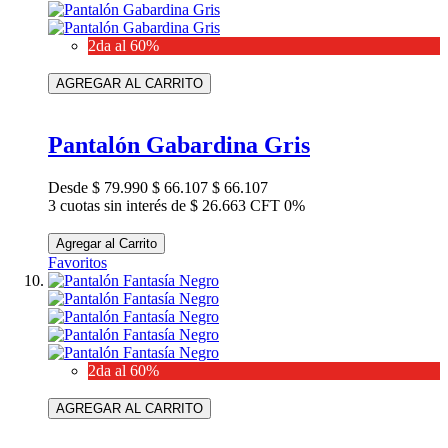
2da al 60%
AGREGAR AL CARRITO
Pantalón Gabardina Gris
Desde
$ 79.990
$ 66.107
$ 66.107
3 cuotas sin interés de
$ 26.663
CFT 0%
Agregar al Carrito
Favoritos
2da al 60%
AGREGAR AL CARRITO