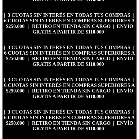
| 3 CUOTAS SIN INTERÉS EN TODAS TUS COMPRAS |
6 CUOTAS SIN INTERÉS EN COMPRAS SUPERIORES A
$250.000 | RETIRO EN TIENDA SIN CARGO | ENVÍO
GRATIS A PARTIR DE $110.000
| 3 CUOTAS SIN INTERÉS EN TODAS TUS COMPRAS |
6 CUOTAS SIN INTERÉS EN COMPRAS SUPERIORES A
$250.000 | RETIRO EN TIENDA SIN CARGO | ENVÍO
GRATIS A PARTIR DE $110.000
| 3 CUOTAS SIN INTERÉS EN TODAS TUS COMPRAS |
6 CUOTAS SIN INTERÉS EN COMPRAS SUPERIORES A
$250.000 | RETIRO EN TIENDA SIN CARGO | ENVÍO
GRATIS A PARTIR DE $110.000
| 3 CUOTAS SIN INTERÉS EN TODAS TUS COMPRAS |
6 CUOTAS SIN INTERÉS EN COMPRAS SUPERIORES A
$250.000 | RETIRO EN TIENDA SIN CARGO | ENVÍO
GRATIS A PARTIR DE $110.000