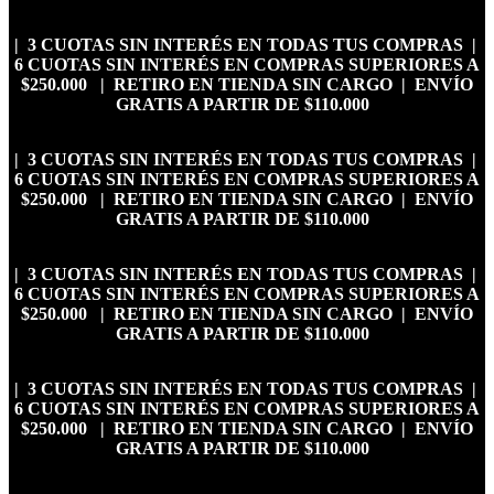
| 3 CUOTAS SIN INTERÉS EN TODAS TUS COMPRAS |
6 CUOTAS SIN INTERÉS EN COMPRAS SUPERIORES A
$250.000 | RETIRO EN TIENDA SIN CARGO | ENVÍO
GRATIS A PARTIR DE $110.000
| 3 CUOTAS SIN INTERÉS EN TODAS TUS COMPRAS |
6 CUOTAS SIN INTERÉS EN COMPRAS SUPERIORES A
$250.000 | RETIRO EN TIENDA SIN CARGO | ENVÍO
GRATIS A PARTIR DE $110.000
| 3 CUOTAS SIN INTERÉS EN TODAS TUS COMPRAS |
6 CUOTAS SIN INTERÉS EN COMPRAS SUPERIORES A
$250.000 | RETIRO EN TIENDA SIN CARGO | ENVÍO
GRATIS A PARTIR DE $110.000
| 3 CUOTAS SIN INTERÉS EN TODAS TUS COMPRAS |
6 CUOTAS SIN INTERÉS EN COMPRAS SUPERIORES A
$250.000 | RETIRO EN TIENDA SIN CARGO | ENVÍO
GRATIS A PARTIR DE $110.000