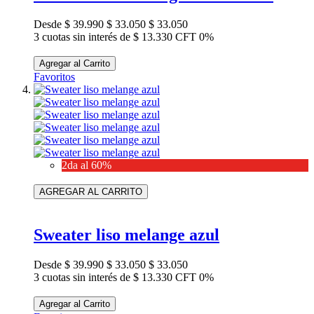
Desde
$ 39.990
$ 33.050
$ 33.050
3 cuotas sin interés de
$ 13.330
CFT 0%
Agregar al Carrito
Favoritos
2da al 60%
AGREGAR AL CARRITO
Sweater liso melange azul
Desde
$ 39.990
$ 33.050
$ 33.050
3 cuotas sin interés de
$ 13.330
CFT 0%
Agregar al Carrito