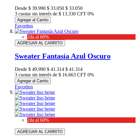
Desde
$ 39.990
$ 33.050
$ 33.050
3 cuotas sin interés de
$ 13.330
CFT 0%
Agregar al Carrito
Favoritos
2da al 60%
AGREGAR AL CARRITO
Sweater Fantasía Azul Oscuro
Desde
$ 49.990
$ 41.314
$ 41.314
3 cuotas sin interés de
$ 16.663
CFT 0%
Agregar al Carrito
Favoritos
2da al 60%
AGREGAR AL CARRITO