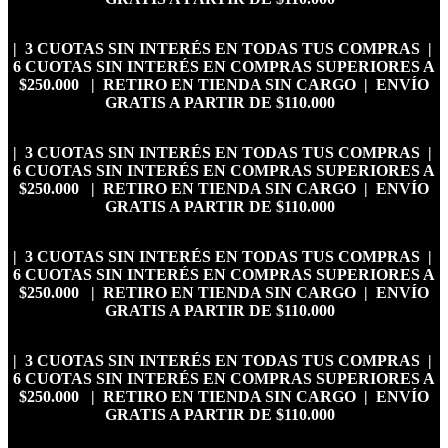
| 3 CUOTAS SIN INTERÉS EN TODAS TUS COMPRAS |
6 CUOTAS SIN INTERÉS EN COMPRAS SUPERIORES A
$250.000 | RETIRO EN TIENDA SIN CARGO | ENVÍO
GRATIS A PARTIR DE $110.000
| 3 CUOTAS SIN INTERÉS EN TODAS TUS COMPRAS |
6 CUOTAS SIN INTERÉS EN COMPRAS SUPERIORES A
$250.000 | RETIRO EN TIENDA SIN CARGO | ENVÍO
GRATIS A PARTIR DE $110.000
| 3 CUOTAS SIN INTERÉS EN TODAS TUS COMPRAS |
6 CUOTAS SIN INTERÉS EN COMPRAS SUPERIORES A
$250.000 | RETIRO EN TIENDA SIN CARGO | ENVÍO
GRATIS A PARTIR DE $110.000
| 3 CUOTAS SIN INTERÉS EN TODAS TUS COMPRAS |
6 CUOTAS SIN INTERÉS EN COMPRAS SUPERIORES A
$250.000 | RETIRO EN TIENDA SIN CARGO | ENVÍO
GRATIS A PARTIR DE $110.000