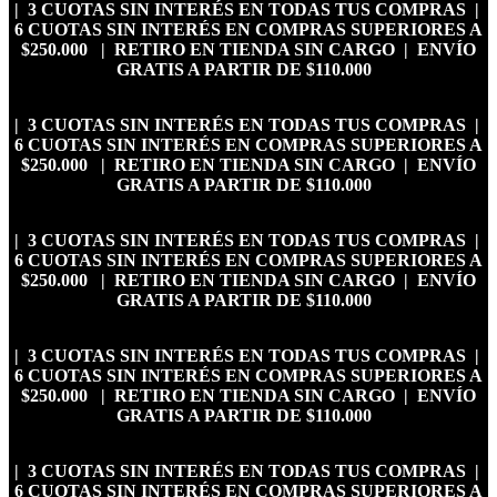
| 3 CUOTAS SIN INTERÉS EN TODAS TUS COMPRAS |
6 CUOTAS SIN INTERÉS EN COMPRAS SUPERIORES A
$250.000 | RETIRO EN TIENDA SIN CARGO | ENVÍO
GRATIS A PARTIR DE $110.000
| 3 CUOTAS SIN INTERÉS EN TODAS TUS COMPRAS |
6 CUOTAS SIN INTERÉS EN COMPRAS SUPERIORES A
$250.000 | RETIRO EN TIENDA SIN CARGO | ENVÍO
GRATIS A PARTIR DE $110.000
| 3 CUOTAS SIN INTERÉS EN TODAS TUS COMPRAS |
6 CUOTAS SIN INTERÉS EN COMPRAS SUPERIORES A
$250.000 | RETIRO EN TIENDA SIN CARGO | ENVÍO
GRATIS A PARTIR DE $110.000
| 3 CUOTAS SIN INTERÉS EN TODAS TUS COMPRAS |
6 CUOTAS SIN INTERÉS EN COMPRAS SUPERIORES A
$250.000 | RETIRO EN TIENDA SIN CARGO | ENVÍO
GRATIS A PARTIR DE $110.000
| 3 CUOTAS SIN INTERÉS EN TODAS TUS COMPRAS |
6 CUOTAS SIN INTERÉS EN COMPRAS SUPERIORES A