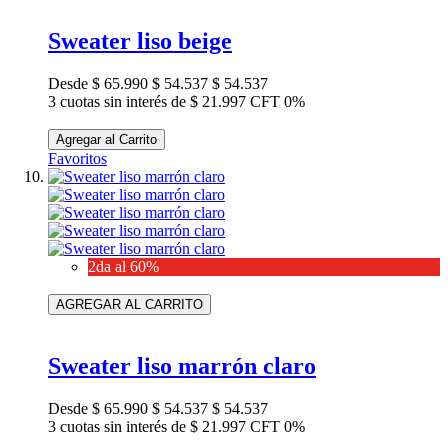
Sweater liso beige
Desde
$ 65.990
$ 54.537
$ 54.537
3 cuotas sin interés de
$ 21.997
CFT 0%
Agregar al Carrito
Favoritos
2da al 60%
AGREGAR AL CARRITO
Sweater liso marrón claro
Desde
$ 65.990
$ 54.537
$ 54.537
3 cuotas sin interés de
$ 21.997
CFT 0%