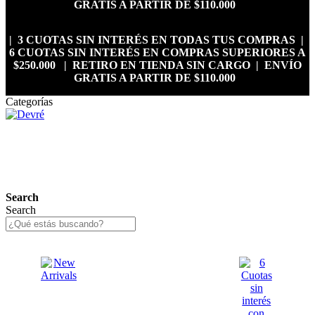
GRATIS A PARTIR DE $110.000
| 3 CUOTAS SIN INTERÉS EN TODAS TUS COMPRAS |
6 CUOTAS SIN INTERÉS EN COMPRAS SUPERIORES A
$250.000 | RETIRO EN TIENDA SIN CARGO | ENVÍO
GRATIS A PARTIR DE $110.000
Categorías
Search
Search