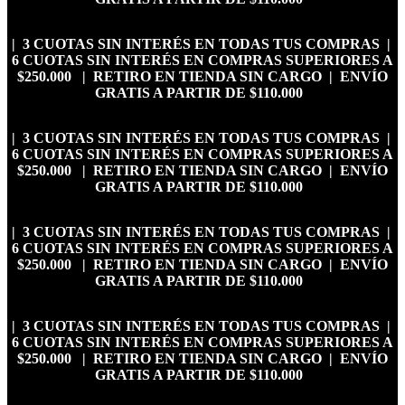
| 3 CUOTAS SIN INTERÉS EN TODAS TUS COMPRAS |
6 CUOTAS SIN INTERÉS EN COMPRAS SUPERIORES A
$250.000 | RETIRO EN TIENDA SIN CARGO | ENVÍO
GRATIS A PARTIR DE $110.000
| 3 CUOTAS SIN INTERÉS EN TODAS TUS COMPRAS |
6 CUOTAS SIN INTERÉS EN COMPRAS SUPERIORES A
$250.000 | RETIRO EN TIENDA SIN CARGO | ENVÍO
GRATIS A PARTIR DE $110.000
| 3 CUOTAS SIN INTERÉS EN TODAS TUS COMPRAS |
6 CUOTAS SIN INTERÉS EN COMPRAS SUPERIORES A
$250.000 | RETIRO EN TIENDA SIN CARGO | ENVÍO
GRATIS A PARTIR DE $110.000
| 3 CUOTAS SIN INTERÉS EN TODAS TUS COMPRAS |
6 CUOTAS SIN INTERÉS EN COMPRAS SUPERIORES A
$250.000 | RETIRO EN TIENDA SIN CARGO | ENVÍO
GRATIS A PARTIR DE $110.000