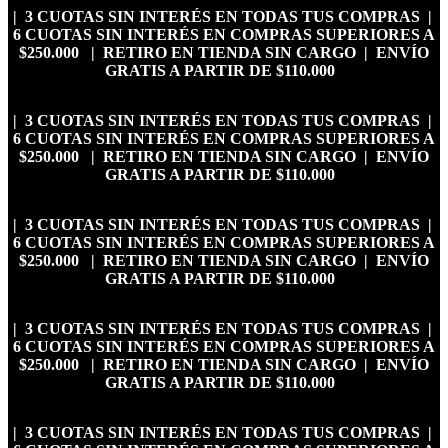
| 3 CUOTAS SIN INTERÉS EN TODAS TUS COMPRAS |
6 CUOTAS SIN INTERÉS EN COMPRAS SUPERIORES A
$250.000 | RETIRO EN TIENDA SIN CARGO | ENVÍO
GRATIS A PARTIR DE $110.000
| 3 CUOTAS SIN INTERÉS EN TODAS TUS COMPRAS |
6 CUOTAS SIN INTERÉS EN COMPRAS SUPERIORES A
$250.000 | RETIRO EN TIENDA SIN CARGO | ENVÍO
GRATIS A PARTIR DE $110.000
| 3 CUOTAS SIN INTERÉS EN TODAS TUS COMPRAS |
6 CUOTAS SIN INTERÉS EN COMPRAS SUPERIORES A
$250.000 | RETIRO EN TIENDA SIN CARGO | ENVÍO
GRATIS A PARTIR DE $110.000
| 3 CUOTAS SIN INTERÉS EN TODAS TUS COMPRAS |
6 CUOTAS SIN INTERÉS EN COMPRAS SUPERIORES A
$250.000 | RETIRO EN TIENDA SIN CARGO | ENVÍO
GRATIS A PARTIR DE $110.000
| 3 CUOTAS SIN INTERÉS EN TODAS TUS COMPRAS |