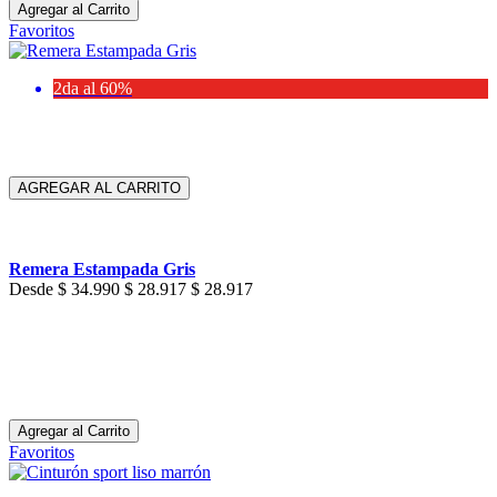
Agregar al Carrito
Favoritos
2da al 60%
AGREGAR AL CARRITO
Negro
Crudo
Remera Estampada Gris
Desde
$ 34.990
$ 28.917
$ 28.917
Negro
Crudo
Negro
Crudo
Agregar al Carrito
Favoritos