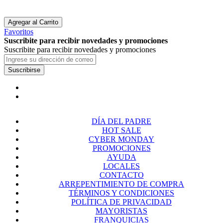
Gris Claro
Agregar al Carrito
Favoritos
Suscribite para recibir novedades y promociones
Suscribite para recibir novedades y promociones
Suscribirse
DÍA DEL PADRE
HOT SALE
CYBER MONDAY
PROMOCIONES
AYUDA
LOCALES
CONTACTO
ARREPENTIMIENTO DE COMPRA
TÉRMINOS Y CONDICIONES
POLÍTICA DE PRIVACIDAD
MAYORISTAS
FRANQUICIAS