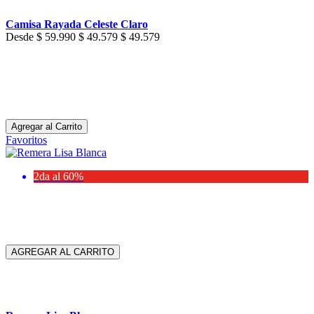
Gris Claro
Camisa Rayada Celeste Claro
Desde
$ 59.990
$ 49.579
$ 49.579
Azul Marino
Gris Claro
Azul Marino
Gris Claro
Agregar al Carrito
Favoritos
2da al 60%
AGREGAR AL CARRITO
Azul Marino
Negro
Gris Melange