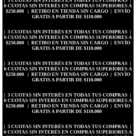
| 3 CUOTAS SIN INTERÉS EN TODAS TUS COMPRAS |
6 CUOTAS SIN INTERÉS EN COMPRAS SUPERIORES A
$250.000 | RETIRO EN TIENDA SIN CARGO | ENVÍO
GRATIS A PARTIR DE $110.000
| 3 CUOTAS SIN INTERÉS EN TODAS TUS COMPRAS |
6 CUOTAS SIN INTERÉS EN COMPRAS SUPERIORES A
$250.000 | RETIRO EN TIENDA SIN CARGO | ENVÍO
GRATIS A PARTIR DE $110.000
| 3 CUOTAS SIN INTERÉS EN TODAS TUS COMPRAS |
6 CUOTAS SIN INTERÉS EN COMPRAS SUPERIORES A
$250.000 | RETIRO EN TIENDA SIN CARGO | ENVÍO
GRATIS A PARTIR DE $110.000
| 3 CUOTAS SIN INTERÉS EN TODAS TUS COMPRAS |
6 CUOTAS SIN INTERÉS EN COMPRAS SUPERIORES A
$250.000 | RETIRO EN TIENDA SIN CARGO | ENVÍO
GRATIS A PARTIR DE $110.000
| 3 CUOTAS SIN INTERÉS EN TODAS TUS COMPRAS |
6 CUOTAS SIN INTERÉS EN COMPRAS SUPERIORES A