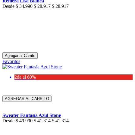
Remera Lisa Blanca
Desde
$ 34.990
$ 28.917
$ 28.917
Azul Marino
Negro
Gris Melange
Azul Marino
Negro
Gris Melange
Agregar al Carrito
Favoritos
2da al 60%
AGREGAR AL CARRITO
Gris Claro
Sweater Fantasía Azul Stone
Desde
$ 49.990
$ 41.314
$ 41.314
Gris Claro