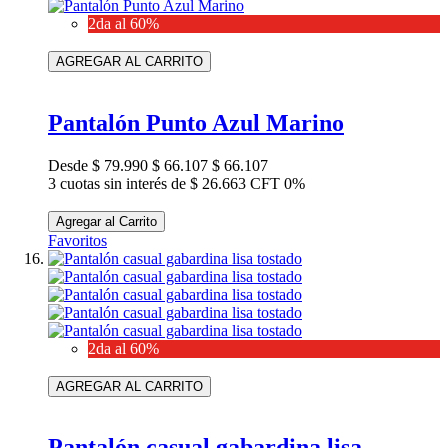
2da al 60%
AGREGAR AL CARRITO
Pantalón Punto Azul Marino
Desde
$ 79.990
$ 66.107
$ 66.107
3 cuotas sin interés de
$ 26.663
CFT 0%
Agregar al Carrito
Favoritos
2da al 60%
AGREGAR AL CARRITO
Pantalón casual gabardina lisa