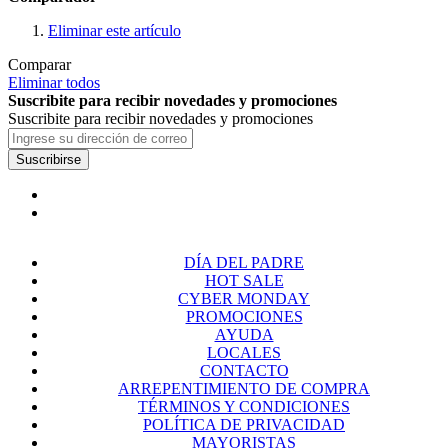
Eliminar este artículo
Comparar
Eliminar todos
Suscribite para recibir novedades y promociones
Suscribite para recibir novedades y promociones
Suscribirse
DÍA DEL PADRE
HOT SALE
CYBER MONDAY
PROMOCIONES
AYUDA
LOCALES
CONTACTO
ARREPENTIMIENTO DE COMPRA
TÉRMINOS Y CONDICIONES
POLÍTICA DE PRIVACIDAD
MAYORISTAS