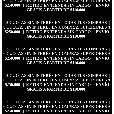
6 CUOTAS SIN INTERÉS EN COMPRAS SUPERIORES A
$250.000 | RETIRO EN TIENDA SIN CARGO | ENVÍO
GRATIS A PARTIR DE $110.000
| 3 CUOTAS SIN INTERÉS EN TODAS TUS COMPRAS |
6 CUOTAS SIN INTERÉS EN COMPRAS SUPERIORES A
$250.000 | RETIRO EN TIENDA SIN CARGO | ENVÍO
GRATIS A PARTIR DE $110.000
| 3 CUOTAS SIN INTERÉS EN TODAS TUS COMPRAS |
6 CUOTAS SIN INTERÉS EN COMPRAS SUPERIORES A
$250.000 | RETIRO EN TIENDA SIN CARGO | ENVÍO
GRATIS A PARTIR DE $110.000
| 3 CUOTAS SIN INTERÉS EN TODAS TUS COMPRAS |
6 CUOTAS SIN INTERÉS EN COMPRAS SUPERIORES A
$250.000 | RETIRO EN TIENDA SIN CARGO | ENVÍO
GRATIS A PARTIR DE $110.000
| 3 CUOTAS SIN INTERÉS EN TODAS TUS COMPRAS |
6 CUOTAS SIN INTERÉS EN COMPRAS SUPERIORES A
$250.000 | RETIRO EN TIENDA SIN CARGO | ENVÍO