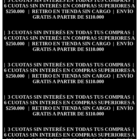
| 3 CUOTAS SIN INTERÉS EN TODAS TUS COMPRAS |
6 CUOTAS SIN INTERÉS EN COMPRAS SUPERIORES A
$250.000 | RETIRO EN TIENDA SIN CARGO | ENVÍO
GRATIS A PARTIR DE $110.000
| 3 CUOTAS SIN INTERÉS EN TODAS TUS COMPRAS |
6 CUOTAS SIN INTERÉS EN COMPRAS SUPERIORES A
$250.000 | RETIRO EN TIENDA SIN CARGO | ENVÍO
GRATIS A PARTIR DE $110.000
| 3 CUOTAS SIN INTERÉS EN TODAS TUS COMPRAS |
6 CUOTAS SIN INTERÉS EN COMPRAS SUPERIORES A
$250.000 | RETIRO EN TIENDA SIN CARGO | ENVÍO
GRATIS A PARTIR DE $110.000
| 3 CUOTAS SIN INTERÉS EN TODAS TUS COMPRAS |
6 CUOTAS SIN INTERÉS EN COMPRAS SUPERIORES A
$250.000 | RETIRO EN TIENDA SIN CARGO | ENVÍO
GRATIS A PARTIR DE $110.000
| 3 CUOTAS SIN INTERÉS EN TODAS TUS COMPRAS |
6 CUOTAS SIN INTERÉS EN COMPRAS SUPERIORES A