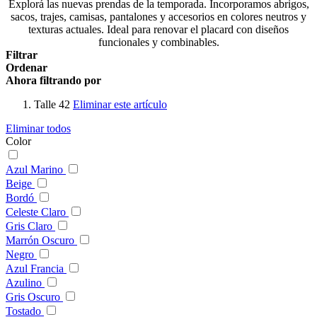
Explorá las nuevas prendas de la temporada. Incorporamos abrigos,
sacos, trajes, camisas, pantalones y accesorios en colores neutros y
texturas actuales. Ideal para renovar el placard con diseños
funcionales y combinables.
Filtrar
Ordenar
Ahora filtrando por
Talle
42
Eliminar este artículo
Eliminar todos
Color
Azul Marino
Beige
Bordó
Celeste Claro
Gris Claro
Marrón Oscuro
Negro
Azul Francia
Azulino
Gris Oscuro
Tostado