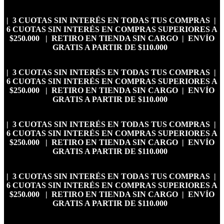
| 3 CUOTAS SIN INTERÉS EN TODAS TUS COMPRAS |
6 CUOTAS SIN INTERÉS EN COMPRAS SUPERIORES A
$250.000 | RETIRO EN TIENDA SIN CARGO | ENVÍO
GRATIS A PARTIR DE $110.000
| 3 CUOTAS SIN INTERÉS EN TODAS TUS COMPRAS |
6 CUOTAS SIN INTERÉS EN COMPRAS SUPERIORES A
$250.000 | RETIRO EN TIENDA SIN CARGO | ENVÍO
GRATIS A PARTIR DE $110.000
| 3 CUOTAS SIN INTERÉS EN TODAS TUS COMPRAS |
6 CUOTAS SIN INTERÉS EN COMPRAS SUPERIORES A
$250.000 | RETIRO EN TIENDA SIN CARGO | ENVÍO
GRATIS A PARTIR DE $110.000
| 3 CUOTAS SIN INTERÉS EN TODAS TUS COMPRAS |
6 CUOTAS SIN INTERÉS EN COMPRAS SUPERIORES A
$250.000 | RETIRO EN TIENDA SIN CARGO | ENVÍO
GRATIS A PARTIR DE $110.000