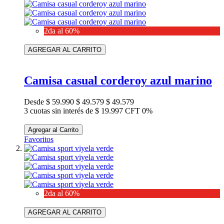
2da al 60%
AGREGAR AL CARRITO
Camisa casual corderoy azul marino
Desde
$ 59.990
$ 49.579
$ 49.579
3 cuotas sin interés de
$ 19.997
CFT 0%
Agregar al Carrito
Favoritos
2da al 60%
AGREGAR AL CARRITO