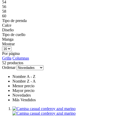
54
56
58
60
Tipo de prenda
Calce
Diseño
Tipo de cuello
Manga
Mostrar
Por página
Grilla
Columnas
52 productos
Ordenar
Nombre A - Z
Nombre Z - A
Menor precio
Mayor precio
Novedades
Más Vendidos