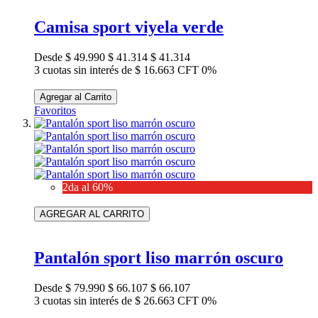
Camisa sport viyela verde
Desde
$ 49.990
$ 41.314
$ 41.314
3 cuotas sin interés de
$ 16.663
CFT 0%
Agregar al Carrito
Favoritos
2da al 60%
AGREGAR AL CARRITO
Pantalón sport liso marrón oscuro
Desde
$ 79.990
$ 66.107
$ 66.107
3 cuotas sin interés de
$ 26.663
CFT 0%