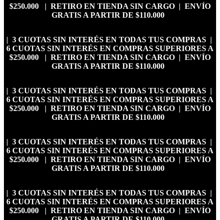
$250.000 | RETIRO EN TIENDA SIN CARGO | ENVÍO
GRATIS A PARTIR DE $110.000
| 3 CUOTAS SIN INTERÉS EN TODAS TUS COMPRAS |
6 CUOTAS SIN INTERÉS EN COMPRAS SUPERIORES A
$250.000 | RETIRO EN TIENDA SIN CARGO | ENVÍO
GRATIS A PARTIR DE $110.000
| 3 CUOTAS SIN INTERÉS EN TODAS TUS COMPRAS |
6 CUOTAS SIN INTERÉS EN COMPRAS SUPERIORES A
$250.000 | RETIRO EN TIENDA SIN CARGO | ENVÍO
GRATIS A PARTIR DE $110.000
| 3 CUOTAS SIN INTERÉS EN TODAS TUS COMPRAS |
6 CUOTAS SIN INTERÉS EN COMPRAS SUPERIORES A
$250.000 | RETIRO EN TIENDA SIN CARGO | ENVÍO
GRATIS A PARTIR DE $110.000
| 3 CUOTAS SIN INTERÉS EN TODAS TUS COMPRAS |
6 CUOTAS SIN INTERÉS EN COMPRAS SUPERIORES A
$250.000 | RETIRO EN TIENDA SIN CARGO | ENVÍO
GRATIS A PARTIR DE $110.000