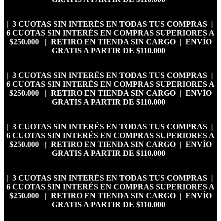
| 3 CUOTAS SIN INTERÉS EN TODAS TUS COMPRAS |
6 CUOTAS SIN INTERÉS EN COMPRAS SUPERIORES A
$250.000 | RETIRO EN TIENDA SIN CARGO | ENVÍO
GRATIS A PARTIR DE $110.000
| 3 CUOTAS SIN INTERÉS EN TODAS TUS COMPRAS |
6 CUOTAS SIN INTERÉS EN COMPRAS SUPERIORES A
$250.000 | RETIRO EN TIENDA SIN CARGO | ENVÍO
GRATIS A PARTIR DE $110.000
| 3 CUOTAS SIN INTERÉS EN TODAS TUS COMPRAS |
6 CUOTAS SIN INTERÉS EN COMPRAS SUPERIORES A
$250.000 | RETIRO EN TIENDA SIN CARGO | ENVÍO
GRATIS A PARTIR DE $110.000
| 3 CUOTAS SIN INTERÉS EN TODAS TUS COMPRAS |
6 CUOTAS SIN INTERÉS EN COMPRAS SUPERIORES A
$250.000 | RETIRO EN TIENDA SIN CARGO | ENVÍO
GRATIS A PARTIR DE $110.000