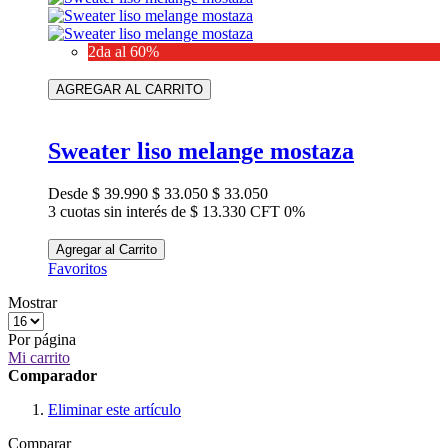
2da al 60%
AGREGAR AL CARRITO
Sweater liso melange mostaza
Desde
$ 39.990
$ 33.050
$ 33.050
3 cuotas sin interés de
$ 13.330
CFT 0%
Agregar al Carrito
Favoritos
Mostrar
Por página
Mi carrito
Comparador
Eliminar este artículo
Comparar