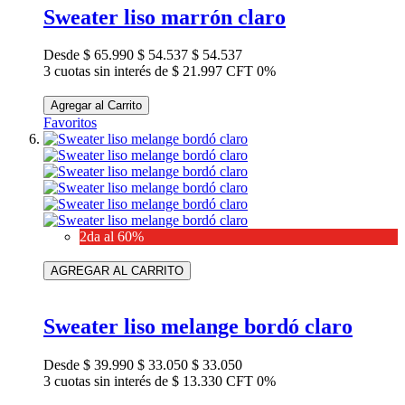
Sweater liso marrón claro
Desde
$ 65.990
$ 54.537
$ 54.537
3 cuotas sin interés de
$ 21.997
CFT 0%
Agregar al Carrito
Favoritos
2da al 60%
AGREGAR AL CARRITO
Sweater liso melange bordó claro
Desde
$ 39.990
$ 33.050
$ 33.050
3 cuotas sin interés de
$ 13.330
CFT 0%