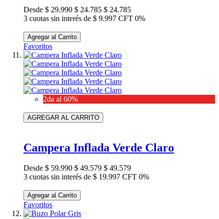
Desde
$ 29.990
$ 24.785
$ 24.785
3 cuotas sin interés de
$ 9.997
CFT 0%
Agregar al Carrito
Favoritos
2da al 60%
AGREGAR AL CARRITO
Campera Inflada Verde Claro
Desde
$ 59.990
$ 49.579
$ 49.579
3 cuotas sin interés de
$ 19.997
CFT 0%
Agregar al Carrito
Favoritos