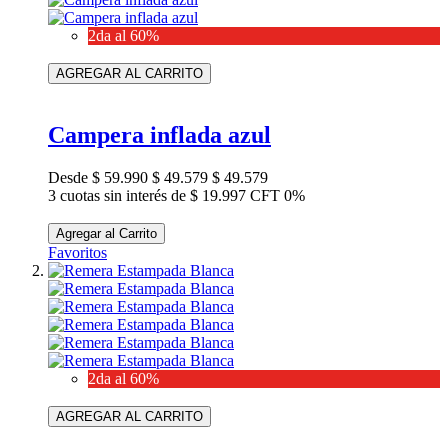
2da al 60%
AGREGAR AL CARRITO
Campera inflada azul
Desde
$ 59.990
$ 49.579
$ 49.579
3 cuotas sin interés de
$ 19.997
CFT 0%
Agregar al Carrito
Favoritos
2da al 60%
AGREGAR AL CARRITO