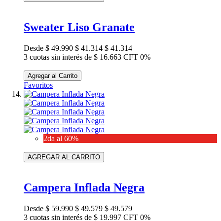
Sweater Liso Granate
Desde
$ 49.990
$ 41.314
$ 41.314
3 cuotas sin interés de
$ 16.663
CFT 0%
Agregar al Carrito
Favoritos
2da al 60%
AGREGAR AL CARRITO
Campera Inflada Negra
Desde
$ 59.990
$ 49.579
$ 49.579
3 cuotas sin interés de
$ 19.997
CFT 0%