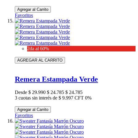
Agregar al Carrito
Favoritos
2da al 60%
AGREGAR AL CARRITO
Remera Estampada Verde
Desde
$ 29.990
$ 24.785
$ 24.785
3 cuotas sin interés de
$ 9.997
CFT 0%
Agregar al Carrito
Favoritos