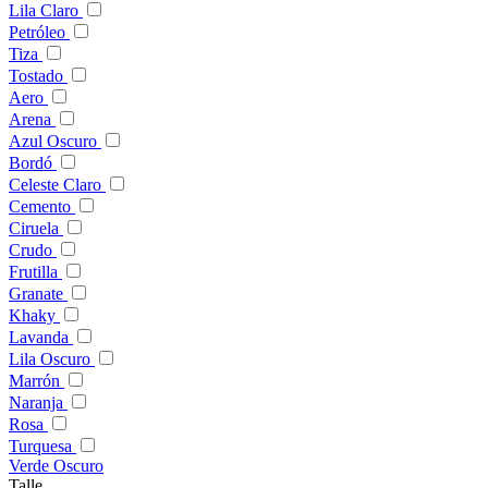
Lila Claro
Petróleo
Tiza
Tostado
Aero
Arena
Azul Oscuro
Bordó
Celeste Claro
Cemento
Ciruela
Crudo
Frutilla
Granate
Khaky
Lavanda
Lila Oscuro
Marrón
Naranja
Rosa
Turquesa
Verde Oscuro
Talle