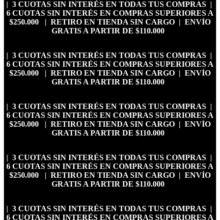
| 3 CUOTAS SIN INTERÉS EN TODAS TUS COMPRAS |
6 CUOTAS SIN INTERÉS EN COMPRAS SUPERIORES A
$250.000 | RETIRO EN TIENDA SIN CARGO | ENVÍO
GRATIS A PARTIR DE $110.000
| 3 CUOTAS SIN INTERÉS EN TODAS TUS COMPRAS |
6 CUOTAS SIN INTERÉS EN COMPRAS SUPERIORES A
$250.000 | RETIRO EN TIENDA SIN CARGO | ENVÍO
GRATIS A PARTIR DE $110.000
| 3 CUOTAS SIN INTERÉS EN TODAS TUS COMPRAS |
6 CUOTAS SIN INTERÉS EN COMPRAS SUPERIORES A
$250.000 | RETIRO EN TIENDA SIN CARGO | ENVÍO
GRATIS A PARTIR DE $110.000
| 3 CUOTAS SIN INTERÉS EN TODAS TUS COMPRAS |
6 CUOTAS SIN INTERÉS EN COMPRAS SUPERIORES A
$250.000 | RETIRO EN TIENDA SIN CARGO | ENVÍO
GRATIS A PARTIR DE $110.000
| 3 CUOTAS SIN INTERÉS EN TODAS TUS COMPRAS |
6 CUOTAS SIN INTERÉS EN COMPRAS SUPERIORES A