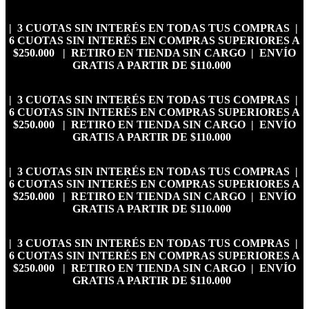
| 3 CUOTAS SIN INTERÉS EN TODAS TUS COMPRAS |
6 CUOTAS SIN INTERÉS EN COMPRAS SUPERIORES A
$250.000 | RETIRO EN TIENDA SIN CARGO | ENVÍO
GRATIS A PARTIR DE $110.000
| 3 CUOTAS SIN INTERÉS EN TODAS TUS COMPRAS |
6 CUOTAS SIN INTERÉS EN COMPRAS SUPERIORES A
$250.000 | RETIRO EN TIENDA SIN CARGO | ENVÍO
GRATIS A PARTIR DE $110.000
| 3 CUOTAS SIN INTERÉS EN TODAS TUS COMPRAS |
6 CUOTAS SIN INTERÉS EN COMPRAS SUPERIORES A
$250.000 | RETIRO EN TIENDA SIN CARGO | ENVÍO
GRATIS A PARTIR DE $110.000
| 3 CUOTAS SIN INTERÉS EN TODAS TUS COMPRAS |
6 CUOTAS SIN INTERÉS EN COMPRAS SUPERIORES A
$250.000 | RETIRO EN TIENDA SIN CARGO | ENVÍO
GRATIS A PARTIR DE $110.000