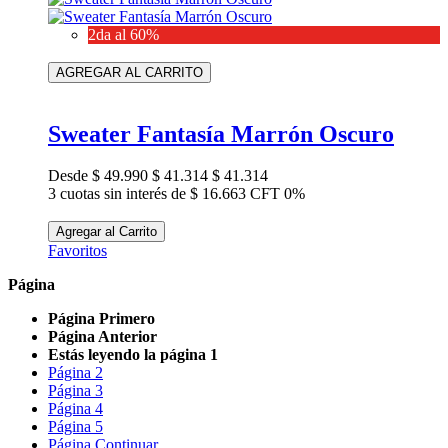
2da al 60%
AGREGAR AL CARRITO
Sweater Fantasía Marrón Oscuro
Desde
$ 49.990
$ 41.314
$ 41.314
3 cuotas sin interés de
$ 16.663
CFT 0%
Agregar al Carrito
Favoritos
Página
Página
Primero
Página
Anterior
Estás leyendo la página
1
Página
2
Página
3
Página
4
Página
5
Página
Continuar