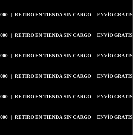
.000 | RETIRO EN TIENDA SIN CARGO | ENVÍO GRATIS
.000 | RETIRO EN TIENDA SIN CARGO | ENVÍO GRATIS
.000 | RETIRO EN TIENDA SIN CARGO | ENVÍO GRATIS
.000 | RETIRO EN TIENDA SIN CARGO | ENVÍO GRATIS
.000 | RETIRO EN TIENDA SIN CARGO | ENVÍO GRATIS
.000 | RETIRO EN TIENDA SIN CARGO | ENVÍO GRATIS