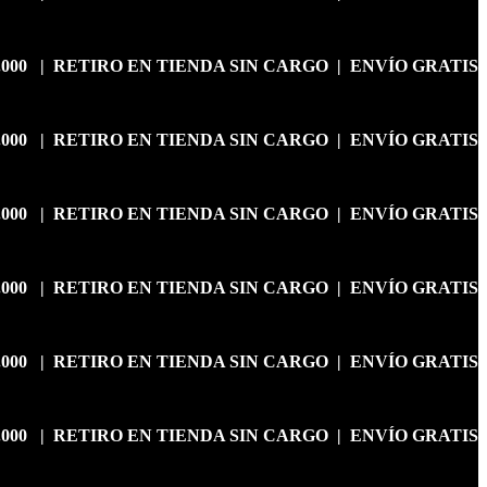
.000 | RETIRO EN TIENDA SIN CARGO | ENVÍO GRATIS
.000 | RETIRO EN TIENDA SIN CARGO | ENVÍO GRATIS
.000 | RETIRO EN TIENDA SIN CARGO | ENVÍO GRATIS
.000 | RETIRO EN TIENDA SIN CARGO | ENVÍO GRATIS
.000 | RETIRO EN TIENDA SIN CARGO | ENVÍO GRATIS
.000 | RETIRO EN TIENDA SIN CARGO | ENVÍO GRATIS