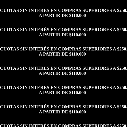
 CUOTAS SIN INTERÉS EN COMPRAS SUPERIORES A $250
A PARTIR DE $110.000
 CUOTAS SIN INTERÉS EN COMPRAS SUPERIORES A $250
A PARTIR DE $110.000
 CUOTAS SIN INTERÉS EN COMPRAS SUPERIORES A $250
A PARTIR DE $110.000
 CUOTAS SIN INTERÉS EN COMPRAS SUPERIORES A $250
A PARTIR DE $110.000
 CUOTAS SIN INTERÉS EN COMPRAS SUPERIORES A $250
A PARTIR DE $110.000
 CUOTAS SIN INTERÉS EN COMPRAS SUPERIORES A $250
A PARTIR DE $110.000
 CUOTAS SIN INTERÉS EN COMPRAS SUPERIORES A $250