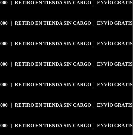
.000 | RETIRO EN TIENDA SIN CARGO | ENVÍO GRATIS
.000 | RETIRO EN TIENDA SIN CARGO | ENVÍO GRATIS
.000 | RETIRO EN TIENDA SIN CARGO | ENVÍO GRATIS
.000 | RETIRO EN TIENDA SIN CARGO | ENVÍO GRATIS
.000 | RETIRO EN TIENDA SIN CARGO | ENVÍO GRATIS
.000 | RETIRO EN TIENDA SIN CARGO | ENVÍO GRATIS
.000 | RETIRO EN TIENDA SIN CARGO | ENVÍO GRATIS