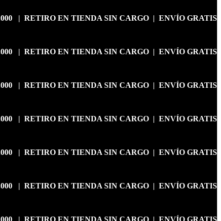
.000 | RETIRO EN TIENDA SIN CARGO | ENVÍO GRATIS
.000 | RETIRO EN TIENDA SIN CARGO | ENVÍO GRATIS
.000 | RETIRO EN TIENDA SIN CARGO | ENVÍO GRATIS
.000 | RETIRO EN TIENDA SIN CARGO | ENVÍO GRATIS
.000 | RETIRO EN TIENDA SIN CARGO | ENVÍO GRATIS
.000 | RETIRO EN TIENDA SIN CARGO | ENVÍO GRATIS
.000 | RETIRO EN TIENDA SIN CARGO | ENVÍO GRATIS