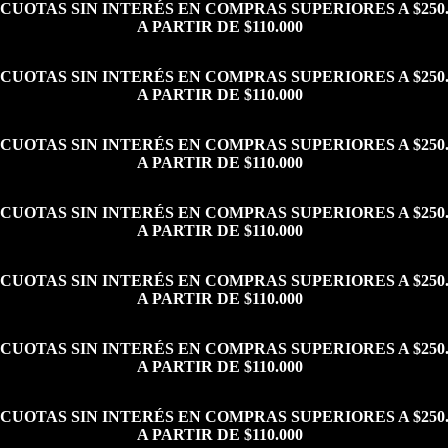
 CUOTAS SIN INTERÉS EN COMPRAS SUPERIORES A $250
A PARTIR DE $110.000
 CUOTAS SIN INTERÉS EN COMPRAS SUPERIORES A $250
A PARTIR DE $110.000
 CUOTAS SIN INTERÉS EN COMPRAS SUPERIORES A $250
A PARTIR DE $110.000
 CUOTAS SIN INTERÉS EN COMPRAS SUPERIORES A $250
A PARTIR DE $110.000
 CUOTAS SIN INTERÉS EN COMPRAS SUPERIORES A $250
A PARTIR DE $110.000
 CUOTAS SIN INTERÉS EN COMPRAS SUPERIORES A $250
A PARTIR DE $110.000
 CUOTAS SIN INTERÉS EN COMPRAS SUPERIORES A $250
A PARTIR DE $110.000