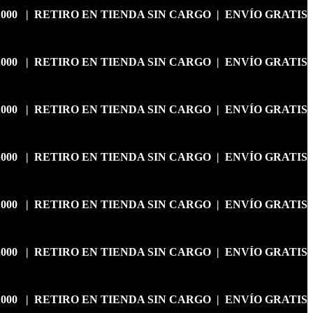
.000 | RETIRO EN TIENDA SIN CARGO | ENVÍO GRATIS
.000 | RETIRO EN TIENDA SIN CARGO | ENVÍO GRATIS
.000 | RETIRO EN TIENDA SIN CARGO | ENVÍO GRATIS
.000 | RETIRO EN TIENDA SIN CARGO | ENVÍO GRATIS
.000 | RETIRO EN TIENDA SIN CARGO | ENVÍO GRATIS
.000 | RETIRO EN TIENDA SIN CARGO | ENVÍO GRATIS
.000 | RETIRO EN TIENDA SIN CARGO | ENVÍO GRATIS