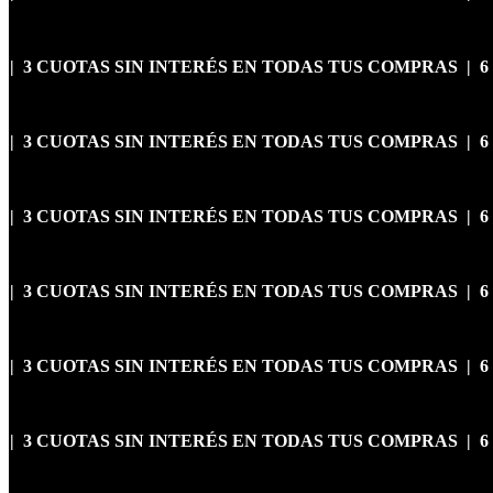
| 3 CUOTAS SIN INTERÉS EN TODAS TUS COMPRAS | 6
| 3 CUOTAS SIN INTERÉS EN TODAS TUS COMPRAS | 6
| 3 CUOTAS SIN INTERÉS EN TODAS TUS COMPRAS | 6
| 3 CUOTAS SIN INTERÉS EN TODAS TUS COMPRAS | 6
| 3 CUOTAS SIN INTERÉS EN TODAS TUS COMPRAS | 6
| 3 CUOTAS SIN INTERÉS EN TODAS TUS COMPRAS | 6