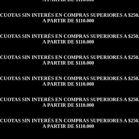
 CUOTAS SIN INTERÉS EN COMPRAS SUPERIORES A $250
A PARTIR DE $110.000
 CUOTAS SIN INTERÉS EN COMPRAS SUPERIORES A $250
A PARTIR DE $110.000
 CUOTAS SIN INTERÉS EN COMPRAS SUPERIORES A $250
A PARTIR DE $110.000
 CUOTAS SIN INTERÉS EN COMPRAS SUPERIORES A $250
A PARTIR DE $110.000
 CUOTAS SIN INTERÉS EN COMPRAS SUPERIORES A $250
A PARTIR DE $110.000
 CUOTAS SIN INTERÉS EN COMPRAS SUPERIORES A $250
A PARTIR DE $110.000