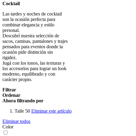
Cocktail
Las tardes y noches de cocktail
son la ocasión perfecta para
combinar elegancia y estilo
personal.
Descubrí nuestra selección de
sacos, camisas, pantalones y trajes
pensados para eventos donde la
ocasión pide distinción sin
rigidez.
Jugá con los tonos, las texturas y
los accesorios para lograr un look
moderno, equilibrado y con
carácter propio.
Filtrar
Ordenar
Ahora filtrando por
Talle
50
Eliminar este artículo
Eliminar todos
Color