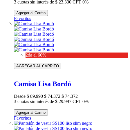
3 cuotas sin interés de
$ 23.330
CFT 0%
Agregar al Carrito
Favoritos
2da al 60%
AGREGAR AL CARRITO
Camisa Lisa Bordó
Desde
$ 89.990
$ 74.372
$ 74.372
3 cuotas sin interés de
$ 29.997
CFT 0%
Agregar al Carrito
Favoritos