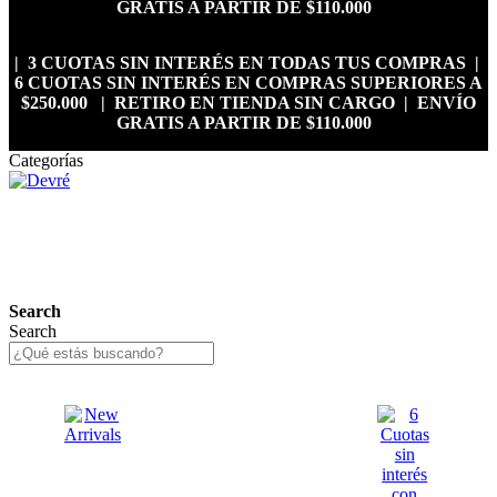
GRATIS A PARTIR DE $110.000
| 3 CUOTAS SIN INTERÉS EN TODAS TUS COMPRAS |
6 CUOTAS SIN INTERÉS EN COMPRAS SUPERIORES A
$250.000 | RETIRO EN TIENDA SIN CARGO | ENVÍO
GRATIS A PARTIR DE $110.000
Categorías
Search
Search