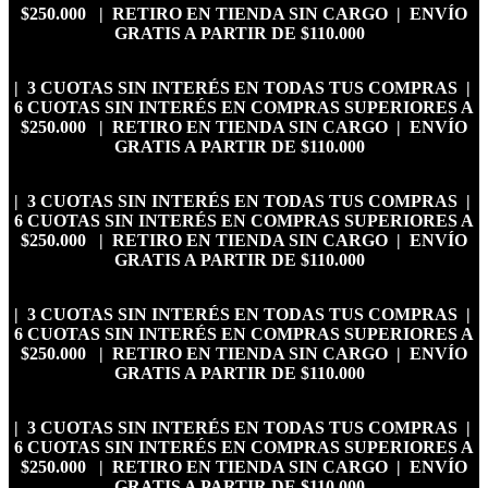
$250.000 | RETIRO EN TIENDA SIN CARGO | ENVÍO
GRATIS A PARTIR DE $110.000
| 3 CUOTAS SIN INTERÉS EN TODAS TUS COMPRAS |
6 CUOTAS SIN INTERÉS EN COMPRAS SUPERIORES A
$250.000 | RETIRO EN TIENDA SIN CARGO | ENVÍO
GRATIS A PARTIR DE $110.000
| 3 CUOTAS SIN INTERÉS EN TODAS TUS COMPRAS |
6 CUOTAS SIN INTERÉS EN COMPRAS SUPERIORES A
$250.000 | RETIRO EN TIENDA SIN CARGO | ENVÍO
GRATIS A PARTIR DE $110.000
| 3 CUOTAS SIN INTERÉS EN TODAS TUS COMPRAS |
6 CUOTAS SIN INTERÉS EN COMPRAS SUPERIORES A
$250.000 | RETIRO EN TIENDA SIN CARGO | ENVÍO
GRATIS A PARTIR DE $110.000
| 3 CUOTAS SIN INTERÉS EN TODAS TUS COMPRAS |
6 CUOTAS SIN INTERÉS EN COMPRAS SUPERIORES A
$250.000 | RETIRO EN TIENDA SIN CARGO | ENVÍO
GRATIS A PARTIR DE $110.000