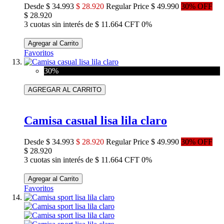
Desde
$ 34.993
$ 28.920
Regular Price
$ 49.990
30% OFF
$ 28.920
3 cuotas sin interés de
$ 11.664
CFT 0%
Agregar al Carrito
Favoritos
30%
AGREGAR AL CARRITO
Camisa casual lisa lila claro
Desde
$ 34.993
$ 28.920
Regular Price
$ 49.990
30% OFF
$ 28.920
3 cuotas sin interés de
$ 11.664
CFT 0%
Agregar al Carrito
Favoritos