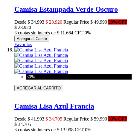
Camisa Estampada Verde Oscuro
Desde
$ 34.993
$ 28.920
Regular Price
$ 49.990
30% OFF
$ 28.920
3 cuotas sin interés de
$ 11.664
CFT 0%
Agregar al Carrito
Favoritos
30%
AGREGAR AL CARRITO
Camisa Lisa Azul Francia
Desde
$ 41.993
$ 34.705
Regular Price
$ 59.990
30% OFF
$ 34.705
3 cuotas sin interés de
$ 13.998
CFT 0%