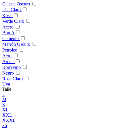
Celeste Oscuro
Lila Claro
Rosa
Verde Claro
Acero
Bordó
Cemento
Marrón Oscuro
Petróleo
Aero
Arena
Borravino
Negro
Rosa Claro
Uva
Talle
L
M
S
XL
XXL
XXXL
36