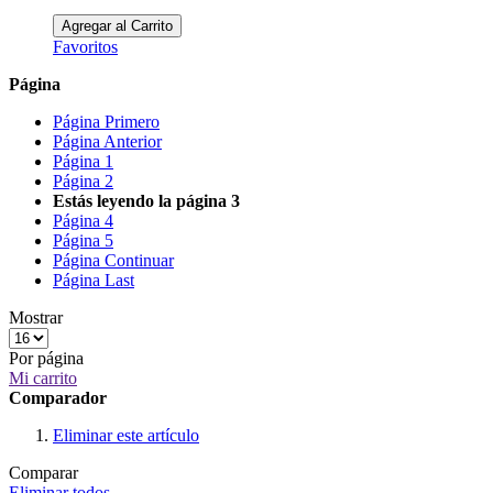
Agregar al Carrito
Favoritos
Página
Página
Primero
Página
Anterior
Página
1
Página
2
Estás leyendo la página
3
Página
4
Página
5
Página
Continuar
Página
Last
Mostrar
Por página
Mi carrito
Comparador
Eliminar este artículo
Comparar
Eliminar todos