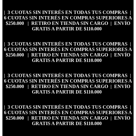
| 3 CUOTAS SIN INTERÉS EN TODAS TUS COMPRAS |
6 CUOTAS SIN INTERÉS EN COMPRAS SUPERIORES A
$250.000 | RETIRO EN TIENDA SIN CARGO | ENVÍO
GRATIS A PARTIR DE $110.000
| 3 CUOTAS SIN INTERÉS EN TODAS TUS COMPRAS |
6 CUOTAS SIN INTERÉS EN COMPRAS SUPERIORES A
$250.000 | RETIRO EN TIENDA SIN CARGO | ENVÍO
GRATIS A PARTIR DE $110.000
| 3 CUOTAS SIN INTERÉS EN TODAS TUS COMPRAS |
6 CUOTAS SIN INTERÉS EN COMPRAS SUPERIORES A
$250.000 | RETIRO EN TIENDA SIN CARGO | ENVÍO
GRATIS A PARTIR DE $110.000
| 3 CUOTAS SIN INTERÉS EN TODAS TUS COMPRAS |
6 CUOTAS SIN INTERÉS EN COMPRAS SUPERIORES A
$250.000 | RETIRO EN TIENDA SIN CARGO | ENVÍO
GRATIS A PARTIR DE $110.000