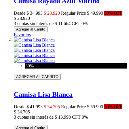
Camisa Rayada Azul Marino
Desde
$ 34.993
$ 28.920
Regular Price
$ 49.990
30% OFF
$ 28.920
3 cuotas sin interés de
$ 11.664
CFT 0%
Agregar al Carrito
Favoritos
30%
AGREGAR AL CARRITO
Camisa Lisa Blanca
Desde
$ 41.993
$ 34.705
Regular Price
$ 59.990
30% OFF
$ 34.705
3 cuotas sin interés de
$ 13.998
CFT 0%
Agregar al Carrito