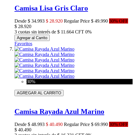
Camisa Lisa Gris Claro
Desde
$ 34.993
$ 28.920
Regular Price
$ 49.990
30% OFF
$ 28.920
3 cuotas sin interés de
$ 11.664
CFT 0%
Agregar al Carrito
Favoritos
30%
AGREGAR AL CARRITO
Camisa Rayada Azul Marino
Desde
$ 48.993
$ 40.490
Regular Price
$ 69.990
30% OFF
$ 40.490