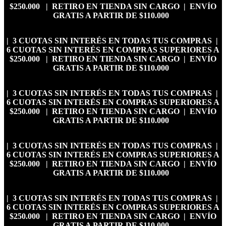
$250.000 | RETIRO EN TIENDA SIN CARGO | ENVÍO
GRATIS A PARTIR DE $110.000
| 3 CUOTAS SIN INTERÉS EN TODAS TUS COMPRAS |
6 CUOTAS SIN INTERÉS EN COMPRAS SUPERIORES A
$250.000 | RETIRO EN TIENDA SIN CARGO | ENVÍO
GRATIS A PARTIR DE $110.000
| 3 CUOTAS SIN INTERÉS EN TODAS TUS COMPRAS |
6 CUOTAS SIN INTERÉS EN COMPRAS SUPERIORES A
$250.000 | RETIRO EN TIENDA SIN CARGO | ENVÍO
GRATIS A PARTIR DE $110.000
| 3 CUOTAS SIN INTERÉS EN TODAS TUS COMPRAS |
6 CUOTAS SIN INTERÉS EN COMPRAS SUPERIORES A
$250.000 | RETIRO EN TIENDA SIN CARGO | ENVÍO
GRATIS A PARTIR DE $110.000
| 3 CUOTAS SIN INTERÉS EN TODAS TUS COMPRAS |
6 CUOTAS SIN INTERÉS EN COMPRAS SUPERIORES A
$250.000 | RETIRO EN TIENDA SIN CARGO | ENVÍO
GRATIS A PARTIR DE $110.000