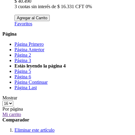
$ 40.490
3 cuotas sin interés de
$ 16.331
CFT 0%
Agregar al Carrito
Favoritos
Página
Página
Primero
Página
Anterior
Página
2
Página
3
Estás leyendo la página
4
Página
5
Página
6
Página
Continuar
Página
Last
Mostrar
Por página
Mi carrito
Comparador
Eliminar este artículo