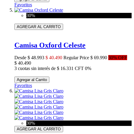
Favoritos
30%
AGREGAR AL CARRITO
Camisa Oxford Celeste
Desde
$ 48.993
$ 40.490
Regular Price
$ 69.990
30% OFF
$ 40.490
3 cuotas sin interés de
$ 16.331
CFT 0%
Agregar al Carrito
Favoritos
30%
AGREGAR AL CARRITO