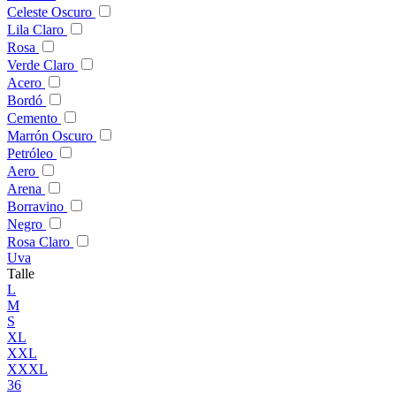
Celeste Oscuro
Lila Claro
Rosa
Verde Claro
Acero
Bordó
Cemento
Marrón Oscuro
Petróleo
Aero
Arena
Borravino
Negro
Rosa Claro
Uva
Talle
L
M
S
XL
XXL
XXXL
36