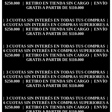
$250.000 | RETIRO EN TIENDA SIN CARGO | ENVÍO
GRATIS A PARTIR DE $110.000
| 3 CUOTAS SIN INTERÉS EN TODAS TUS COMPRAS |
6 CUOTAS SIN INTERÉS EN COMPRAS SUPERIORES A
$250.000 | RETIRO EN TIENDA SIN CARGO | ENVÍO
GRATIS A PARTIR DE $110.000
| 3 CUOTAS SIN INTERÉS EN TODAS TUS COMPRAS |
6 CUOTAS SIN INTERÉS EN COMPRAS SUPERIORES A
$250.000 | RETIRO EN TIENDA SIN CARGO | ENVÍO
GRATIS A PARTIR DE $110.000
| 3 CUOTAS SIN INTERÉS EN TODAS TUS COMPRAS |
6 CUOTAS SIN INTERÉS EN COMPRAS SUPERIORES A
$250.000 | RETIRO EN TIENDA SIN CARGO | ENVÍO
GRATIS A PARTIR DE $110.000
| 3 CUOTAS SIN INTERÉS EN TODAS TUS COMPRAS |
6 CUOTAS SIN INTERÉS EN COMPRAS SUPERIORES A
$250.000 | RETIRO EN TIENDA SIN CARGO | ENVÍO
GRATIS A PARTIR DE $110.000