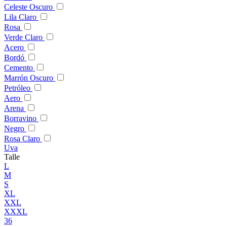
Celeste Oscuro
Lila Claro
Rosa
Verde Claro
Acero
Bordó
Cemento
Marrón Oscuro
Petróleo
Aero
Arena
Borravino
Negro
Rosa Claro
Uva
Talle
L
M
S
XL
XXL
XXXL
36