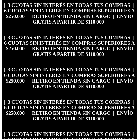
| 3 CUOTAS SIN INTERÉS EN TODAS TUS COMPRAS |
6 CUOTAS SIN INTERÉS EN COMPRAS SUPERIORES A
$250.000 | RETIRO EN TIENDA SIN CARGO | ENVÍO
GRATIS A PARTIR DE $110.000
| 3 CUOTAS SIN INTERÉS EN TODAS TUS COMPRAS |
6 CUOTAS SIN INTERÉS EN COMPRAS SUPERIORES A
$250.000 | RETIRO EN TIENDA SIN CARGO | ENVÍO
GRATIS A PARTIR DE $110.000
| 3 CUOTAS SIN INTERÉS EN TODAS TUS COMPRAS |
6 CUOTAS SIN INTERÉS EN COMPRAS SUPERIORES A
$250.000 | RETIRO EN TIENDA SIN CARGO | ENVÍO
GRATIS A PARTIR DE $110.000
| 3 CUOTAS SIN INTERÉS EN TODAS TUS COMPRAS |
6 CUOTAS SIN INTERÉS EN COMPRAS SUPERIORES A
$250.000 | RETIRO EN TIENDA SIN CARGO | ENVÍO
GRATIS A PARTIR DE $110.000
| 3 CUOTAS SIN INTERÉS EN TODAS TUS COMPRAS |