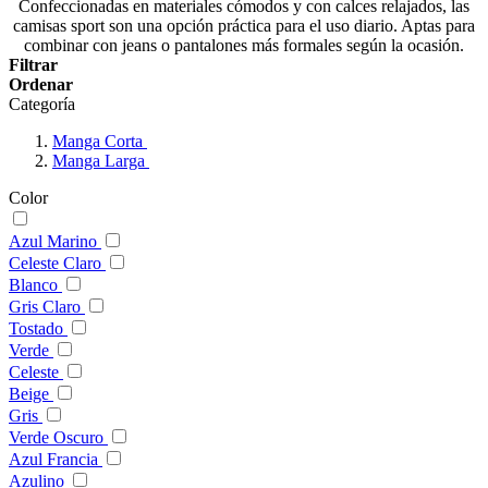
Confeccionadas en materiales cómodos y con calces relajados, las
camisas sport son una opción práctica para el uso diario. Aptas para
combinar con jeans o pantalones más formales según la ocasión.
Filtrar
Ordenar
Categoría
Manga Corta
Manga Larga
Color
Azul Marino
Celeste Claro
Blanco
Gris Claro
Tostado
Verde
Celeste
Beige
Gris
Verde Oscuro
Azul Francia
Azulino