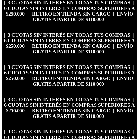
| 3 CUOTAS SIN INTERÉS EN TODAS TUS COMPRAS |
6 CUOTAS SIN INTERÉS EN COMPRAS SUPERIORES A
$250.000 | RETIRO EN TIENDA SIN CARGO | ENVÍO
GRATIS A PARTIR DE $110.000
| 3 CUOTAS SIN INTERÉS EN TODAS TUS COMPRAS |
6 CUOTAS SIN INTERÉS EN COMPRAS SUPERIORES A
$250.000 | RETIRO EN TIENDA SIN CARGO | ENVÍO
GRATIS A PARTIR DE $110.000
| 3 CUOTAS SIN INTERÉS EN TODAS TUS COMPRAS |
6 CUOTAS SIN INTERÉS EN COMPRAS SUPERIORES A
$250.000 | RETIRO EN TIENDA SIN CARGO | ENVÍO
GRATIS A PARTIR DE $110.000
| 3 CUOTAS SIN INTERÉS EN TODAS TUS COMPRAS |
6 CUOTAS SIN INTERÉS EN COMPRAS SUPERIORES A
$250.000 | RETIRO EN TIENDA SIN CARGO | ENVÍO
GRATIS A PARTIR DE $110.000
| 3 CUOTAS SIN INTERÉS EN TODAS TUS COMPRAS |
6 CUOTAS SIN INTERÉS EN COMPRAS SUPERIORES A