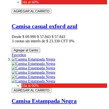
2da al 60%
AGREGAR AL CARRITO
Camisa casual oxford azul
Desde
$ 69.990
$ 57.843
$ 57.843
3 cuotas sin interés de
$ 23.330
CFT 0%
Agregar al Carrito
Favoritos
2da al 60%
AGREGAR AL CARRITO
Camisa Estampada Negra