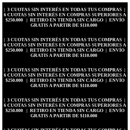
| 3 CUOTAS SIN INTERÉS EN TODAS TUS COMPRAS |
6 CUOTAS SIN INTERÉS EN COMPRAS SUPERIORES A
$250.000 | RETIRO EN TIENDA SIN CARGO | ENVÍO
GRATIS A PARTIR DE $110.000
| 3 CUOTAS SIN INTERÉS EN TODAS TUS COMPRAS |
6 CUOTAS SIN INTERÉS EN COMPRAS SUPERIORES A
$250.000 | RETIRO EN TIENDA SIN CARGO | ENVÍO
GRATIS A PARTIR DE $110.000
| 3 CUOTAS SIN INTERÉS EN TODAS TUS COMPRAS |
6 CUOTAS SIN INTERÉS EN COMPRAS SUPERIORES A
$250.000 | RETIRO EN TIENDA SIN CARGO | ENVÍO
GRATIS A PARTIR DE $110.000
| 3 CUOTAS SIN INTERÉS EN TODAS TUS COMPRAS |
6 CUOTAS SIN INTERÉS EN COMPRAS SUPERIORES A
$250.000 | RETIRO EN TIENDA SIN CARGO | ENVÍO
GRATIS A PARTIR DE $110.000