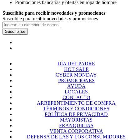
Promociones bancarias y ofertas en ropa de hombre
Suscribite para recibir novedades y promociones
Suscribite para recibir novedades y promociones
Suscribirse
DÍA DEL PADRE
HOT SALE
CYBER MONDAY
PROMOCIONES
AYUDA
LOCALES
CONTACTO
ARREPENTIMIENTO DE COMPRA
TÉRMINOS Y CONDICIONES
POLÍTICA DE PRIVACIDAD
MAYORISTAS
FRANQUICIAS
VENTA CORPORATIVA
DEFENSA DE LAS Y LOS CONSUMIDORES