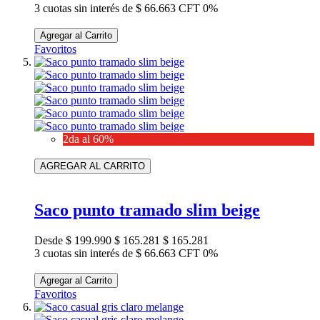
3 cuotas sin interés de
$ 66.663
CFT 0%
Agregar al Carrito
Favoritos
2da al 60%
AGREGAR AL CARRITO
Saco punto tramado slim beige
Desde
$ 199.990
$ 165.281
$ 165.281
3 cuotas sin interés de
$ 66.663
CFT 0%
Agregar al Carrito
Favoritos