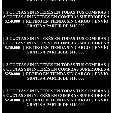
| 3 CUOTAS SIN INTERÉS EN TODAS TUS COMPRAS |
6 CUOTAS SIN INTERÉS EN COMPRAS SUPERIORES A
$250.000 | RETIRO EN TIENDA SIN CARGO | ENVÍO
GRATIS A PARTIR DE $110.000
| 3 CUOTAS SIN INTERÉS EN TODAS TUS COMPRAS |
6 CUOTAS SIN INTERÉS EN COMPRAS SUPERIORES A
$250.000 | RETIRO EN TIENDA SIN CARGO | ENVÍO
GRATIS A PARTIR DE $110.000
| 3 CUOTAS SIN INTERÉS EN TODAS TUS COMPRAS |
6 CUOTAS SIN INTERÉS EN COMPRAS SUPERIORES A
$250.000 | RETIRO EN TIENDA SIN CARGO | ENVÍO
GRATIS A PARTIR DE $110.000
| 3 CUOTAS SIN INTERÉS EN TODAS TUS COMPRAS |
6 CUOTAS SIN INTERÉS EN COMPRAS SUPERIORES A
$250.000 | RETIRO EN TIENDA SIN CARGO | ENVÍO
GRATIS A PARTIR DE $110.000