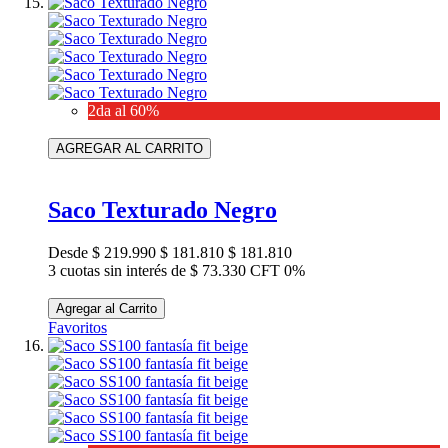
2da al 60%
AGREGAR AL CARRITO
Saco Texturado Negro
Desde
$ 219.990
$ 181.810
$ 181.810
3 cuotas sin interés de
$ 73.330
CFT 0%
Agregar al Carrito
Favoritos