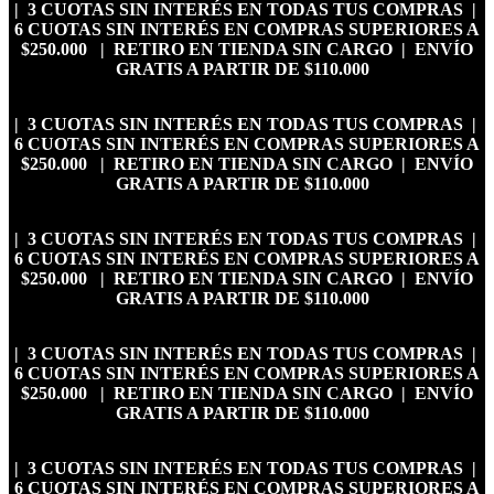
| 3 CUOTAS SIN INTERÉS EN TODAS TUS COMPRAS |
6 CUOTAS SIN INTERÉS EN COMPRAS SUPERIORES A
$250.000 | RETIRO EN TIENDA SIN CARGO | ENVÍO
GRATIS A PARTIR DE $110.000
| 3 CUOTAS SIN INTERÉS EN TODAS TUS COMPRAS |
6 CUOTAS SIN INTERÉS EN COMPRAS SUPERIORES A
$250.000 | RETIRO EN TIENDA SIN CARGO | ENVÍO
GRATIS A PARTIR DE $110.000
| 3 CUOTAS SIN INTERÉS EN TODAS TUS COMPRAS |
6 CUOTAS SIN INTERÉS EN COMPRAS SUPERIORES A
$250.000 | RETIRO EN TIENDA SIN CARGO | ENVÍO
GRATIS A PARTIR DE $110.000
| 3 CUOTAS SIN INTERÉS EN TODAS TUS COMPRAS |
6 CUOTAS SIN INTERÉS EN COMPRAS SUPERIORES A
$250.000 | RETIRO EN TIENDA SIN CARGO | ENVÍO
GRATIS A PARTIR DE $110.000
| 3 CUOTAS SIN INTERÉS EN TODAS TUS COMPRAS |
6 CUOTAS SIN INTERÉS EN COMPRAS SUPERIORES A