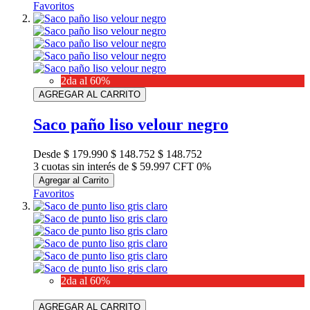
Favoritos
2da al 60%
AGREGAR AL CARRITO
Saco paño liso velour negro
Desde
$ 179.990
$ 148.752
$ 148.752
3 cuotas sin interés de
$ 59.997
CFT 0%
Agregar al Carrito
Favoritos
2da al 60%
AGREGAR AL CARRITO