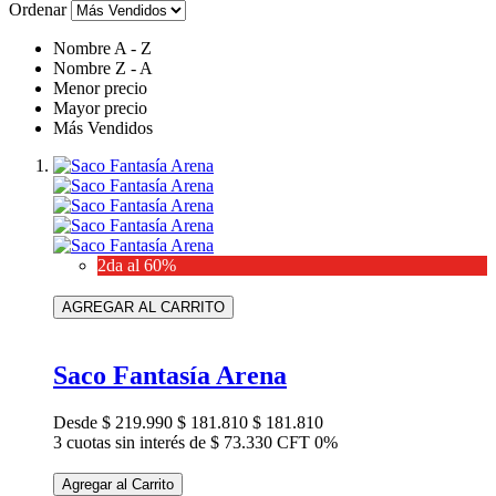
Ordenar
Nombre A - Z
Nombre Z - A
Menor precio
Mayor precio
Más Vendidos
2da al 60%
AGREGAR AL CARRITO
Saco Fantasía Arena
Desde
$ 219.990
$ 181.810
$ 181.810
3 cuotas sin interés de
$ 73.330
CFT 0%
Agregar al Carrito