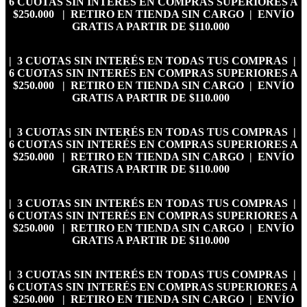
6 CUOTAS SIN INTERÉS EN COMPRAS SUPERIORES A
$250.000 | RETIRO EN TIENDA SIN CARGO | ENVÍO
GRATIS A PARTIR DE $110.000
| 3 CUOTAS SIN INTERÉS EN TODAS TUS COMPRAS |
6 CUOTAS SIN INTERÉS EN COMPRAS SUPERIORES A
$250.000 | RETIRO EN TIENDA SIN CARGO | ENVÍO
GRATIS A PARTIR DE $110.000
| 3 CUOTAS SIN INTERÉS EN TODAS TUS COMPRAS |
6 CUOTAS SIN INTERÉS EN COMPRAS SUPERIORES A
$250.000 | RETIRO EN TIENDA SIN CARGO | ENVÍO
GRATIS A PARTIR DE $110.000
| 3 CUOTAS SIN INTERÉS EN TODAS TUS COMPRAS |
6 CUOTAS SIN INTERÉS EN COMPRAS SUPERIORES A
$250.000 | RETIRO EN TIENDA SIN CARGO | ENVÍO
GRATIS A PARTIR DE $110.000
| 3 CUOTAS SIN INTERÉS EN TODAS TUS COMPRAS |
6 CUOTAS SIN INTERÉS EN COMPRAS SUPERIORES A
$250.000 | RETIRO EN TIENDA SIN CARGO | ENVÍO