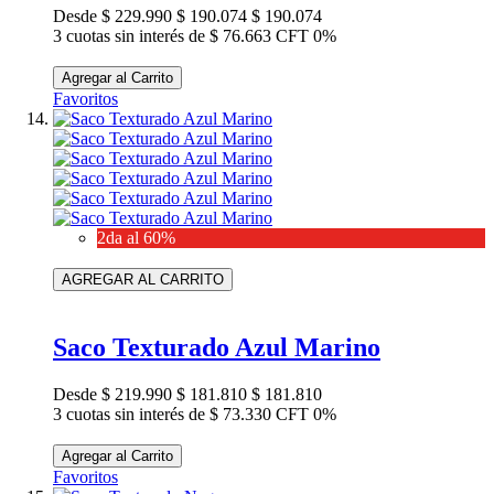
Desde
$ 229.990
$ 190.074
$ 190.074
3 cuotas sin interés de
$ 76.663
CFT 0%
Agregar al Carrito
Favoritos
2da al 60%
AGREGAR AL CARRITO
Saco Texturado Azul Marino
Desde
$ 219.990
$ 181.810
$ 181.810
3 cuotas sin interés de
$ 73.330
CFT 0%
Agregar al Carrito
Favoritos