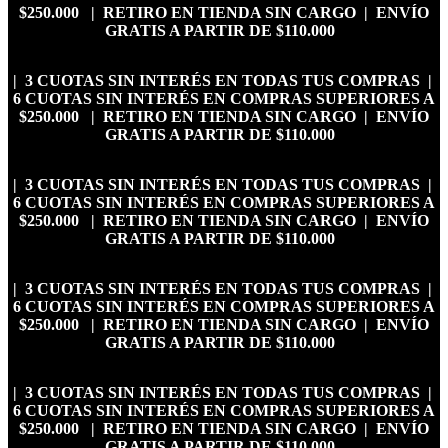
$250.000 | RETIRO EN TIENDA SIN CARGO | ENVÍO
GRATIS A PARTIR DE $110.000
| 3 CUOTAS SIN INTERÉS EN TODAS TUS COMPRAS |
6 CUOTAS SIN INTERÉS EN COMPRAS SUPERIORES A
$250.000 | RETIRO EN TIENDA SIN CARGO | ENVÍO
GRATIS A PARTIR DE $110.000
| 3 CUOTAS SIN INTERÉS EN TODAS TUS COMPRAS |
6 CUOTAS SIN INTERÉS EN COMPRAS SUPERIORES A
$250.000 | RETIRO EN TIENDA SIN CARGO | ENVÍO
GRATIS A PARTIR DE $110.000
| 3 CUOTAS SIN INTERÉS EN TODAS TUS COMPRAS |
6 CUOTAS SIN INTERÉS EN COMPRAS SUPERIORES A
$250.000 | RETIRO EN TIENDA SIN CARGO | ENVÍO
GRATIS A PARTIR DE $110.000
| 3 CUOTAS SIN INTERÉS EN TODAS TUS COMPRAS |
6 CUOTAS SIN INTERÉS EN COMPRAS SUPERIORES A
$250.000 | RETIRO EN TIENDA SIN CARGO | ENVÍO
GRATIS A PARTIR DE $110.000