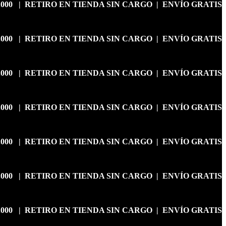
.000 | RETIRO EN TIENDA SIN CARGO | ENVÍO GRATIS
.000 | RETIRO EN TIENDA SIN CARGO | ENVÍO GRATIS
.000 | RETIRO EN TIENDA SIN CARGO | ENVÍO GRATIS
.000 | RETIRO EN TIENDA SIN CARGO | ENVÍO GRATIS
.000 | RETIRO EN TIENDA SIN CARGO | ENVÍO GRATIS
.000 | RETIRO EN TIENDA SIN CARGO | ENVÍO GRATIS
.000 | RETIRO EN TIENDA SIN CARGO | ENVÍO GRATIS