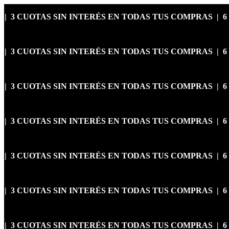
| 3 CUOTAS SIN INTERÉS EN TODAS TUS COMPRAS | 6
| 3 CUOTAS SIN INTERÉS EN TODAS TUS COMPRAS | 6
| 3 CUOTAS SIN INTERÉS EN TODAS TUS COMPRAS | 6
| 3 CUOTAS SIN INTERÉS EN TODAS TUS COMPRAS | 6
| 3 CUOTAS SIN INTERÉS EN TODAS TUS COMPRAS | 6
| 3 CUOTAS SIN INTERÉS EN TODAS TUS COMPRAS | 6
| 3 CUOTAS SIN INTERÉS EN TODAS TUS COMPRAS | 6