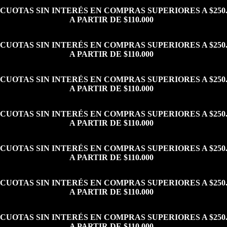
 CUOTAS SIN INTERÉS EN COMPRAS SUPERIORES A $250
A PARTIR DE $110.000
 CUOTAS SIN INTERÉS EN COMPRAS SUPERIORES A $250
A PARTIR DE $110.000
 CUOTAS SIN INTERÉS EN COMPRAS SUPERIORES A $250
A PARTIR DE $110.000
 CUOTAS SIN INTERÉS EN COMPRAS SUPERIORES A $250
A PARTIR DE $110.000
 CUOTAS SIN INTERÉS EN COMPRAS SUPERIORES A $250
A PARTIR DE $110.000
 CUOTAS SIN INTERÉS EN COMPRAS SUPERIORES A $250
A PARTIR DE $110.000
 CUOTAS SIN INTERÉS EN COMPRAS SUPERIORES A $250
A PARTIR DE $110.000