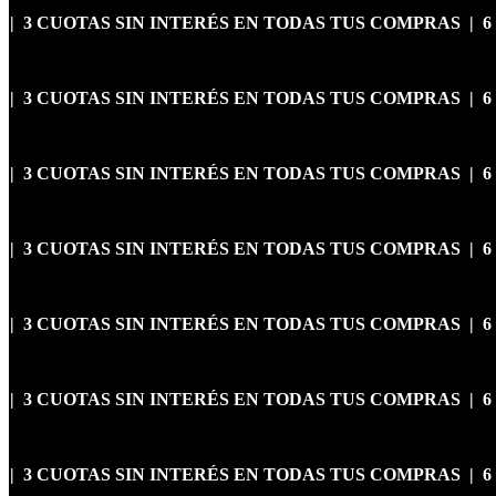
| 3 CUOTAS SIN INTERÉS EN TODAS TUS COMPRAS | 6
| 3 CUOTAS SIN INTERÉS EN TODAS TUS COMPRAS | 6
| 3 CUOTAS SIN INTERÉS EN TODAS TUS COMPRAS | 6
| 3 CUOTAS SIN INTERÉS EN TODAS TUS COMPRAS | 6
| 3 CUOTAS SIN INTERÉS EN TODAS TUS COMPRAS | 6
| 3 CUOTAS SIN INTERÉS EN TODAS TUS COMPRAS | 6
| 3 CUOTAS SIN INTERÉS EN TODAS TUS COMPRAS | 6