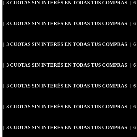
| 3 CUOTAS SIN INTERÉS EN TODAS TUS COMPRAS | 6
| 3 CUOTAS SIN INTERÉS EN TODAS TUS COMPRAS | 6
| 3 CUOTAS SIN INTERÉS EN TODAS TUS COMPRAS | 6
| 3 CUOTAS SIN INTERÉS EN TODAS TUS COMPRAS | 6
| 3 CUOTAS SIN INTERÉS EN TODAS TUS COMPRAS | 6
| 3 CUOTAS SIN INTERÉS EN TODAS TUS COMPRAS | 6
| 3 CUOTAS SIN INTERÉS EN TODAS TUS COMPRAS | 6