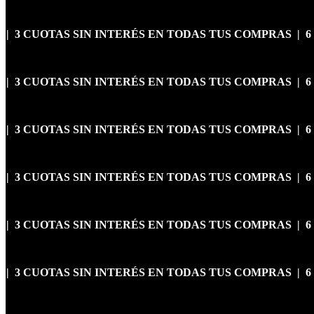
| 3 CUOTAS SIN INTERÉS EN TODAS TUS COMPRAS | 6
| 3 CUOTAS SIN INTERÉS EN TODAS TUS COMPRAS | 6
| 3 CUOTAS SIN INTERÉS EN TODAS TUS COMPRAS | 6
| 3 CUOTAS SIN INTERÉS EN TODAS TUS COMPRAS | 6
| 3 CUOTAS SIN INTERÉS EN TODAS TUS COMPRAS | 6
| 3 CUOTAS SIN INTERÉS EN TODAS TUS COMPRAS | 6