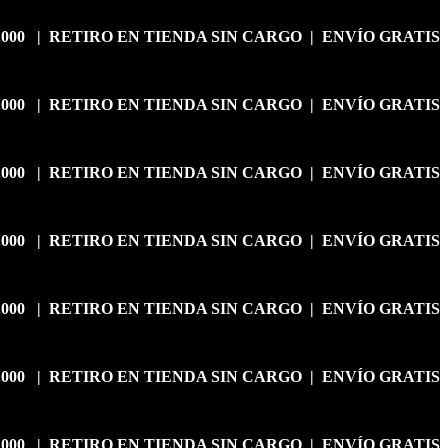
.000 | RETIRO EN TIENDA SIN CARGO | ENVÍO GRATIS
.000 | RETIRO EN TIENDA SIN CARGO | ENVÍO GRATIS
.000 | RETIRO EN TIENDA SIN CARGO | ENVÍO GRATIS
.000 | RETIRO EN TIENDA SIN CARGO | ENVÍO GRATIS
.000 | RETIRO EN TIENDA SIN CARGO | ENVÍO GRATIS
.000 | RETIRO EN TIENDA SIN CARGO | ENVÍO GRATIS
.000 | RETIRO EN TIENDA SIN CARGO | ENVÍO GRATIS