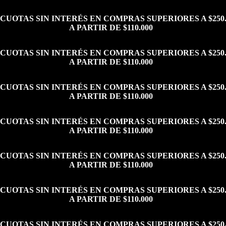
 CUOTAS SIN INTERÉS EN COMPRAS SUPERIORES A $250
A PARTIR DE $110.000
 CUOTAS SIN INTERÉS EN COMPRAS SUPERIORES A $250
A PARTIR DE $110.000
 CUOTAS SIN INTERÉS EN COMPRAS SUPERIORES A $250
A PARTIR DE $110.000
 CUOTAS SIN INTERÉS EN COMPRAS SUPERIORES A $250
A PARTIR DE $110.000
 CUOTAS SIN INTERÉS EN COMPRAS SUPERIORES A $250
A PARTIR DE $110.000
 CUOTAS SIN INTERÉS EN COMPRAS SUPERIORES A $250
A PARTIR DE $110.000
 CUOTAS SIN INTERÉS EN COMPRAS SUPERIORES A $250