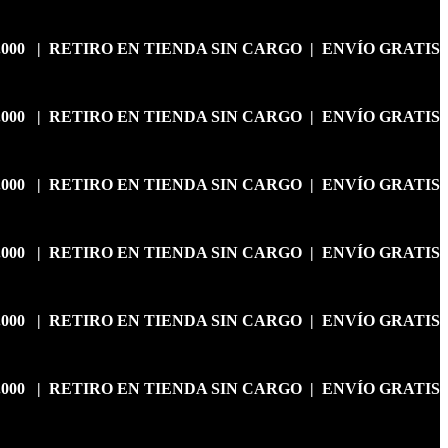
.000 | RETIRO EN TIENDA SIN CARGO | ENVÍO GRATIS
.000 | RETIRO EN TIENDA SIN CARGO | ENVÍO GRATIS
.000 | RETIRO EN TIENDA SIN CARGO | ENVÍO GRATIS
.000 | RETIRO EN TIENDA SIN CARGO | ENVÍO GRATIS
.000 | RETIRO EN TIENDA SIN CARGO | ENVÍO GRATIS
.000 | RETIRO EN TIENDA SIN CARGO | ENVÍO GRATIS