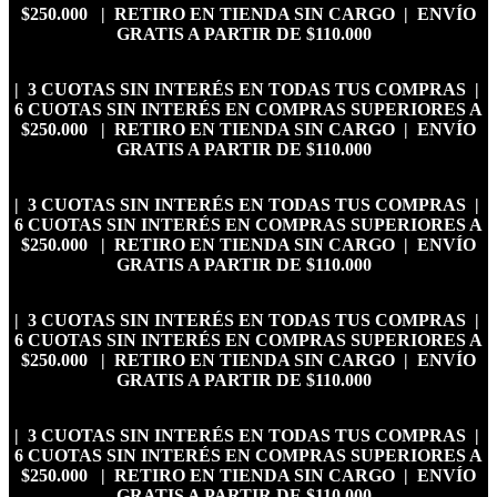
$250.000 | RETIRO EN TIENDA SIN CARGO | ENVÍO
GRATIS A PARTIR DE $110.000
| 3 CUOTAS SIN INTERÉS EN TODAS TUS COMPRAS |
6 CUOTAS SIN INTERÉS EN COMPRAS SUPERIORES A
$250.000 | RETIRO EN TIENDA SIN CARGO | ENVÍO
GRATIS A PARTIR DE $110.000
| 3 CUOTAS SIN INTERÉS EN TODAS TUS COMPRAS |
6 CUOTAS SIN INTERÉS EN COMPRAS SUPERIORES A
$250.000 | RETIRO EN TIENDA SIN CARGO | ENVÍO
GRATIS A PARTIR DE $110.000
| 3 CUOTAS SIN INTERÉS EN TODAS TUS COMPRAS |
6 CUOTAS SIN INTERÉS EN COMPRAS SUPERIORES A
$250.000 | RETIRO EN TIENDA SIN CARGO | ENVÍO
GRATIS A PARTIR DE $110.000
| 3 CUOTAS SIN INTERÉS EN TODAS TUS COMPRAS |
6 CUOTAS SIN INTERÉS EN COMPRAS SUPERIORES A
$250.000 | RETIRO EN TIENDA SIN CARGO | ENVÍO
GRATIS A PARTIR DE $110.000