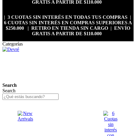
GRATIS A PARTIR DE $110.000
| 3 CUOTAS SIN INTERÉS EN TODAS TUS COMPRAS |
6 CUOTAS SIN INTERÉS EN COMPRAS SUPERIORES A
$250.000 | RETIRO EN TIENDA SIN CARGO | ENVÍO
GRATIS A PARTIR DE $110.000
Categorías
Search
Search