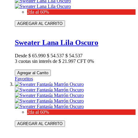
2da al 60%
AGREGAR AL CARRITO
Sweater Lana Lila Oscuro
Desde
$ 65.990
$ 54.537
$ 54.537
3 cuotas sin interés de
$ 21.997
CFT 0%
Agregar al Carrito
Favoritos
2da al 60%
AGREGAR AL CARRITO