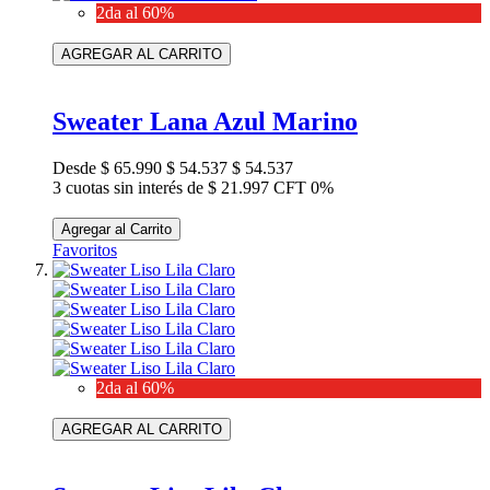
2da al 60%
AGREGAR AL CARRITO
Sweater Lana Azul Marino
Desde
$ 65.990
$ 54.537
$ 54.537
3 cuotas sin interés de
$ 21.997
CFT 0%
Agregar al Carrito
Favoritos
2da al 60%
AGREGAR AL CARRITO