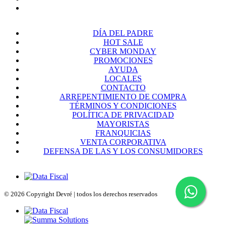
DÍA DEL PADRE
HOT SALE
CYBER MONDAY
PROMOCIONES
AYUDA
LOCALES
CONTACTO
ARREPENTIMIENTO DE COMPRA
TÉRMINOS Y CONDICIONES
POLÍTICA DE PRIVACIDAD
MAYORISTAS
FRANQUICIAS
VENTA CORPORATIVA
DEFENSA DE LAS Y LOS CONSUMIDORES
© 2026 Copyright Devré | todos los derechos reservados