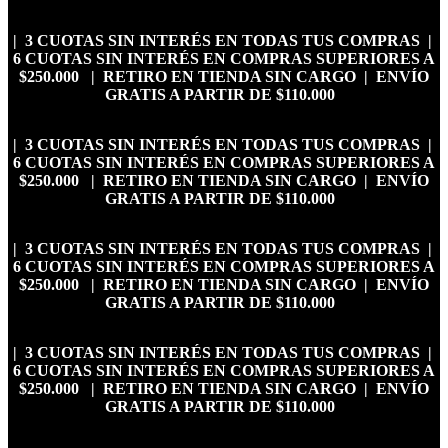
| 3 CUOTAS SIN INTERÉS EN TODAS TUS COMPRAS |
6 CUOTAS SIN INTERÉS EN COMPRAS SUPERIORES A
$250.000 | RETIRO EN TIENDA SIN CARGO | ENVÍO
GRATIS A PARTIR DE $110.000
| 3 CUOTAS SIN INTERÉS EN TODAS TUS COMPRAS |
6 CUOTAS SIN INTERÉS EN COMPRAS SUPERIORES A
$250.000 | RETIRO EN TIENDA SIN CARGO | ENVÍO
GRATIS A PARTIR DE $110.000
| 3 CUOTAS SIN INTERÉS EN TODAS TUS COMPRAS |
6 CUOTAS SIN INTERÉS EN COMPRAS SUPERIORES A
$250.000 | RETIRO EN TIENDA SIN CARGO | ENVÍO
GRATIS A PARTIR DE $110.000
| 3 CUOTAS SIN INTERÉS EN TODAS TUS COMPRAS |
6 CUOTAS SIN INTERÉS EN COMPRAS SUPERIORES A
$250.000 | RETIRO EN TIENDA SIN CARGO | ENVÍO
GRATIS A PARTIR DE $110.000