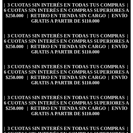
| 3 CUOTAS SIN INTERÉS EN TODAS TUS COMPRAS |
6 CUOTAS SIN INTERÉS EN COMPRAS SUPERIORES A
$250.000 | RETIRO EN TIENDA SIN CARGO | ENVÍO
GRATIS A PARTIR DE $110.000
| 3 CUOTAS SIN INTERÉS EN TODAS TUS COMPRAS |
6 CUOTAS SIN INTERÉS EN COMPRAS SUPERIORES A
$250.000 | RETIRO EN TIENDA SIN CARGO | ENVÍO
GRATIS A PARTIR DE $110.000
| 3 CUOTAS SIN INTERÉS EN TODAS TUS COMPRAS |
6 CUOTAS SIN INTERÉS EN COMPRAS SUPERIORES A
$250.000 | RETIRO EN TIENDA SIN CARGO | ENVÍO
GRATIS A PARTIR DE $110.000
| 3 CUOTAS SIN INTERÉS EN TODAS TUS COMPRAS |
6 CUOTAS SIN INTERÉS EN COMPRAS SUPERIORES A
$250.000 | RETIRO EN TIENDA SIN CARGO | ENVÍO
GRATIS A PARTIR DE $110.000
| 3 CUOTAS SIN INTERÉS EN TODAS TUS COMPRAS |