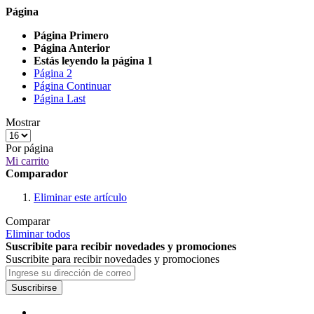
Página
Página
Primero
Página
Anterior
Estás leyendo la página
1
Página
2
Página
Continuar
Página
Last
Mostrar
Por página
Mi carrito
Comparador
Eliminar este artículo
Comparar
Eliminar todos
Suscribite para recibir novedades y promociones
Suscribite para recibir novedades y promociones
Suscribirse