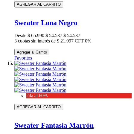
AGREGAR AL CARRITO
Sweater Lana Negro
Desde
$ 65.990
$ 54.537
$ 54.537
3 cuotas sin interés de
$ 21.997
CFT 0%
Agregar al Carrito
Favoritos
2da al 60%
AGREGAR AL CARRITO
Sweater Fantasía Marrón