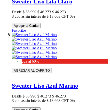
Sweater Liso Lila Claro
Desde
$ 55.990
$ 46.273
$ 46.273
3 cuotas sin interés de
$ 18.663
CFT 0%
Agregar al Carrito
Favoritos
2da al 60%
AGREGAR AL CARRITO
Sweater Liso Azul Marino
Desde
$ 55.990
$ 46.273
$ 46.273
3 cuotas sin interés de
$ 18.663
CFT 0%
Agregar al Carrito