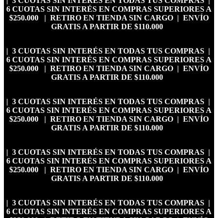
| 3 CUOTAS SIN INTERÉS EN TODAS TUS COMPRAS |
6 CUOTAS SIN INTERÉS EN COMPRAS SUPERIORES A
$250.000 | RETIRO EN TIENDA SIN CARGO | ENVÍO
GRATIS A PARTIR DE $110.000
| 3 CUOTAS SIN INTERÉS EN TODAS TUS COMPRAS |
6 CUOTAS SIN INTERÉS EN COMPRAS SUPERIORES A
$250.000 | RETIRO EN TIENDA SIN CARGO | ENVÍO
GRATIS A PARTIR DE $110.000
| 3 CUOTAS SIN INTERÉS EN TODAS TUS COMPRAS |
6 CUOTAS SIN INTERÉS EN COMPRAS SUPERIORES A
$250.000 | RETIRO EN TIENDA SIN CARGO | ENVÍO
GRATIS A PARTIR DE $110.000
| 3 CUOTAS SIN INTERÉS EN TODAS TUS COMPRAS |
6 CUOTAS SIN INTERÉS EN COMPRAS SUPERIORES A
$250.000 | RETIRO EN TIENDA SIN CARGO | ENVÍO
GRATIS A PARTIR DE $110.000
| 3 CUOTAS SIN INTERÉS EN TODAS TUS COMPRAS |
6 CUOTAS SIN INTERÉS EN COMPRAS SUPERIORES A