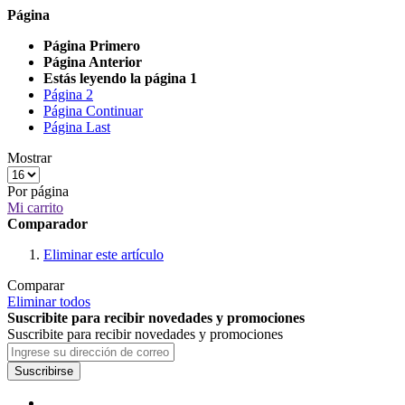
Página
Página
Primero
Página
Anterior
Estás leyendo la página
1
Página
2
Página
Continuar
Página
Last
Mostrar
Por página
Mi carrito
Comparador
Eliminar este artículo
Comparar
Eliminar todos
Suscribite para recibir novedades y promociones
Suscribite para recibir novedades y promociones
Suscribirse