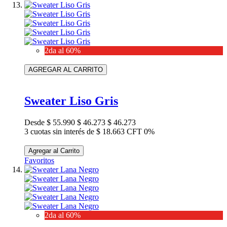
2da al 60%
AGREGAR AL CARRITO
Sweater Liso Gris
Desde
$ 55.990
$ 46.273
$ 46.273
3 cuotas sin interés de
$ 18.663
CFT 0%
Agregar al Carrito
Favoritos
2da al 60%