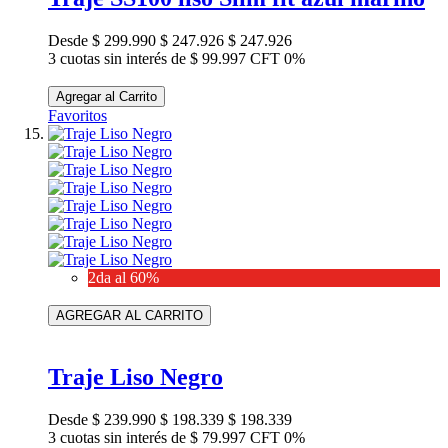
Desde
$ 299.990
$ 247.926
$ 247.926
3 cuotas sin interés de
$ 99.997
CFT 0%
Agregar al Carrito
Favoritos
2da al 60%
AGREGAR AL CARRITO
Traje Liso Negro
Desde
$ 239.990
$ 198.339
$ 198.339
3 cuotas sin interés de
$ 79.997
CFT 0%