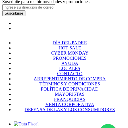
Suscribite para recibir novedades y promociones
Suscribirse
DÍA DEL PADRE
HOT SALE
CYBER MONDAY
PROMOCIONES
AYUDA
LOCALES
CONTACTO
ARREPENTIMIENTO DE COMPRA
TÉRMINOS Y CONDICIONES
POLÍTICA DE PRIVACIDAD
MAYORISTAS
FRANQUICIAS
VENTA CORPORATIVA
DEFENSA DE LAS Y LOS CONSUMIDORES