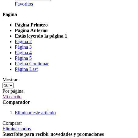
Favoritos
Página
Página
Primero
Página
Anterior
Estás leyendo la página
1
Página
2
Página
3
Página
4
Página
5
Página
Continuar
Página
Last
Mostrar
Por página
Mi carrito
Comparador
Eliminar este artículo
Comparar
Eliminar todos
Suscribite para recibir novedades y promociones