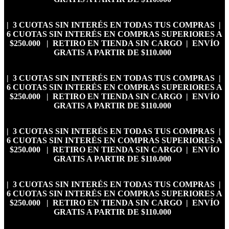
| 3 CUOTAS SIN INTERÉS EN TODAS TUS COMPRAS |
6 CUOTAS SIN INTERÉS EN COMPRAS SUPERIORES A
$250.000 | RETIRO EN TIENDA SIN CARGO | ENVÍO
GRATIS A PARTIR DE $110.000
| 3 CUOTAS SIN INTERÉS EN TODAS TUS COMPRAS |
6 CUOTAS SIN INTERÉS EN COMPRAS SUPERIORES A
$250.000 | RETIRO EN TIENDA SIN CARGO | ENVÍO
GRATIS A PARTIR DE $110.000
| 3 CUOTAS SIN INTERÉS EN TODAS TUS COMPRAS |
6 CUOTAS SIN INTERÉS EN COMPRAS SUPERIORES A
$250.000 | RETIRO EN TIENDA SIN CARGO | ENVÍO
GRATIS A PARTIR DE $110.000
| 3 CUOTAS SIN INTERÉS EN TODAS TUS COMPRAS |
6 CUOTAS SIN INTERÉS EN COMPRAS SUPERIORES A
$250.000 | RETIRO EN TIENDA SIN CARGO | ENVÍO
GRATIS A PARTIR DE $110.000