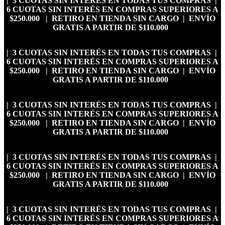
| 3 CUOTAS SIN INTERÉS EN TODAS TUS COMPRAS |
6 CUOTAS SIN INTERÉS EN COMPRAS SUPERIORES A
$250.000 | RETIRO EN TIENDA SIN CARGO | ENVÍO
GRATIS A PARTIR DE $110.000
| 3 CUOTAS SIN INTERÉS EN TODAS TUS COMPRAS |
6 CUOTAS SIN INTERÉS EN COMPRAS SUPERIORES A
$250.000 | RETIRO EN TIENDA SIN CARGO | ENVÍO
GRATIS A PARTIR DE $110.000
| 3 CUOTAS SIN INTERÉS EN TODAS TUS COMPRAS |
6 CUOTAS SIN INTERÉS EN COMPRAS SUPERIORES A
$250.000 | RETIRO EN TIENDA SIN CARGO | ENVÍO
GRATIS A PARTIR DE $110.000
| 3 CUOTAS SIN INTERÉS EN TODAS TUS COMPRAS |
6 CUOTAS SIN INTERÉS EN COMPRAS SUPERIORES A
$250.000 | RETIRO EN TIENDA SIN CARGO | ENVÍO
GRATIS A PARTIR DE $110.000
| 3 CUOTAS SIN INTERÉS EN TODAS TUS COMPRAS |
6 CUOTAS SIN INTERÉS EN COMPRAS SUPERIORES A