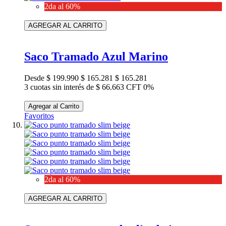
2da al 60%
AGREGAR AL CARRITO
Saco Tramado Azul Marino
Desde
$ 199.990
$ 165.281
$ 165.281
3 cuotas sin interés de
$ 66.663
CFT 0%
Agregar al Carrito
Favoritos
2da al 60%
AGREGAR AL CARRITO