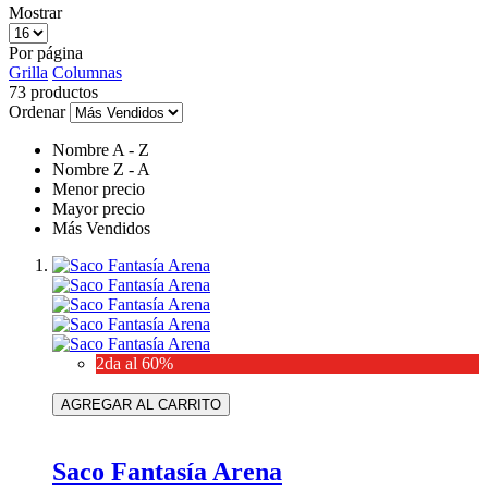
Mostrar
Por página
Grilla
Columnas
73 productos
Ordenar
Nombre A - Z
Nombre Z - A
Menor precio
Mayor precio
Más Vendidos
2da al 60%
AGREGAR AL CARRITO
Saco Fantasía Arena