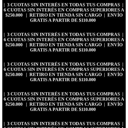
| 3 CUOTAS SIN INTERÉS EN TODAS TUS COMPRAS |
6 CUOTAS SIN INTERÉS EN COMPRAS SUPERIORES A
$250.000 | RETIRO EN TIENDA SIN CARGO | ENVÍO
GRATIS A PARTIR DE $110.000
| 3 CUOTAS SIN INTERÉS EN TODAS TUS COMPRAS |
6 CUOTAS SIN INTERÉS EN COMPRAS SUPERIORES A
$250.000 | RETIRO EN TIENDA SIN CARGO | ENVÍO
GRATIS A PARTIR DE $110.000
| 3 CUOTAS SIN INTERÉS EN TODAS TUS COMPRAS |
6 CUOTAS SIN INTERÉS EN COMPRAS SUPERIORES A
$250.000 | RETIRO EN TIENDA SIN CARGO | ENVÍO
GRATIS A PARTIR DE $110.000
| 3 CUOTAS SIN INTERÉS EN TODAS TUS COMPRAS |
6 CUOTAS SIN INTERÉS EN COMPRAS SUPERIORES A
$250.000 | RETIRO EN TIENDA SIN CARGO | ENVÍO
GRATIS A PARTIR DE $110.000
| 3 CUOTAS SIN INTERÉS EN TODAS TUS COMPRAS |