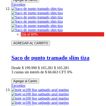
Favoritos
2da al 60%
AGREGAR AL CARRITO
Saco de punto tramado slim tiza
Desde
$ 199.990
$ 165.281
$ 165.281
3 cuotas sin interés de
$ 66.663
CFT 0%
Agregar al Carrito
Favoritos