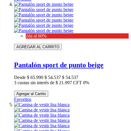
2da al 60%
AGREGAR AL CARRITO
Pantalón sport de punto beige
Desde
$ 65.990
$ 54.537
$ 54.537
3 cuotas sin interés de
$ 21.997
CFT 0%
Agregar al Carrito
Favoritos