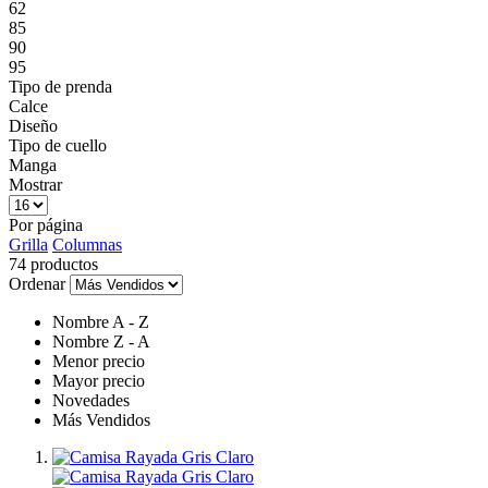
62
85
90
95
Tipo de prenda
Calce
Diseño
Tipo de cuello
Manga
Mostrar
Por página
Grilla
Columnas
74 productos
Ordenar
Nombre A - Z
Nombre Z - A
Menor precio
Mayor precio
Novedades
Más Vendidos