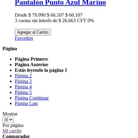
Pantalón Punto Azul Marino
Desde
$ 79.990
$ 66.107
$ 66.107
3 cuotas sin interés de
$ 26.663
CFT 0%
Agregar al Carrito
Favoritos
Página
Página
Primero
Página
Anterior
Estás leyendo la página
1
Página
2
Página
3
Página
4
Página
5
Página
Continuar
Página
Last
Mostrar
Por página
Mi carrito
Comparador