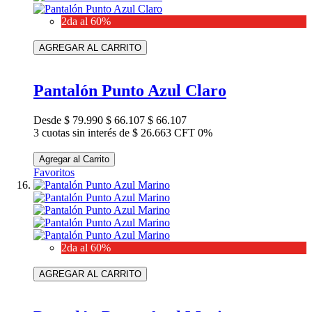
2da al 60%
AGREGAR AL CARRITO
Pantalón Punto Azul Claro
Desde
$ 79.990
$ 66.107
$ 66.107
3 cuotas sin interés de
$ 26.663
CFT 0%
Agregar al Carrito
Favoritos
2da al 60%
AGREGAR AL CARRITO