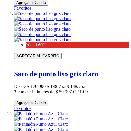
Agregar al Carrito
Favoritos
2da al 60%
AGREGAR AL CARRITO
Saco de punto liso gris claro
Desde
$ 179.990
$ 148.752
$ 148.752
3 cuotas sin interés de
$ 59.997
CFT 0%
Agregar al Carrito
Favoritos