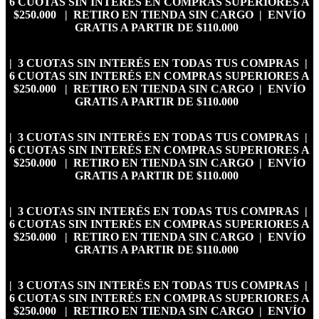
6 CUOTAS SIN INTERÉS EN COMPRAS SUPERIORES A
$250.000 | RETIRO EN TIENDA SIN CARGO | ENVÍO
GRATIS A PARTIR DE $110.000
| 3 CUOTAS SIN INTERÉS EN TODAS TUS COMPRAS |
6 CUOTAS SIN INTERÉS EN COMPRAS SUPERIORES A
$250.000 | RETIRO EN TIENDA SIN CARGO | ENVÍO
GRATIS A PARTIR DE $110.000
| 3 CUOTAS SIN INTERÉS EN TODAS TUS COMPRAS |
6 CUOTAS SIN INTERÉS EN COMPRAS SUPERIORES A
$250.000 | RETIRO EN TIENDA SIN CARGO | ENVÍO
GRATIS A PARTIR DE $110.000
| 3 CUOTAS SIN INTERÉS EN TODAS TUS COMPRAS |
6 CUOTAS SIN INTERÉS EN COMPRAS SUPERIORES A
$250.000 | RETIRO EN TIENDA SIN CARGO | ENVÍO
GRATIS A PARTIR DE $110.000
| 3 CUOTAS SIN INTERÉS EN TODAS TUS COMPRAS |
6 CUOTAS SIN INTERÉS EN COMPRAS SUPERIORES A
$250.000 | RETIRO EN TIENDA SIN CARGO | ENVÍO