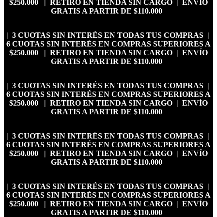
$250.000 | RETIRO EN TIENDA SIN CARGO | ENVÍO
GRATIS A PARTIR DE $110.000
| 3 CUOTAS SIN INTERÉS EN TODAS TUS COMPRAS |
6 CUOTAS SIN INTERÉS EN COMPRAS SUPERIORES A
$250.000 | RETIRO EN TIENDA SIN CARGO | ENVÍO
GRATIS A PARTIR DE $110.000
| 3 CUOTAS SIN INTERÉS EN TODAS TUS COMPRAS |
6 CUOTAS SIN INTERÉS EN COMPRAS SUPERIORES A
$250.000 | RETIRO EN TIENDA SIN CARGO | ENVÍO
GRATIS A PARTIR DE $110.000
| 3 CUOTAS SIN INTERÉS EN TODAS TUS COMPRAS |
6 CUOTAS SIN INTERÉS EN COMPRAS SUPERIORES A
$250.000 | RETIRO EN TIENDA SIN CARGO | ENVÍO
GRATIS A PARTIR DE $110.000
| 3 CUOTAS SIN INTERÉS EN TODAS TUS COMPRAS |
6 CUOTAS SIN INTERÉS EN COMPRAS SUPERIORES A
$250.000 | RETIRO EN TIENDA SIN CARGO | ENVÍO
GRATIS A PARTIR DE $110.000