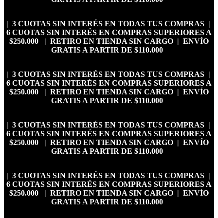
| 3 CUOTAS SIN INTERÉS EN TODAS TUS COMPRAS |
6 CUOTAS SIN INTERÉS EN COMPRAS SUPERIORES A
$250.000 | RETIRO EN TIENDA SIN CARGO | ENVÍO
GRATIS A PARTIR DE $110.000
| 3 CUOTAS SIN INTERÉS EN TODAS TUS COMPRAS |
6 CUOTAS SIN INTERÉS EN COMPRAS SUPERIORES A
$250.000 | RETIRO EN TIENDA SIN CARGO | ENVÍO
GRATIS A PARTIR DE $110.000
| 3 CUOTAS SIN INTERÉS EN TODAS TUS COMPRAS |
6 CUOTAS SIN INTERÉS EN COMPRAS SUPERIORES A
$250.000 | RETIRO EN TIENDA SIN CARGO | ENVÍO
GRATIS A PARTIR DE $110.000
| 3 CUOTAS SIN INTERÉS EN TODAS TUS COMPRAS |
6 CUOTAS SIN INTERÉS EN COMPRAS SUPERIORES A
$250.000 | RETIRO EN TIENDA SIN CARGO | ENVÍO
GRATIS A PARTIR DE $110.000