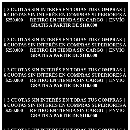
| 3 CUOTAS SIN INTERÉS EN TODAS TUS COMPRAS |
6 CUOTAS SIN INTERÉS EN COMPRAS SUPERIORES A
$250.000 | RETIRO EN TIENDA SIN CARGO | ENVÍO
GRATIS A PARTIR DE $110.000
| 3 CUOTAS SIN INTERÉS EN TODAS TUS COMPRAS |
6 CUOTAS SIN INTERÉS EN COMPRAS SUPERIORES A
$250.000 | RETIRO EN TIENDA SIN CARGO | ENVÍO
GRATIS A PARTIR DE $110.000
| 3 CUOTAS SIN INTERÉS EN TODAS TUS COMPRAS |
6 CUOTAS SIN INTERÉS EN COMPRAS SUPERIORES A
$250.000 | RETIRO EN TIENDA SIN CARGO | ENVÍO
GRATIS A PARTIR DE $110.000
| 3 CUOTAS SIN INTERÉS EN TODAS TUS COMPRAS |
6 CUOTAS SIN INTERÉS EN COMPRAS SUPERIORES A
$250.000 | RETIRO EN TIENDA SIN CARGO | ENVÍO
GRATIS A PARTIR DE $110.000