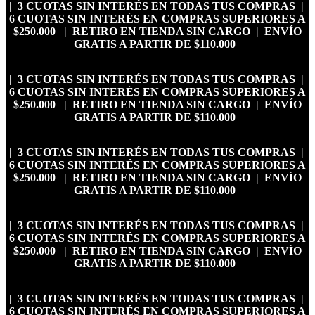
| 3 CUOTAS SIN INTERÉS EN TODAS TUS COMPRAS |
6 CUOTAS SIN INTERÉS EN COMPRAS SUPERIORES A
$250.000 | RETIRO EN TIENDA SIN CARGO | ENVÍO
GRATIS A PARTIR DE $110.000
| 3 CUOTAS SIN INTERÉS EN TODAS TUS COMPRAS |
6 CUOTAS SIN INTERÉS EN COMPRAS SUPERIORES A
$250.000 | RETIRO EN TIENDA SIN CARGO | ENVÍO
GRATIS A PARTIR DE $110.000
| 3 CUOTAS SIN INTERÉS EN TODAS TUS COMPRAS |
6 CUOTAS SIN INTERÉS EN COMPRAS SUPERIORES A
$250.000 | RETIRO EN TIENDA SIN CARGO | ENVÍO
GRATIS A PARTIR DE $110.000
| 3 CUOTAS SIN INTERÉS EN TODAS TUS COMPRAS |
6 CUOTAS SIN INTERÉS EN COMPRAS SUPERIORES A
$250.000 | RETIRO EN TIENDA SIN CARGO | ENVÍO
GRATIS A PARTIR DE $110.000
| 3 CUOTAS SIN INTERÉS EN TODAS TUS COMPRAS |
6 CUOTAS SIN INTERÉS EN COMPRAS SUPERIORES A