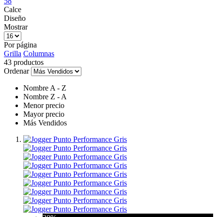
58
Calce
Diseño
Mostrar
Por página
Grilla
Columnas
43 productos
Ordenar
Nombre A - Z
Nombre Z - A
Menor precio
Mayor precio
Más Vendidos