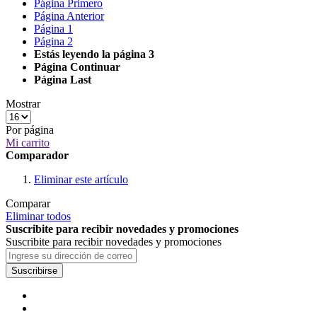
Página
Primero
Página
Anterior
Página
1
Página
2
Estás leyendo la página
3
Página
Continuar
Página
Last
Mostrar
Por página
Mi carrito
Comparador
Eliminar este artículo
Comparar
Eliminar todos
Suscribite para recibir novedades y promociones
Suscribite para recibir novedades y promociones
Suscribirse