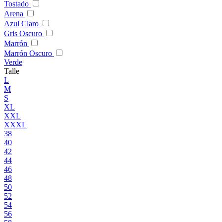
Tostado
Arena
Azul Claro
Gris Oscuro
Marrón
Marrón Oscuro
Verde
Talle
L
M
S
XL
XXL
XXXL
38
40
42
44
46
48
50
52
54
56