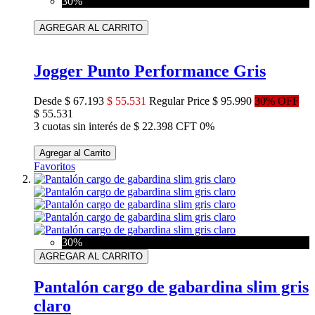
30%
AGREGAR AL CARRITO
Jogger Punto Performance Gris
Desde
$ 67.193
$ 55.531
Regular Price
$ 95.990
30% OFF
$ 55.531
3 cuotas sin interés de
$ 22.398
CFT 0%
Agregar al Carrito
Favoritos
30%
AGREGAR AL CARRITO
Pantalón cargo de gabardina slim gris
claro