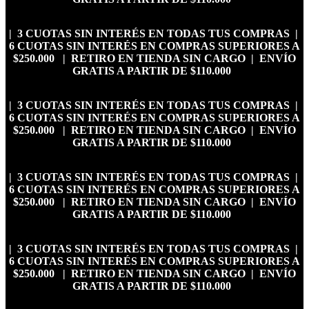
| 3 CUOTAS SIN INTERÉS EN TODAS TUS COMPRAS |
6 CUOTAS SIN INTERÉS EN COMPRAS SUPERIORES A
$250.000 | RETIRO EN TIENDA SIN CARGO | ENVÍO
GRATIS A PARTIR DE $110.000
| 3 CUOTAS SIN INTERÉS EN TODAS TUS COMPRAS |
6 CUOTAS SIN INTERÉS EN COMPRAS SUPERIORES A
$250.000 | RETIRO EN TIENDA SIN CARGO | ENVÍO
GRATIS A PARTIR DE $110.000
| 3 CUOTAS SIN INTERÉS EN TODAS TUS COMPRAS |
6 CUOTAS SIN INTERÉS EN COMPRAS SUPERIORES A
$250.000 | RETIRO EN TIENDA SIN CARGO | ENVÍO
GRATIS A PARTIR DE $110.000
| 3 CUOTAS SIN INTERÉS EN TODAS TUS COMPRAS |
6 CUOTAS SIN INTERÉS EN COMPRAS SUPERIORES A
$250.000 | RETIRO EN TIENDA SIN CARGO | ENVÍO
GRATIS A PARTIR DE $110.000