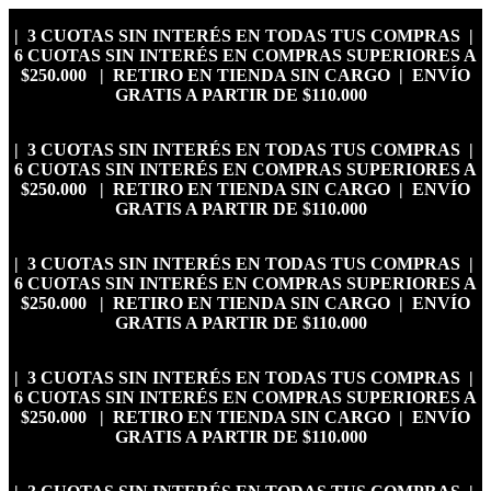
| 3 CUOTAS SIN INTERÉS EN TODAS TUS COMPRAS |
6 CUOTAS SIN INTERÉS EN COMPRAS SUPERIORES A
$250.000 | RETIRO EN TIENDA SIN CARGO | ENVÍO
GRATIS A PARTIR DE $110.000
| 3 CUOTAS SIN INTERÉS EN TODAS TUS COMPRAS |
6 CUOTAS SIN INTERÉS EN COMPRAS SUPERIORES A
$250.000 | RETIRO EN TIENDA SIN CARGO | ENVÍO
GRATIS A PARTIR DE $110.000
| 3 CUOTAS SIN INTERÉS EN TODAS TUS COMPRAS |
6 CUOTAS SIN INTERÉS EN COMPRAS SUPERIORES A
$250.000 | RETIRO EN TIENDA SIN CARGO | ENVÍO
GRATIS A PARTIR DE $110.000
| 3 CUOTAS SIN INTERÉS EN TODAS TUS COMPRAS |
6 CUOTAS SIN INTERÉS EN COMPRAS SUPERIORES A
$250.000 | RETIRO EN TIENDA SIN CARGO | ENVÍO
GRATIS A PARTIR DE $110.000