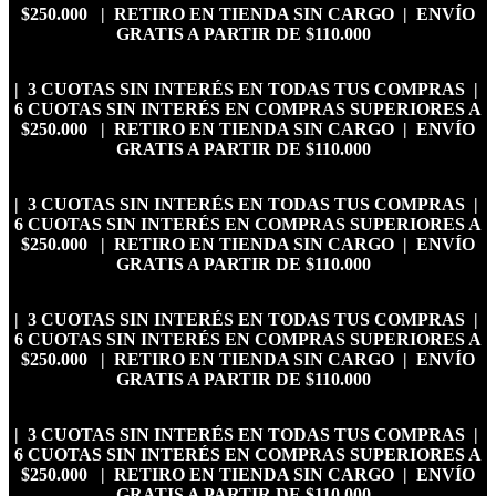
$250.000 | RETIRO EN TIENDA SIN CARGO | ENVÍO
GRATIS A PARTIR DE $110.000
| 3 CUOTAS SIN INTERÉS EN TODAS TUS COMPRAS |
6 CUOTAS SIN INTERÉS EN COMPRAS SUPERIORES A
$250.000 | RETIRO EN TIENDA SIN CARGO | ENVÍO
GRATIS A PARTIR DE $110.000
| 3 CUOTAS SIN INTERÉS EN TODAS TUS COMPRAS |
6 CUOTAS SIN INTERÉS EN COMPRAS SUPERIORES A
$250.000 | RETIRO EN TIENDA SIN CARGO | ENVÍO
GRATIS A PARTIR DE $110.000
| 3 CUOTAS SIN INTERÉS EN TODAS TUS COMPRAS |
6 CUOTAS SIN INTERÉS EN COMPRAS SUPERIORES A
$250.000 | RETIRO EN TIENDA SIN CARGO | ENVÍO
GRATIS A PARTIR DE $110.000
| 3 CUOTAS SIN INTERÉS EN TODAS TUS COMPRAS |
6 CUOTAS SIN INTERÉS EN COMPRAS SUPERIORES A
$250.000 | RETIRO EN TIENDA SIN CARGO | ENVÍO
GRATIS A PARTIR DE $110.000