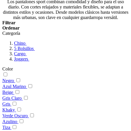
Los pantalones sport combinan comodidad y diseño para el uso
diario. Con cortes relajados y materiales flexibles, se adaptan a
distintos estilos y ocasiones. Desde modelos clásicos hasta versiones
más urbanas, son clave en cualquier guardarropa versátil.
Filtrar
Ordenar
Categoría
Chino
5 Bolsillos
Cargo
Joggers
Color
Negro
Azul Marino
Beige
Gris Claro
Gris
Khaky
Verde Oscuro
Azulino
Tiza