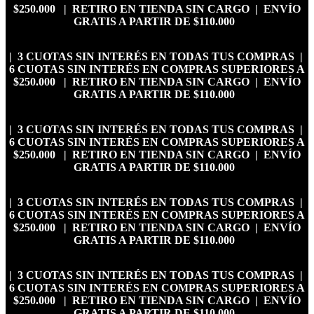
$250.000 | RETIRO EN TIENDA SIN CARGO | ENVÍO
GRATIS A PARTIR DE $110.000
| 3 CUOTAS SIN INTERÉS EN TODAS TUS COMPRAS |
6 CUOTAS SIN INTERÉS EN COMPRAS SUPERIORES A
$250.000 | RETIRO EN TIENDA SIN CARGO | ENVÍO
GRATIS A PARTIR DE $110.000
| 3 CUOTAS SIN INTERÉS EN TODAS TUS COMPRAS |
6 CUOTAS SIN INTERÉS EN COMPRAS SUPERIORES A
$250.000 | RETIRO EN TIENDA SIN CARGO | ENVÍO
GRATIS A PARTIR DE $110.000
| 3 CUOTAS SIN INTERÉS EN TODAS TUS COMPRAS |
6 CUOTAS SIN INTERÉS EN COMPRAS SUPERIORES A
$250.000 | RETIRO EN TIENDA SIN CARGO | ENVÍO
GRATIS A PARTIR DE $110.000
| 3 CUOTAS SIN INTERÉS EN TODAS TUS COMPRAS |
6 CUOTAS SIN INTERÉS EN COMPRAS SUPERIORES A
$250.000 | RETIRO EN TIENDA SIN CARGO | ENVÍO
GRATIS A PARTIR DE $110.000