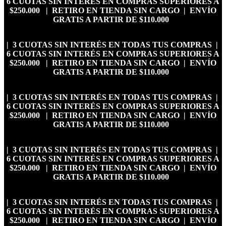
6 CUOTAS SIN INTERÉS EN COMPRAS SUPERIORES A
$250.000 | RETIRO EN TIENDA SIN CARGO | ENVÍO
GRATIS A PARTIR DE $110.000
| 3 CUOTAS SIN INTERÉS EN TODAS TUS COMPRAS |
6 CUOTAS SIN INTERÉS EN COMPRAS SUPERIORES A
$250.000 | RETIRO EN TIENDA SIN CARGO | ENVÍO
GRATIS A PARTIR DE $110.000
| 3 CUOTAS SIN INTERÉS EN TODAS TUS COMPRAS |
6 CUOTAS SIN INTERÉS EN COMPRAS SUPERIORES A
$250.000 | RETIRO EN TIENDA SIN CARGO | ENVÍO
GRATIS A PARTIR DE $110.000
| 3 CUOTAS SIN INTERÉS EN TODAS TUS COMPRAS |
6 CUOTAS SIN INTERÉS EN COMPRAS SUPERIORES A
$250.000 | RETIRO EN TIENDA SIN CARGO | ENVÍO
GRATIS A PARTIR DE $110.000
| 3 CUOTAS SIN INTERÉS EN TODAS TUS COMPRAS |
6 CUOTAS SIN INTERÉS EN COMPRAS SUPERIORES A
$250.000 | RETIRO EN TIENDA SIN CARGO | ENVÍO