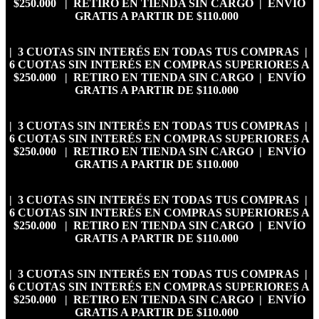
$250.000 | RETIRO EN TIENDA SIN CARGO | ENVÍO
GRATIS A PARTIR DE $110.000
| 3 CUOTAS SIN INTERÉS EN TODAS TUS COMPRAS |
6 CUOTAS SIN INTERÉS EN COMPRAS SUPERIORES A
$250.000 | RETIRO EN TIENDA SIN CARGO | ENVÍO
GRATIS A PARTIR DE $110.000
| 3 CUOTAS SIN INTERÉS EN TODAS TUS COMPRAS |
6 CUOTAS SIN INTERÉS EN COMPRAS SUPERIORES A
$250.000 | RETIRO EN TIENDA SIN CARGO | ENVÍO
GRATIS A PARTIR DE $110.000
| 3 CUOTAS SIN INTERÉS EN TODAS TUS COMPRAS |
6 CUOTAS SIN INTERÉS EN COMPRAS SUPERIORES A
$250.000 | RETIRO EN TIENDA SIN CARGO | ENVÍO
GRATIS A PARTIR DE $110.000
| 3 CUOTAS SIN INTERÉS EN TODAS TUS COMPRAS |
6 CUOTAS SIN INTERÉS EN COMPRAS SUPERIORES A
$250.000 | RETIRO EN TIENDA SIN CARGO | ENVÍO
GRATIS A PARTIR DE $110.000