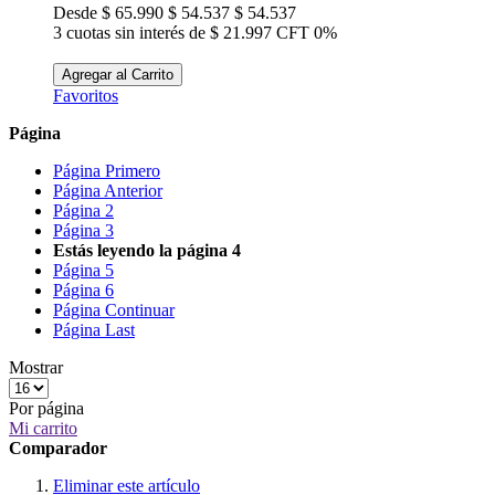
Desde
$ 65.990
$ 54.537
$ 54.537
3 cuotas sin interés de
$ 21.997
CFT 0%
Agregar al Carrito
Favoritos
Página
Página
Primero
Página
Anterior
Página
2
Página
3
Estás leyendo la página
4
Página
5
Página
6
Página
Continuar
Página
Last
Mostrar
Por página
Mi carrito
Comparador
Eliminar este artículo