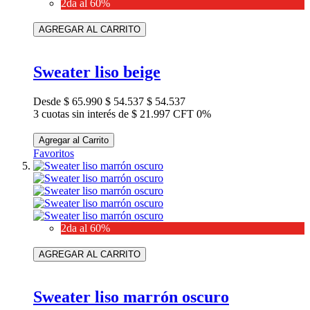
2da al 60%
AGREGAR AL CARRITO
Sweater liso beige
Desde
$ 65.990
$ 54.537
$ 54.537
3 cuotas sin interés de
$ 21.997
CFT 0%
Agregar al Carrito
Favoritos
2da al 60%
AGREGAR AL CARRITO
Sweater liso marrón oscuro