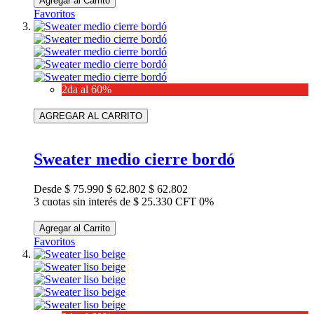
Agregar al Carrito
Favoritos
2da al 60%
AGREGAR AL CARRITO
Sweater medio cierre bordó
Desde
$ 75.990
$ 62.802
$ 62.802
3 cuotas sin interés de
$ 25.330
CFT 0%
Agregar al Carrito
Favoritos