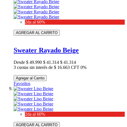
2da al 60%
AGREGAR AL CARRITO
Sweater Rayado Beige
Desde
$ 49.990
$ 41.314
$ 41.314
3 cuotas sin interés de
$ 16.663
CFT 0%
Agregar al Carrito
Favoritos
2da al 60%
AGREGAR AL CARRITO