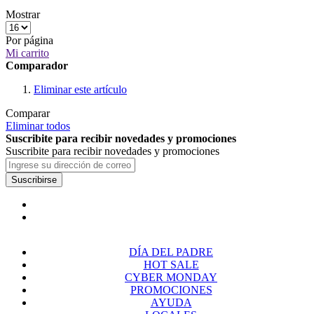
Mostrar
Por página
Mi carrito
Comparador
Eliminar este artículo
Comparar
Eliminar todos
Suscribite para recibir novedades y promociones
Suscribite para recibir novedades y promociones
Suscribirse
DÍA DEL PADRE
HOT SALE
CYBER MONDAY
PROMOCIONES
AYUDA