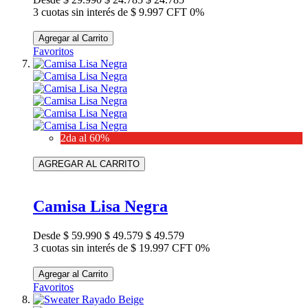
3 cuotas sin interés de
$ 9.997
CFT 0%
Agregar al Carrito
Favoritos
2da al 60%
AGREGAR AL CARRITO
Camisa Lisa Negra
Desde
$ 59.990
$ 49.579
$ 49.579
3 cuotas sin interés de
$ 19.997
CFT 0%
Agregar al Carrito
Favoritos