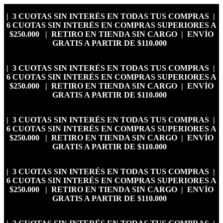
| 3 CUOTAS SIN INTERÉS EN TODAS TUS COMPRAS |
6 CUOTAS SIN INTERÉS EN COMPRAS SUPERIORES A
$250.000 | RETIRO EN TIENDA SIN CARGO | ENVÍO
GRATIS A PARTIR DE $110.000
| 3 CUOTAS SIN INTERÉS EN TODAS TUS COMPRAS |
6 CUOTAS SIN INTERÉS EN COMPRAS SUPERIORES A
$250.000 | RETIRO EN TIENDA SIN CARGO | ENVÍO
GRATIS A PARTIR DE $110.000
| 3 CUOTAS SIN INTERÉS EN TODAS TUS COMPRAS |
6 CUOTAS SIN INTERÉS EN COMPRAS SUPERIORES A
$250.000 | RETIRO EN TIENDA SIN CARGO | ENVÍO
GRATIS A PARTIR DE $110.000
| 3 CUOTAS SIN INTERÉS EN TODAS TUS COMPRAS |
6 CUOTAS SIN INTERÉS EN COMPRAS SUPERIORES A
$250.000 | RETIRO EN TIENDA SIN CARGO | ENVÍO
GRATIS A PARTIR DE $110.000