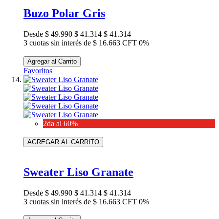
Buzo Polar Gris
Desde
$ 49.990
$ 41.314
$ 41.314
3 cuotas sin interés de
$ 16.663
CFT 0%
Agregar al Carrito
Favoritos
2da al 60%
AGREGAR AL CARRITO
Sweater Liso Granate
Desde
$ 49.990
$ 41.314
$ 41.314
3 cuotas sin interés de
$ 16.663
CFT 0%