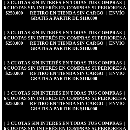
| 3 CUOTAS SIN INTERÉS EN TODAS TUS COMPRAS |
6 CUOTAS SIN INTERÉS EN COMPRAS SUPERIORES A
$250.000 | RETIRO EN TIENDA SIN CARGO | ENVÍO
GRATIS A PARTIR DE $110.000
| 3 CUOTAS SIN INTERÉS EN TODAS TUS COMPRAS |
6 CUOTAS SIN INTERÉS EN COMPRAS SUPERIORES A
$250.000 | RETIRO EN TIENDA SIN CARGO | ENVÍO
GRATIS A PARTIR DE $110.000
| 3 CUOTAS SIN INTERÉS EN TODAS TUS COMPRAS |
6 CUOTAS SIN INTERÉS EN COMPRAS SUPERIORES A
$250.000 | RETIRO EN TIENDA SIN CARGO | ENVÍO
GRATIS A PARTIR DE $110.000
| 3 CUOTAS SIN INTERÉS EN TODAS TUS COMPRAS |
6 CUOTAS SIN INTERÉS EN COMPRAS SUPERIORES A
$250.000 | RETIRO EN TIENDA SIN CARGO | ENVÍO
GRATIS A PARTIR DE $110.000
| 3 CUOTAS SIN INTERÉS EN TODAS TUS COMPRAS |
6 CUOTAS SIN INTERÉS EN COMPRAS SUPERIORES A