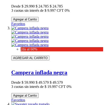
Desde
$ 29.990
$ 24.785
$ 24.785
3 cuotas sin interés de
$ 9.997
CFT 0%
Agregar al Carrito
Favoritos
2da al 60%
AGREGAR AL CARRITO
Campera inflada negra
Desde
$ 59.990
$ 49.579
$ 49.579
3 cuotas sin interés de
$ 19.997
CFT 0%
Agregar al Carrito
Favoritos