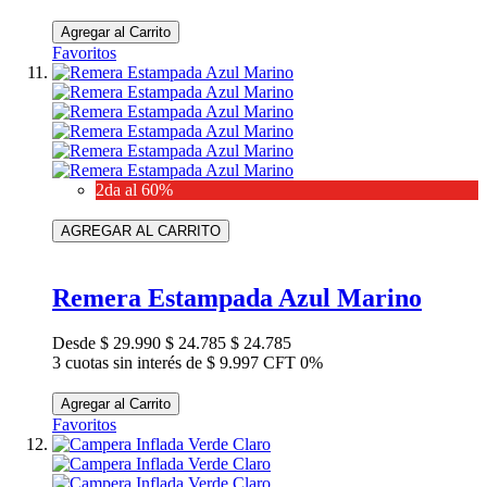
Agregar al Carrito
Favoritos
2da al 60%
AGREGAR AL CARRITO
Remera Estampada Azul Marino
Desde
$ 29.990
$ 24.785
$ 24.785
3 cuotas sin interés de
$ 9.997
CFT 0%
Agregar al Carrito
Favoritos