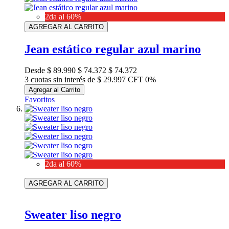
2da al 60%
AGREGAR AL CARRITO
Jean estático regular azul marino
Desde
$ 89.990
$ 74.372
$ 74.372
3 cuotas sin interés de
$ 29.997
CFT 0%
Agregar al Carrito
Favoritos
2da al 60%
AGREGAR AL CARRITO
Sweater liso negro