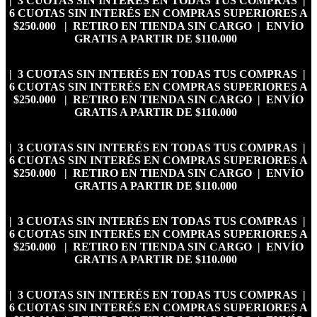
| 3 CUOTAS SIN INTERÉS EN TODAS TUS COMPRAS |
6 CUOTAS SIN INTERÉS EN COMPRAS SUPERIORES A
$250.000 | RETIRO EN TIENDA SIN CARGO | ENVÍO
GRATIS A PARTIR DE $110.000
| 3 CUOTAS SIN INTERÉS EN TODAS TUS COMPRAS |
6 CUOTAS SIN INTERÉS EN COMPRAS SUPERIORES A
$250.000 | RETIRO EN TIENDA SIN CARGO | ENVÍO
GRATIS A PARTIR DE $110.000
| 3 CUOTAS SIN INTERÉS EN TODAS TUS COMPRAS |
6 CUOTAS SIN INTERÉS EN COMPRAS SUPERIORES A
$250.000 | RETIRO EN TIENDA SIN CARGO | ENVÍO
GRATIS A PARTIR DE $110.000
| 3 CUOTAS SIN INTERÉS EN TODAS TUS COMPRAS |
6 CUOTAS SIN INTERÉS EN COMPRAS SUPERIORES A
$250.000 | RETIRO EN TIENDA SIN CARGO | ENVÍO
GRATIS A PARTIR DE $110.000
| 3 CUOTAS SIN INTERÉS EN TODAS TUS COMPRAS |
6 CUOTAS SIN INTERÉS EN COMPRAS SUPERIORES A