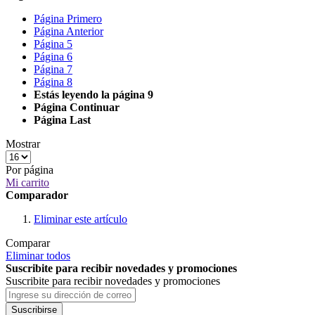
Página
Primero
Página
Anterior
Página
5
Página
6
Página
7
Página
8
Estás leyendo la página
9
Página
Continuar
Página
Last
Mostrar
Por página
Mi carrito
Comparador
Eliminar este artículo
Comparar
Eliminar todos
Suscribite para recibir novedades y promociones
Suscribite para recibir novedades y promociones
Suscribirse