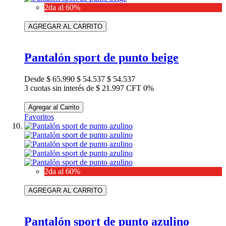
2da al 60%
AGREGAR AL CARRITO
Pantalón sport de punto beige
Desde
$ 65.990
$ 54.537
$ 54.537
3 cuotas sin interés de
$ 21.997
CFT 0%
Agregar al Carrito
Favoritos
2da al 60%
AGREGAR AL CARRITO
Pantalón sport de punto azulino