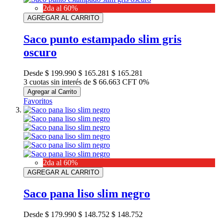
2da al 60%
AGREGAR AL CARRITO
Saco punto estampado slim gris
oscuro
Desde
$ 199.990
$ 165.281
$ 165.281
3 cuotas sin interés de
$ 66.663
CFT 0%
Agregar al Carrito
Favoritos
2da al 60%
AGREGAR AL CARRITO
Saco pana liso slim negro
Desde
$ 179.990
$ 148.752
$ 148.752